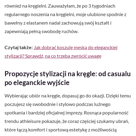
również na kręgielni. Zauważyłam, że po 3 tygodniach
regularnego noszenia na kręgielni, moje ulubione spodnie z
bawełny z elastanem nadal zachowują swój kształt i
zapewniają pełną swobodę ruchów.
Czytaj także:
Jak dobrać koszulę męską do eleganckiej
stylizacji? Sprawdź, na co trzeba zwrócić uwagę
Propozycje stylizacji na kręgle: od casualu
po eleganckie wyjście
Wybierając ubiór na kręgle, dopasuj go do okazji. Dzięki temu
poczujesz się swobodnie i stylowo podczas luźnego
spotkania i bardziej oficjalnej imprezy. Rosnąca popularność
trendu athleisure pokazuje, że coraz częściej szukamy ubrań,
które łączą komfort i sportową estetykę z możliwością