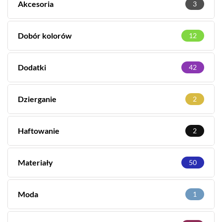
Akcesoria
3
Dobór kolorów
12
Dodatki
42
Dzierganie
2
Haftowanie
2
Materiały
50
Moda
1