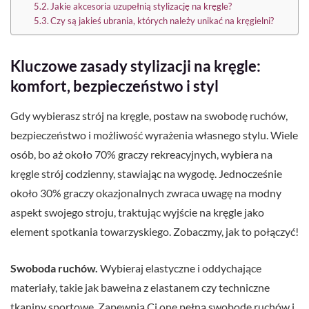
Jakie akcesoria uzupełnią stylizację na kręgle?
Czy są jakieś ubrania, których należy unikać na kręgielni?
Kluczowe zasady stylizacji na kręgle:
komfort, bezpieczeństwo i styl
Gdy wybierasz strój na kręgle, postaw na swobodę ruchów,
bezpieczeństwo i możliwość wyrażenia własnego stylu. Wiele
osób, bo aż około 70% graczy rekreacyjnych, wybiera na
kręgle strój codzienny, stawiając na wygodę. Jednocześnie
około 30% graczy okazjonalnych zwraca uwagę na modny
aspekt swojego stroju, traktując wyjście na kręgle jako
element spotkania towarzyskiego. Zobaczmy, jak to połączyć!
Swoboda ruchów.
Wybieraj elastyczne i oddychające
materiały, takie jak bawełna z elastanem czy techniczne
tkaniny sportowe. Zapewnią Ci one pełną swobodę ruchów i