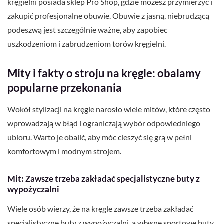
kręgielni posiada sklep Pro Shop, gdzie możesz przymierzyć i
zakupić profesjonalne obuwie. Obuwie z jasną, niebrudzącą
podeszwą jest szczególnie ważne, aby zapobiec
uszkodzeniom i zabrudzeniom torów kręgielni.
Mity i fakty o stroju na kręgle: obalamy
popularne przekonania
Wokół stylizacji na kręgle narosło wiele mitów, które często
wprowadzają w błąd i ograniczają wybór odpowiedniego
ubioru. Warto je obalić, aby móc cieszyć się grą w pełni
komfortowym i modnym strojem.
Mit: Zawsze trzeba zakładać specjalistyczne buty z
wypożyczalni
Wiele osób wierzy, że na kręgle zawsze trzeba zakładać
specjalistyczne buty z wypożyczalni, a własne sportowe buty