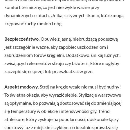
komfort termiczny, co jest niezwykle ważne przy
dynamicznych rzutach. Unikaj sztywnych tkanin, które mogą
krępować ruchy ramion i nóg.
Bezpieczeństwo.
Obuwie z jasną, niebrudzącą podeszwą
jest szczególnie ważne, aby zapobiec uszkodzeniom i
zabrudzeniom torów kręgielni. Dodatkowo, unikaj luźnych,
zwisających elementów stroju czy biżuterii, które mogłyby
zaczepić się o sprzęt lub przeszkadzać w grze.
Aspekt modowy.
Strój na kręgle wcale nie musi być nudny!
To świetna okazja, aby wyrazić siebie. Stylizacje warstwowe
są optymalne, bo pozwalają dostosować się do zmieniającej
się temperatury w obiekcie i intensywności gry. Trend
athleisure, który zyskuje na popularności, doskonale łączy
sportowy luz z miejskim szykiem, co idealnie sprawdza się