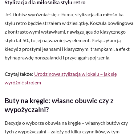
Stylizacja dla miłośnika stylu retro
Jeśli lubisz wyróżniać się z tłumu, stylizacja dla miłośnika
stylu retro będzie strzałem w dziesiątkę. Koszula bowlingowa
z kontrastowymi wstawkami, nawiązująca do klasycznego
stylu lat 50., to jej najważniejszy element. Połączyłam ją
kiedyś z prostymi jeansami i klasycznymi trampkami, a efekt
był naprawdę nonszalancki i przyciągał spojrzenia.
Czytaj także:
Urodzinowa stylizacja w lokalu – jak się
wyróżnić strojem
Buty na kręgle: własne obuwie czy z
wypożyczalni?
Decyzja o wyborze obuwia na kręgle – własnych butów czy
tych z wypożyczalni – zależy od kilku czynników, w tym