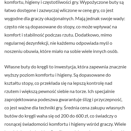
komfortu, higieny i częstotliwości gry. Wypożyczone buty są
łatwo dostępne i zazwyczaj wliczone w cenę gry, co jest
wygodne dla graczy okazjonalnych. Mają jednak swoje wady:
często nie są dopasowane do stopy, co może wpływać na
komfort i stabilność podczas rzutu. Dodatkowo, mimo
regularnej dezynfekcji, nie każdemu odpowiada myśl o
noszeniu obuwia, które miało na sobie wiele innych osób.
Własne buty do kręgli to inwestycja, która zapewnia znacznie
wyższy poziom komfortu i higieny. Są dopasowane do
kształtu stopy, co przekłada się na lepszą kontrolę nad
rzutem i większą pewność siebie na torze. Ich specjalnie
zaprojektowana podeszwa gwarantuje ślizg i przyczepność,
co jest ważne dla techniki gry. Średnia cena zakupu własnych
butów do kręgli waha się od 200 do 600 zł, co świadczy o
rosnącej świadomości komfortu i higieny wśród graczy. Wiele