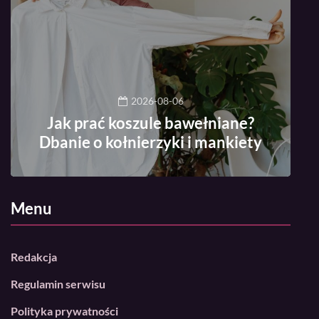
2026-08-06
Jak prać koszule bawełniane?
Dbanie o kołnierzyki i mankiety
Menu
Redakcja
Regulamin serwisu
Polityka prywatności