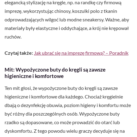
elegancką stylizację na kręgle, np. na randkę czy firmową
imprezę, wykorzystując chinosy, koszulki polo z tkanin
odprowadzających wilgoć lub modne sneakersy. Ważne, aby
materiały były elastyczne i oddychające, a krój nie krępował
ruchów.
Czytaj także:
Jak ubrać się na imprezę firmową? – Poradnik
Mit: Wypożyczone buty do kręgli są zawsze
higieniczne i komfortowe
Ten mit głosi, że wypożyczone buty do kręgli są zawsze
higieniczne i komfortowe dla każdego. Chociaż kręgielnie
dbają o dezynfekcję obuwia, poziom higieny i komfortu może
być różny dla poszczególnych osób. Wypożyczone buty
rzadko są dopasowane, co może prowadzić do otarć lub
dyskomfortu. Z tego powodu wielu graczy decyduje się na