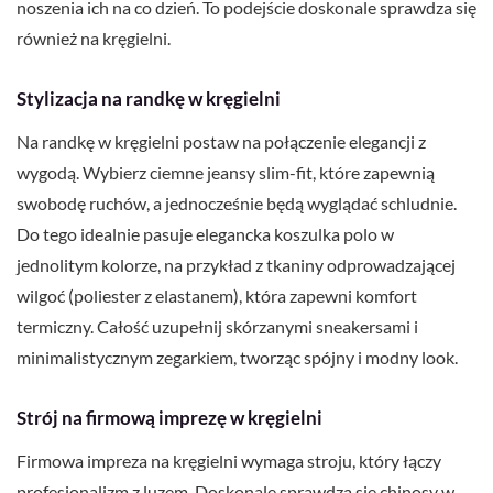
noszenia ich na co dzień. To podejście doskonale sprawdza się
również na kręgielni.
Stylizacja na randkę w kręgielni
Na randkę w kręgielni postaw na połączenie elegancji z
wygodą. Wybierz ciemne jeansy slim-fit, które zapewnią
swobodę ruchów, a jednocześnie będą wyglądać schludnie.
Do tego idealnie pasuje elegancka koszulka polo w
jednolitym kolorze, na przykład z tkaniny odprowadzającej
wilgoć (poliester z elastanem), która zapewni komfort
termiczny. Całość uzupełnij skórzanymi sneakersami i
minimalistycznym zegarkiem, tworząc spójny i modny look.
Strój na firmową imprezę w kręgielni
Firmowa impreza na kręgielni wymaga stroju, który łączy
profesjonalizm z luzem. Doskonale sprawdzą się chinosy w