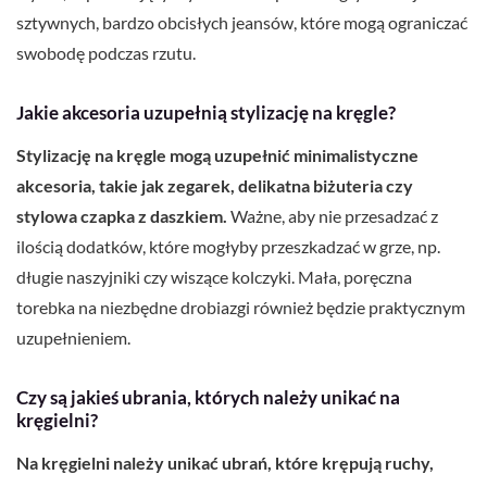
sztywnych, bardzo obcisłych jeansów, które mogą ograniczać
swobodę podczas rzutu.
Jakie akcesoria uzupełnią stylizację na kręgle?
Stylizację na kręgle mogą uzupełnić minimalistyczne
akcesoria, takie jak zegarek, delikatna biżuteria czy
stylowa czapka z daszkiem.
Ważne, aby nie przesadzać z
ilością dodatków, które mogłyby przeszkadzać w grze, np.
długie naszyjniki czy wiszące kolczyki. Mała, poręczna
torebka na niezbędne drobiazgi również będzie praktycznym
uzupełnieniem.
Czy są jakieś ubrania, których należy unikać na
kręgielni?
Na kręgielni należy unikać ubrań, które krępują ruchy,