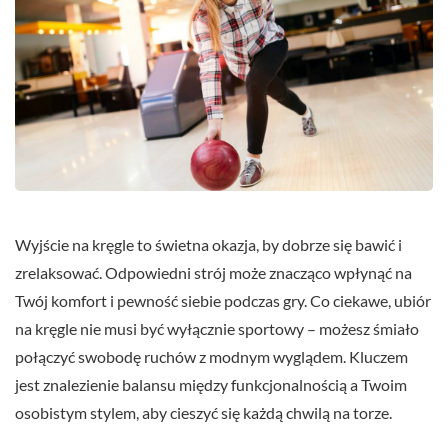
Wyjście na kręgle to świetna okazja, by dobrze się bawić i
zrelaksować. Odpowiedni strój może znacząco wpłynąć na
Twój komfort i pewność siebie podczas gry. Co ciekawe, ubiór
na kręgle nie musi być wyłącznie sportowy – możesz śmiało
połączyć swobodę ruchów z modnym wyglądem. Kluczem
jest znalezienie balansu między funkcjonalnością a Twoim
osobistym stylem, aby cieszyć się każdą chwilą na torze.