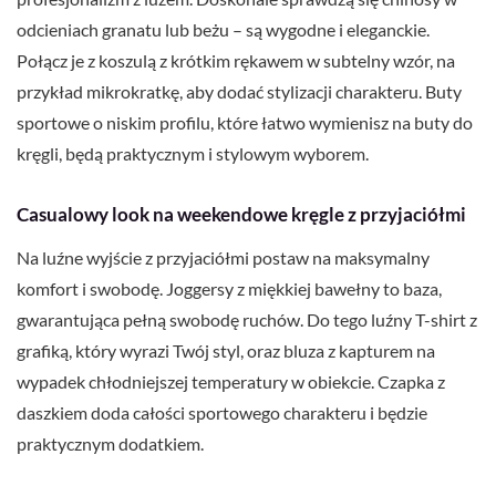
odcieniach granatu lub beżu – są wygodne i eleganckie.
Połącz je z koszulą z krótkim rękawem w subtelny wzór, na
przykład mikrokratkę, aby dodać stylizacji charakteru. Buty
sportowe o niskim profilu, które łatwo wymienisz na buty do
kręgli, będą praktycznym i stylowym wyborem.
Casualowy look na weekendowe kręgle z przyjaciółmi
Na luźne wyjście z przyjaciółmi postaw na maksymalny
komfort i swobodę. Joggersy z miękkiej bawełny to baza,
gwarantująca pełną swobodę ruchów. Do tego luźny T-shirt z
grafiką, który wyrazi Twój styl, oraz bluza z kapturem na
wypadek chłodniejszej temperatury w obiekcie. Czapka z
daszkiem doda całości sportowego charakteru i będzie
praktycznym dodatkiem.