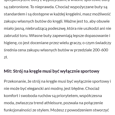
są zabronione. To nieprawda. Chociaż wypożyczane buty są
standardem i są dostępne w każdej kręgielni, masz możliwość
zakupu własnych butów do kręgli. Ważne jest to, aby obuwie
miało jasną, niebrudzącą podeszwę, która nie uszkodzi ani nie
zabrudzi toru. Własne buty zapewniają lepsze dopasowanie i
higienę, co jest doceniane przez wielu graczy, o czym świadczy
średnia cena zakupu własnych butów w przedziale 200-600
zł.
Mit: Strój na kręgle musi być wyłącznie sportowy
Przekonanie, że strój na kręgle musi być wyłącznie sportowy i
nie może być elegancki ani modny, jest błędne. Chociaż
komfort i swoboda ruchów są priorytetem, współczesna
moda, zwłaszcza trend athleisure, pozwala na połączenie
funkcjonalności ze stylem. Możesz z powodzeniem stworzyć