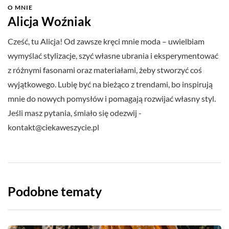
O MNIE
Alicja Woźniak
Cześć, tu Alicja! Od zawsze kręci mnie moda – uwielbiam
wymyślać stylizacje, szyć własne ubrania i eksperymentować
z różnymi fasonami oraz materiałami, żeby stworzyć coś
wyjątkowego. Lubię być na bieżąco z trendami, bo inspirują
mnie do nowych pomysłów i pomagają rozwijać własny styl.
Jeśli masz pytania, śmiało się odezwij -
kontakt@ciekaweszycie.pl
Podobne tematy