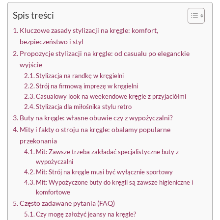
Spis treści
Kluczowe zasady stylizacji na kręgle: komfort,
bezpieczeństwo i styl
Propozycje stylizacji na kręgle: od casualu po eleganckie
wyjście
Stylizacja na randkę w kręgielni
Strój na firmową imprezę w kręgielni
Casualowy look na weekendowe kręgle z przyjaciółmi
Stylizacja dla miłośnika stylu retro
Buty na kręgle: własne obuwie czy z wypożyczalni?
Mity i fakty o stroju na kręgle: obalamy popularne
przekonania
Mit: Zawsze trzeba zakładać specjalistyczne buty z
wypożyczalni
Mit: Strój na kręgle musi być wyłącznie sportowy
Mit: Wypożyczone buty do kręgli są zawsze higieniczne i
komfortowe
Często zadawane pytania (FAQ)
Czy mogę założyć jeansy na kręgle?