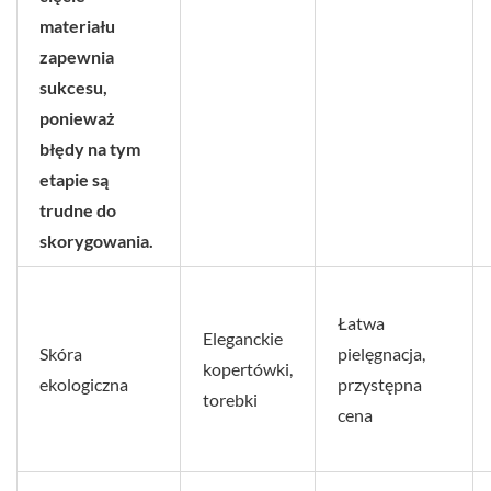
materiału
zapewnia
sukcesu,
ponieważ
błędy na tym
etapie są
trudne do
skorygowania.
Łatwa
Eleganckie
Skóra
pielęgnacja,
kopertówki,
ekologiczna
przystępna
torebki
cena