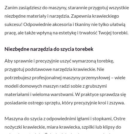
Zanim zasiądziesz do maszyny, starannie przygotuj wszystkie
niezbędne materiały i narzędzia. Zapewnia krawieckiego
sukcesu! Odpowiednie akcesoria i tkaniny nie tylko ułatwią
pracę, ale także wpłyną na estetykę i trwałość Twojej torebki.
Niezbędne narzędzia do szycia torebek
Aby sprawnie i precyzyjnie uszyć wymarzoną torebkę,
przygotuj podstawowe narzędzia krawieckie. Nie
potrzebujesz profesjonalnej maszyny przemysłowej – wiele
modeli domowych maszyn radzi sobie z grubszymi
materiałami i wieloma warstwami. W praktyce sprawdza się
posiadanie ostrego sprzętu, który precyzyjnie kroi i zszywa.
Maszyna do szycia z odpowiednimi igłami i stopkami, Ostre
nożyczki krawieckie, miara krawiecka, szpilki lub klipsy do