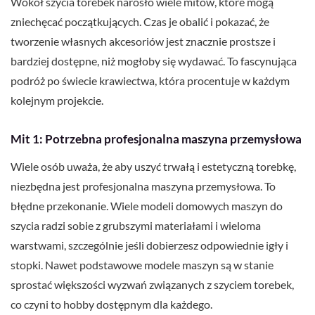
Wokół szycia torebek narosło wiele mitów, które mogą
zniechęcać początkujących. Czas je obalić i pokazać, że
tworzenie własnych akcesoriów jest znacznie prostsze i
bardziej dostępne, niż mogłoby się wydawać. To fascynująca
podróż po świecie krawiectwa, która procentuje w każdym
kolejnym projekcie.
Mit 1: Potrzebna profesjonalna maszyna przemysłowa
Wiele osób uważa, że aby uszyć trwałą i estetyczną torebkę,
niezbędna jest profesjonalna maszyna przemysłowa. To
błędne przekonanie. Wiele modeli domowych maszyn do
szycia radzi sobie z grubszymi materiałami i wieloma
warstwami, szczególnie jeśli dobierzesz odpowiednie igły i
stopki. Nawet podstawowe modele maszyn są w stanie
sprostać większości wyzwań związanych z szyciem torebek,
co czyni to hobby dostępnym dla każdego.