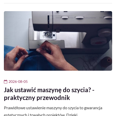
2026-08-05
Jak ustawić maszynę do szycia? -
praktyczny przewodnik
Prawidłowe ustawienie maszyny do szycia to gwarancja
estetycznych i trwałych projektów. Dzięki…