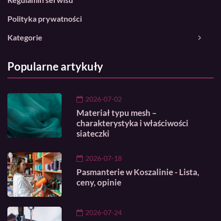
Polityka prywatności
Kategorie
Popularne artykuły
2026-07-02
Materiał typu mesh –
charakterystyka i właściwości
siateczki
2026-07-18
Pasmanterie w Koszalinie - Lista,
ceny, opinie
2026-07-24