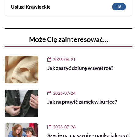
Usługi Krawieckie
46
Może Cię zainteresować…
2026-04-21
Jak zaszyć dziurę w swetrze?
2026-07-24
Jak naprawić zamek w kurtce?
2026-07-26
Szycie na maszynie - nauka jak szyć