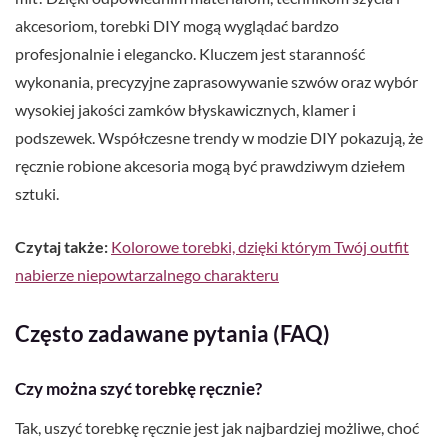
akcesoriom, torebki DIY mogą wyglądać bardzo
profesjonalnie i elegancko. Kluczem jest staranność
wykonania, precyzyjne zaprasowywanie szwów oraz wybór
wysokiej jakości zamków błyskawicznych, klamer i
podszewek. Współczesne trendy w modzie DIY pokazują, że
ręcznie robione akcesoria mogą być prawdziwym dziełem
sztuki.
Czytaj także:
Kolorowe torebki, dzięki którym Twój outfit
nabierze niepowtarzalnego charakteru
Często zadawane pytania (FAQ)
Czy można szyć torebkę ręcznie?
Tak, uszyć torebkę ręcznie jest jak najbardziej możliwe, choć