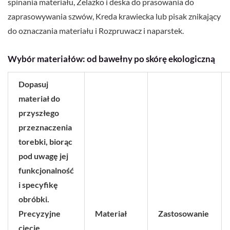
spinania materiału, Żelazko i deska do prasowania do
zaprasowywania szwów, Kreda krawiecka lub pisak znikający
do oznaczania materiału i Rozpruwacz i naparstek.
Wybór materiałów: od bawełny po skórę ekologiczną
Dopasuj
materiał do
przyszłego
przeznaczenia
torebki, biorąc
pod uwagę jej
funkcjonalność
i specyfikę
obróbki.
Precyzyjne
Materiał
Zastosowanie
cięcie