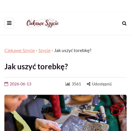
Ciekawe Szycie
-
Szycie
-
Jak uszyć torebkę?
Jak uszyć torebkę?
2026-06-13
3561
Udostępnij