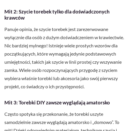
Mit 2: Szycie torebek tylko dla doświadczonych
krawców
Panuje opinia, że szycie torebek jest zarezerwowane
wyłącznie dla osób z dużym doświadczeniem w krawiectwie.
Nic bardziej mylnego! Istnieje wiele prostych wzorów dla
początkujących, które wymagają jedynie podstawowych
umiejętności, takich jak szycie w linii prostej czy wszywanie
zamka. Wiele osób rozpoczynających przygodę z szyciem
wybiera właśnie torebki lub akcesoria jako swój pierwszy
projekt, co świadczy o ich przystępności.
Mit 3: Torebki DIY zawsze wyglądają amatorsko
Często spotyka się przekonanie, że torebki uszyte
samodzielnie zawsze wyglądają amatorsko i „domowo”. To
mit! Dzięki odpowiednim materiałom, technikom szycia i