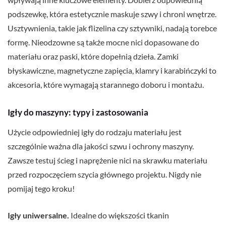
podszewkę, która estetycznie maskuje szwy i chroni wnętrze.
Usztywnienia, takie jak flizelina czy sztywniki, nadają torebce
formę. Nieodzowne są także mocne nici dopasowane do
materiału oraz paski, które dopełnią dzieła. Zamki
błyskawiczne, magnetyczne zapięcia, klamry i karabińczyki to
akcesoria, które wymagają starannego doboru i montażu.
Igły do maszyny: typy i zastosowania
Użycie odpowiedniej igły do rodzaju materiału jest
szczególnie ważna dla jakości szwu i ochrony maszyny.
Zawsze testuj ścieg i naprężenie nici na skrawku materiału
przed rozpoczęciem szycia głównego projektu. Nigdy nie
pomijaj tego kroku!
Igły uniwersalne.
Idealne do większości tkanin