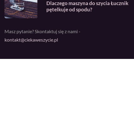
Dlaczego maszyna do szycia Łucznik
pętelkuje od spodu?
Masz pytanie? Skontaktuj się z nami -
kontakt@ciekaweszycie.pl