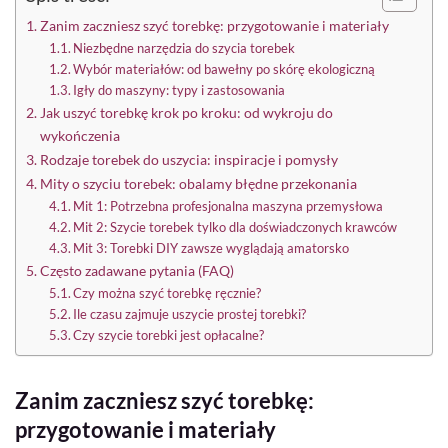
Zanim zaczniesz szyć torebkę: przygotowanie i materiały
Niezbędne narzędzia do szycia torebek
Wybór materiałów: od bawełny po skórę ekologiczną
Igły do maszyny: typy i zastosowania
Jak uszyć torebkę krok po kroku: od wykroju do
wykończenia
Rodzaje torebek do uszycia: inspiracje i pomysły
Mity o szyciu torebek: obalamy błędne przekonania
Mit 1: Potrzebna profesjonalna maszyna przemysłowa
Mit 2: Szycie torebek tylko dla doświadczonych krawców
Mit 3: Torebki DIY zawsze wyglądają amatorsko
Często zadawane pytania (FAQ)
Czy można szyć torebkę ręcznie?
Ile czasu zajmuje uszycie prostej torebki?
Czy szycie torebki jest opłacalne?
Zanim zaczniesz szyć torebkę:
przygotowanie i materiały