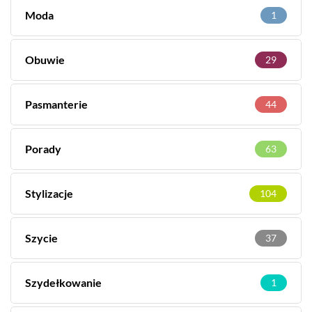
Moda
1
Obuwie
29
Pasmanterie
44
Porady
63
Stylizacje
104
Szycie
37
Szydełkowanie
1