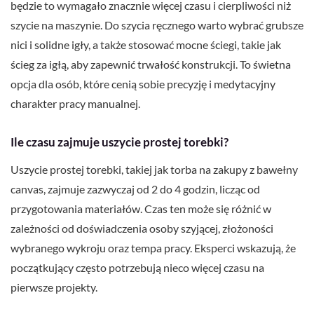
będzie to wymagało znacznie więcej czasu i cierpliwości niż
szycie na maszynie. Do szycia ręcznego warto wybrać grubsze
nici i solidne igły, a także stosować mocne ściegi, takie jak
ścieg za igłą, aby zapewnić trwałość konstrukcji. To świetna
opcja dla osób, które cenią sobie precyzję i medytacyjny
charakter pracy manualnej.
Ile czasu zajmuje uszycie prostej torebki?
Uszycie prostej torebki, takiej jak torba na zakupy z bawełny
canvas, zajmuje zazwyczaj od 2 do 4 godzin, licząc od
przygotowania materiałów. Czas ten może się różnić w
zależności od doświadczenia osoby szyjącej, złożoności
wybranego wykroju oraz tempa pracy. Eksperci wskazują, że
początkujący często potrzebują nieco więcej czasu na
pierwsze projekty.