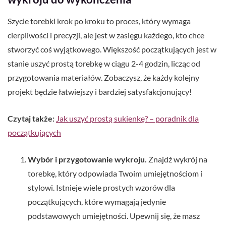
Szycie torebki krok po kroku to proces, który wymaga
cierpliwości i precyzji, ale jest w zasięgu każdego, kto chce
stworzyć coś wyjątkowego. Większość początkujących jest w
stanie uszyć prostą torebkę w ciągu 2-4 godzin, licząc od
przygotowania materiałów. Zobaczysz, że każdy kolejny
projekt będzie łatwiejszy i bardziej satysfakcjonujący!
Czytaj także:
Jak uszyć prostą sukienkę? – poradnik dla
początkujących
Wybór i przygotowanie wykroju.
Znajdź wykrój na
torebkę, który odpowiada Twoim umiejętnościom i
stylowi. Istnieje wiele prostych wzorów dla
początkujących, które wymagają jedynie
podstawowych umiejętności. Upewnij się, że masz