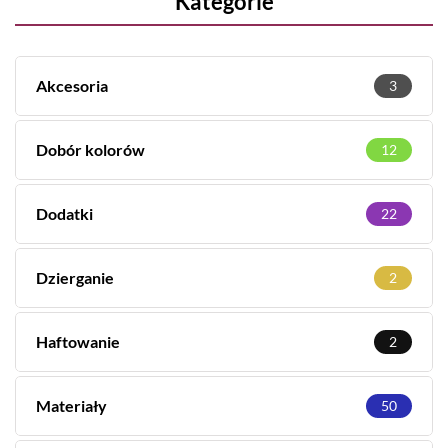
Kategorie
Akcesoria
3
Dobór kolorów
12
Dodatki
22
Dzierganie
2
Haftowanie
2
Materiały
50