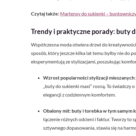
Czytaj także:
Martensy do sukienki – buntownicz
Trendy i praktyczne porady: buty 
Współczesna moda otwiera drzwi do kreatywności
sposób, który jeszcze kilka lat temu byłby nie do 
eksperymentują ze stylizacjami, poszukując komfort
Wzrost popularności stylizacji mieszanych
„buty do sukienki maxi” rosną. To świadczy o 
elegancji z codziennym komfortem.
Obalony mit: buty i torebka w tym samym 
łączenie różnych odcieni i faktur. Tworzy to
sztywnego dopasowania, stawia się na harmoni