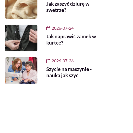
Jak zaszyć dziurę w
swetrze?
2026-07-24
Jak naprawić zamek w
kurtce?
2026-07-26
Szycie na maszynie -
nauka jak szyć