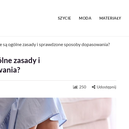
SZYCIE
MODA
MATERIAŁY
kie są ogólne zasady i sprawdzone sposoby dopasowania?
ólne zasady i
wania?
250
Udostępnij