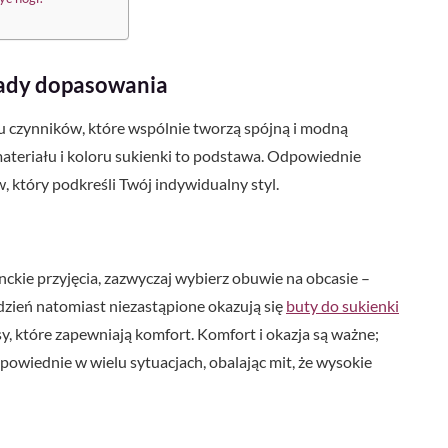
sady dopasowania
u czynników, które wspólnie tworzą spójną i modną
z materiału i koloru sukienki to podstawa. Odpowiednie
 który podkreśli Twój indywidualny styl.
nckie przyjęcia, zazwyczaj wybierz obuwie na obcasie –
 dzień natomiast niezastąpione okazują się
buty do sukienki
rsy, które zapewniają komfort. Komfort i okazja są ważne;
powiednie w wielu sytuacjach, obalając mit, że wysokie