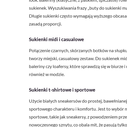
sukienek. Wyszukiwania frazy „buty do sukienki max
Długie sukienki często wymagają wyższego obcasa, b
zasadą proporcji.
Sukienki midi i casualowe
Połączenie czarnych, skórzanych botków na słupk
tworzy miejski, casualowy zestaw. Do sukienek mid
baleriny czy loafersy, które sprawdzą się w biurze
również w modzie.
Sukienki t-shirtowe i sportowe
Użycie białych sneakersów do prostej, bawełnianej s
sportowego charakteru i komfortu. Jest to wybór n
sportowe, takie jak sneakersy, z powodzeniem prz
nowoczesnego sznytu, co obala mit, że pasują tylko