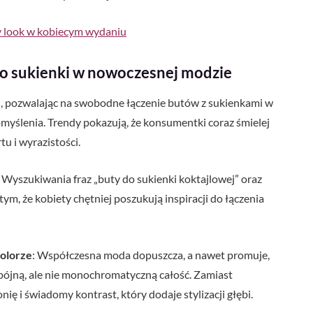
y look w kobiecym wydaniu
do sukienki w nowoczesnej modzie
, pozwalając na swobodne łączenie butów z sukienkami w
pomyślenia. Trendy pokazują, że konsumentki coraz śmielej
u i wyrazistości.
: Wyszukiwania fraz „buty do sukienki koktajlowej” oraz
tym, że kobiety chętniej poszukują inspiracji do łączenia
kolorze
: Współczesna moda dopuszcza, a nawet promuje,
 spójną, ale nie monochromatyczną całość. Zamiast
ę i świadomy kontrast, który dodaje stylizacji głębi.