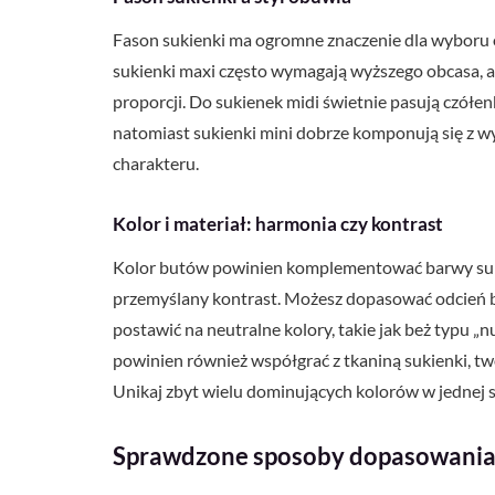
Fason sukienki ma ogromne znaczenie dla wyboru o
sukienki maxi często wymagają wyższego obcasa, aby
proporcji. Do sukienek midi świetnie pasują czółenka
natomiast sukienki mini dobrze komponują się z w
charakteru.
Kolor i materiał: harmonia czy kontrast
Kolor butów powinien komplementować barwy suki
przemyślany kontrast. Możesz dopasować odcień 
postawić na neutralne kolory, takie jak beż typu „n
powinien również współgrać z tkaniną sukienki, two
Unikaj zbyt wielu dominujących kolorów w jednej sty
Sprawdzone sposoby dopasowania 