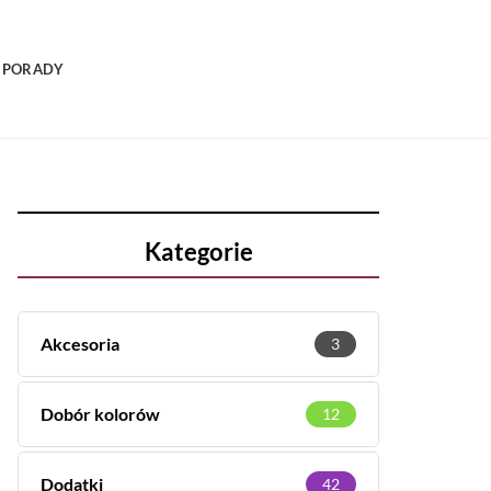
PORADY
Kategorie
Akcesoria
3
Dobór kolorów
12
Dodatki
42