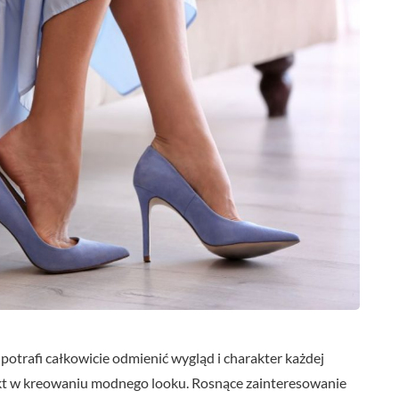
otrafi całkowicie odmienić wygląd i charakter każdej
spekt w kreowaniu modnego looku. Rosnące zainteresowanie