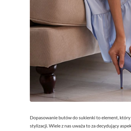
Dopasowanie butów do sukienki to element, który p
stylizacji. Wiele z nas uważa to za decydujący a