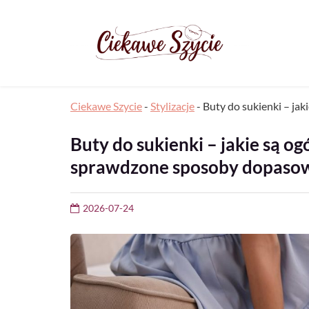
Ciekawe Szycie
-
Stylizacje
-
Buty do sukienki – ja
Buty do sukienki – jakie są og
sprawdzone sposoby dopaso
2026-07-24