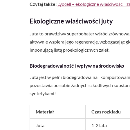
Czytaj także:
Lyocell – ekologiczne właściwości i 
Ekologiczne właściwości juty
Juta to prawdziwy superbohater wśród zrównoważo
aktywnie wspiera jego regenerację, wzbogacając gl
imponującą listą proekologicznych zalet.
Biodegradowalność i wpływ na środowisko
Juta jest w pełni biodegradowalna i kompostowalna,
pozostawia po sobie żadnych szkodliwych substan
syntetykami!
Materiał
Czas rozkładu
Juta
1-2 lata