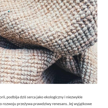
orii, podbija dziś serca jako ekologiczny i niezwykle
 rozwoju przeżywa prawdziwy renesans. Jej wyjątkowe