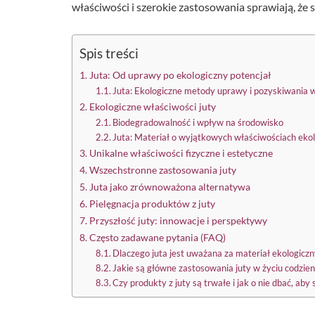
właściwości i szerokie zastosowania sprawiają, że 
Spis treści
Juta: Od uprawy po ekologiczny potencjał
Juta: Ekologiczne metody uprawy i pozyskiwania 
Ekologiczne właściwości juty
Biodegradowalność i wpływ na środowisko
Juta: Materiał o wyjątkowych właściwościach eko
Unikalne właściwości fizyczne i estetyczne
Wszechstronne zastosowania juty
Juta jako zrównoważona alternatywa
Pielęgnacja produktów z juty
Przyszłość juty: innowacje i perspektywy
Często zadawane pytania (FAQ)
Dlaczego juta jest uważana za materiał ekologiczn
Jakie są główne zastosowania juty w życiu codzie
Czy produkty z juty są trwałe i jak o nie dbać, aby 