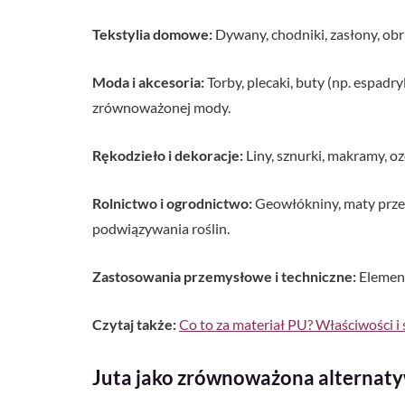
Tekstylia domowe:
Dywany, chodniki, zasłony, obr
Moda i akcesoria:
Torby, plecaki, buty (np. espadry
zrównoważonej mody.
Rękodzieło i dekoracje:
Liny, sznurki, makramy, o
Rolnictwo i ogrodnictwo:
Geowłókniny, maty przec
podwiązywania roślin.
Zastosowania przemysłowe i techniczne:
Element
Czytaj także:
Co to za materiał PU? Właściwości i 
Juta jako zrównoważona alternat