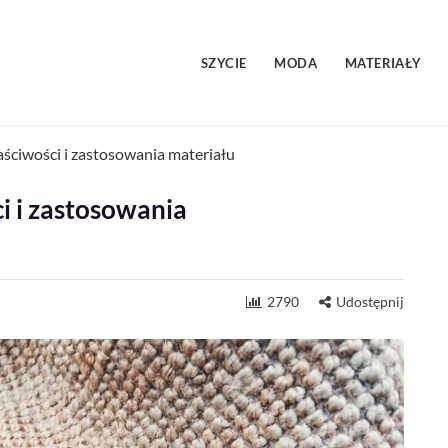
SZYCIE
MODA
MATERIAŁY
aściwości i zastosowania materiału
i i zastosowania
2790
Udostępnij