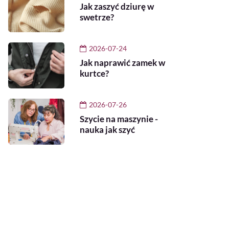
Jak zaszyć dziurę w
swetrze?
2026-07-24
Jak naprawić zamek w
kurtce?
2026-07-26
Szycie na maszynie -
nauka jak szyć