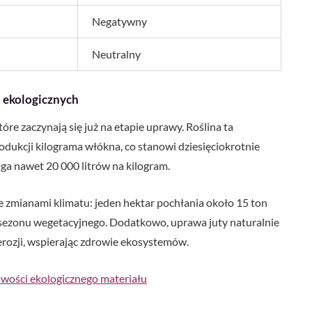
Negatywny
Neutralny
h ekologicznych
óre zaczynają się już na etapie uprawy. Roślina ta
dukcji kilograma włókna, co stanowi dziesięciokrotnie
ga nawet 20 000 litrów na kilogram.
e zmianami klimatu: jeden hektar pochłania około 15 ton
 sezonu wegetacyjnego. Dodatkowo, uprawa juty naturalnie
erozji, wspierając zdrowie ekosystemów.
ciwości ekologicznego materiału