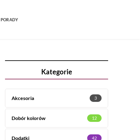
PORADY
Kategorie
Akcesoria
3
Dobór kolorów
12
Dodatki
42