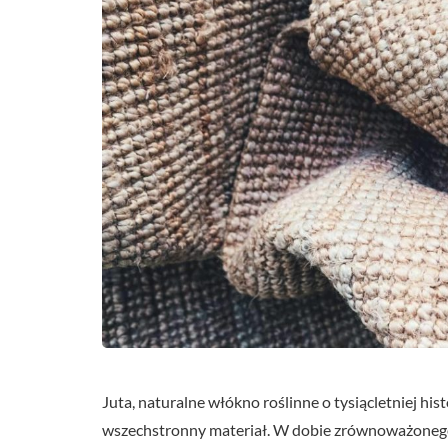
Juta, naturalne włókno roślinne o tysiącletniej hist
wszechstronny materiał. W dobie zrównoważonego