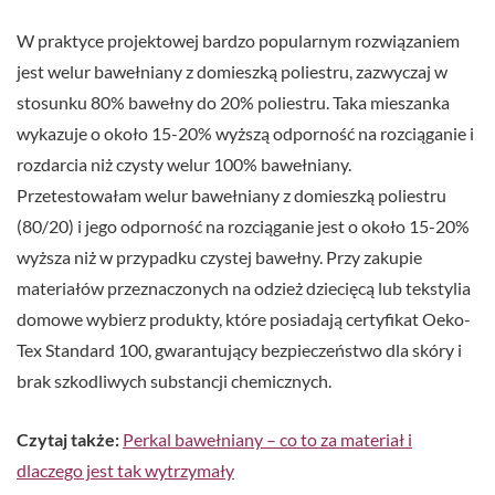
W praktyce projektowej bardzo popularnym rozwiązaniem
jest welur bawełniany z domieszką poliestru, zazwyczaj w
stosunku 80% bawełny do 20% poliestru. Taka mieszanka
wykazuje o około 15-20% wyższą odporność na rozciąganie i
rozdarcia niż czysty welur 100% bawełniany.
Przetestowałam welur bawełniany z domieszką poliestru
(80/20) i jego odporność na rozciąganie jest o około 15-20%
wyższa niż w przypadku czystej bawełny. Przy zakupie
materiałów przeznaczonych na odzież dziecięcą lub tekstylia
domowe wybierz produkty, które posiadają certyfikat Oeko-
Tex Standard 100, gwarantujący bezpieczeństwo dla skóry i
brak szkodliwych substancji chemicznych.
Czytaj także:
Perkal bawełniany – co to za materiał i
dlaczego jest tak wytrzymały