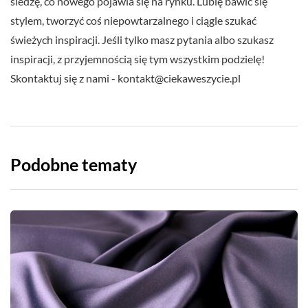
śledzę, co nowego pojawia się na rynku. Lubię bawić się
stylem, tworzyć coś niepowtarzalnego i ciągle szukać
świeżych inspiracji. Jeśli tylko masz pytania albo szukasz
inspiracji, z przyjemnością się tym wszystkim podzielę!
Skontaktuj się z nami -
kontakt@ciekaweszycie.pl
Podobne tematy