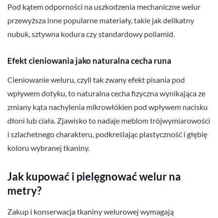
Pod kątem odporności na uszkodzenia mechaniczne welur
przewyższa inne popularne materiały, takie jak delikatny
nubuk, sztywna kodura czy standardowy poliamid.
Efekt cieniowania jako naturalna cecha runa
Cieniowanie weluru, czyli tak zwany efekt pisania pod
wpływem dotyku, to naturalna cecha fizyczna wynikająca ze
zmiany kąta nachylenia mikrowłókien pod wpływem nacisku
dłoni lub ciała. Zjawisko to nadaje meblom trójwymiarowości
i szlachetnego charakteru, podkreślając plastyczność i głębię
koloru wybranej tkaniny.
Jak kupować i pielęgnować welur na
metry?
Zakup i konserwacja tkaniny welurowej wymagają