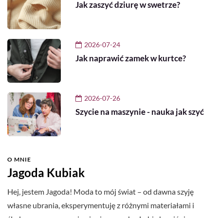
Jak zaszyć dziurę w swetrze?
2026-07-24
Jak naprawić zamek w kurtce?
2026-07-26
Szycie na maszynie - nauka jak szyć
O MNIE
Jagoda Kubiak
Hej, jestem Jagoda! Moda to mój świat – od dawna szyję
własne ubrania, eksperymentuję z różnymi materiałami i