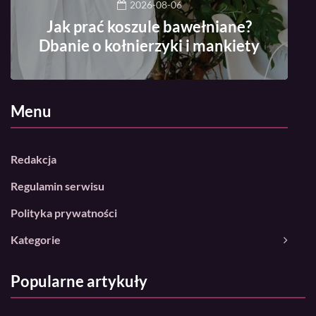
2026-08-06
Jak prać koszule bawełniane?
Dbanie o kołnierzyki i mankiety
Menu
Redakcja
Regulamin serwisu
Polityka prywatności
Kategorie
Popularne artykuły