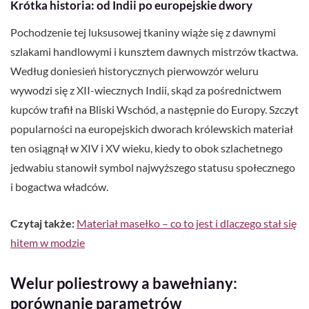
Krótka historia: od Indii po europejskie dwory
Pochodzenie tej luksusowej tkaniny wiąże się z dawnymi
szlakami handlowymi i kunsztem dawnych mistrzów tkactwa.
Według doniesień historycznych pierwowzór weluru
wywodzi się z XII-wiecznych Indii, skąd za pośrednictwem
kupców trafił na Bliski Wschód, a następnie do Europy. Szczyt
popularności na europejskich dworach królewskich materiał
ten osiągnął w XIV i XV wieku, kiedy to obok szlachetnego
jedwabiu stanowił symbol najwyższego statusu społecznego
i bogactwa władców.
Czytaj także:
Materiał masełko – co to jest i dlaczego stał się
hitem w modzie
Welur poliestrowy a bawełniany:
porównanie parametrów