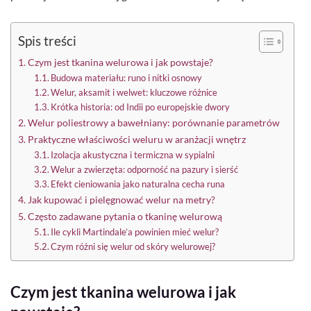
Spis treści
Czym jest tkanina welurowa i jak powstaje?
Budowa materiału: runo i nitki osnowy
Welur, aksamit i welwet: kluczowe różnice
Krótka historia: od Indii po europejskie dwory
Welur poliestrowy a bawełniany: porównanie parametrów
Praktyczne właściwości weluru w aranżacji wnętrz
Izolacja akustyczna i termiczna w sypialni
Welur a zwierzęta: odporność na pazury i sierść
Efekt cieniowania jako naturalna cecha runa
Jak kupować i pielęgnować welur na metry?
Często zadawane pytania o tkaninę welurową
Ile cykli Martindale’a powinien mieć welur?
Czym różni się welur od skóry welurowej?
Czym jest tkanina welurowa i jak