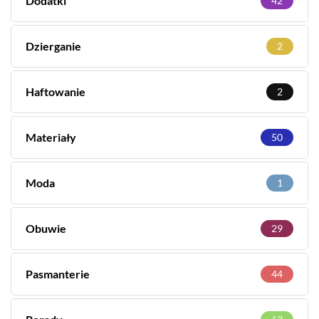
Dodatki
42
Dzierganie
2
Haftowanie
2
Materiały
50
Moda
1
Obuwie
29
Pasmanterie
44