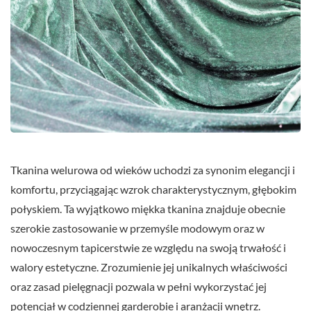
Tkanina welurowa od wieków uchodzi za synonim elegancji i
komfortu, przyciągając wzrok charakterystycznym, głębokim
połyskiem. Ta wyjątkowo miękka tkanina znajduje obecnie
szerokie zastosowanie w przemyśle modowym oraz w
nowoczesnym tapicerstwie ze względu na swoją trwałość i
walory estetyczne. Zrozumienie jej unikalnych właściwości
oraz zasad pielęgnacji pozwala w pełni wykorzystać jej
potencjał w codziennej garderobie i aranżacji wnętrz.