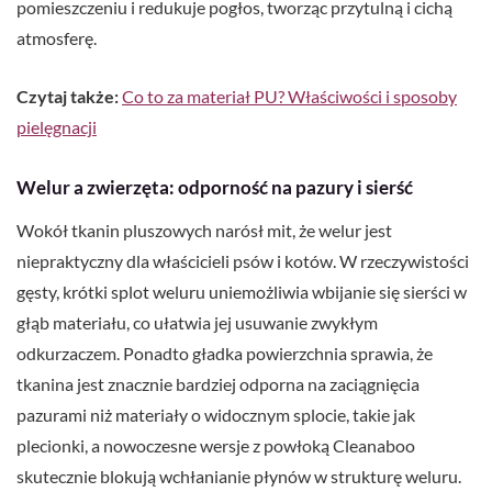
pomieszczeniu i redukuje pogłos, tworząc przytulną i cichą
atmosferę.
Czytaj także:
Co to za materiał PU? Właściwości i sposoby
pielęgnacji
Welur a zwierzęta: odporność na pazury i sierść
Wokół tkanin pluszowych narósł mit, że welur jest
niepraktyczny dla właścicieli psów i kotów. W rzeczywistości
gęsty, krótki splot weluru uniemożliwia wbijanie się sierści w
głąb materiału, co ułatwia jej usuwanie zwykłym
odkurzaczem. Ponadto gładka powierzchnia sprawia, że
tkanina jest znacznie bardziej odporna na zaciągnięcia
pazurami niż materiały o widocznym splocie, takie jak
plecionki, a nowoczesne wersje z powłoką Cleanaboo
skutecznie blokują wchłanianie płynów w strukturę weluru.