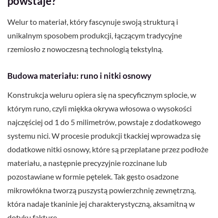
powstaje?
Welur to materiał, który fascynuje swoją strukturą i
unikalnym sposobem produkcji, łączącym tradycyjne
rzemiosło z nowoczesną technologią tekstylną.
Budowa materiału: runo i nitki osnowy
Konstrukcja weluru opiera się na specyficznym splocie, w
którym runo, czyli miękka okrywa włosowa o wysokości
najczęściej od 1 do 5 milimetrów, powstaje z dodatkowego
systemu nici. W procesie produkcji tkackiej wprowadza się
dodatkowe nitki osnowy, które są przeplatane przez podłoże
materiału, a następnie precyzyjnie rozcinane lub
pozostawiane w formie pętelek. Tak gęsto osadzone
mikrowłókna tworzą puszystą powierzchnię zewnętrzną,
która nadaje tkaninie jej charakterystyczną, aksamitną w
dotyku fakturę.