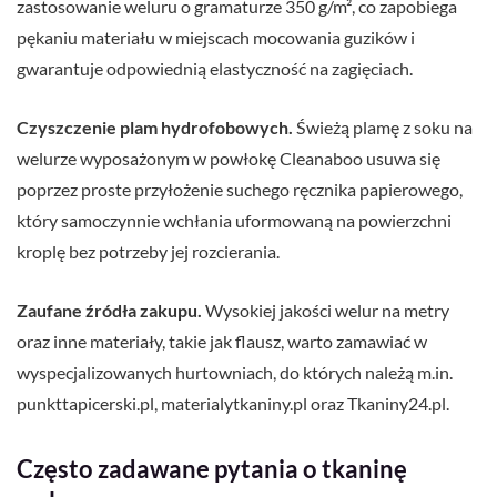
zastosowanie weluru o gramaturze 350 g/m², co zapobiega
pękaniu materiału w miejscach mocowania guzików i
gwarantuje odpowiednią elastyczność na zagięciach.
Czyszczenie plam hydrofobowych.
Świeżą plamę z soku na
welurze wyposażonym w powłokę Cleanaboo usuwa się
poprzez proste przyłożenie suchego ręcznika papierowego,
który samoczynnie wchłania uformowaną na powierzchni
kroplę bez potrzeby jej rozcierania.
Zaufane źródła zakupu.
Wysokiej jakości welur na metry
oraz inne materiały, takie jak flausz, warto zamawiać w
wyspecjalizowanych hurtowniach, do których należą m.in.
punkttapicerski.pl, materialytkaniny.pl oraz Tkaniny24.pl.
Często zadawane pytania o tkaninę