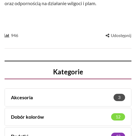
oraz odpornością na działanie wilgoci i plam.
946
Udostępnij
Kategorie
Akcesoria
3
Dobór kolorów
12