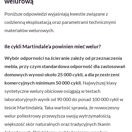
welurową
Poniższe odpowiedzi wyjaśniają kwestie związane z
codzienną eksploatacją oraz parametrami technicznymi
materiałów welurowych.
Ile cykli Martindale’a powinien mieć welur?
Wybór odporności na ścieranie zależy od przeznaczenia
mebla, przy czym standardowa odporność dla zastosowań
domowych wynosi około 25 000 cykli, a dla przestrzeni
komercyjnych minimum 50 000 cykli.
Najwyższej klasy
syntetyczne welury obiciowe osiągają w testach
laboratoryjnych wynik od 90 000 do ponad 100 000 cykli w
teście Martindale’a. Taka wartość sprawia, że nowoczesny
welur poliestrowy przewyższa swoją wytrzymałością
większość skór naturalnych oraz tradycyjnych tkanin