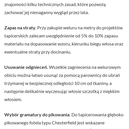
znajomości kilku technicznych zasad, które pozwolą
zachować jej nienaganny wygląd przez lata.
Zapas na straty.
Przy zakupie weluru na metry do projektów
tapicerskich zalecam uwzględnienie od 5% do 10% zapasu
materiału na dopasowanie wzoru, kierunku biegu włosa oraz
ewentualne straty przy docinaniu.
Usuwanie odgnieceń.
Wszelkie zagniecenia na welurowym
obiciu można łatwo usunąć za pomocą parownicy do ubrań
trzymanej w bezpiecznej odległości 10 cm od tkaniny, a
następnie delikatnie wyczesując włosie szczotką z miękkim
włosiem.
Wybór gramatury do pikowania.
Do tapicerowania głęboko
pikowanego fotela typu Chesterfield jest wskazane