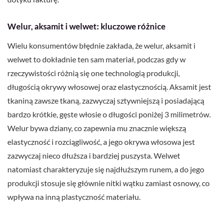
Welur, aksamit i welwet: kluczowe różnice
Wielu konsumentów błędnie zakłada, że welur, aksamit i
welwet to dokładnie ten sam materiał, podczas gdy w
rzeczywistości różnią się one technologią produkcji,
długością okrywy włosowej oraz elastycznością. Aksamit jest
tkaniną zawsze tkaną, zazwyczaj sztywniejszą i posiadającą
bardzo krótkie, gęste włosie o długości poniżej 3 milimetrów.
Welur bywa dziany, co zapewnia mu znacznie większą
elastyczność i rozciągliwość, a jego okrywa włosowa jest
zazwyczaj nieco dłuższa i bardziej puszysta. Welwet
natomiast charakteryzuje się najdłuższym runem, a do jego
produkcji stosuje się głównie nitki wątku zamiast osnowy, co
wpływa na inną plastyczność materiału.