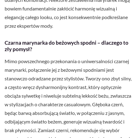
bowiem fundamentalnie zakłócić harmonię wizualną i
elegancję całego looku, co jest konsekwentnie podkreślane
przez ekspertów mody.
Czarna marynarka do beżowych spodni – dlaczego to
zły pomysł?
Mimo powszechnego przekonania o uniwersalności czarnej
marynarki, połączenie jej z beżowymi spodniami jest
stanowczo odradzane przez stylistów. Tworzy ono zbyt silny,
a często wręcz dysharmonijny kontrast, który optycznie
obciąża sylwetkę i niweluje subtelną lekkość beżu, zwłaszcza
w stylizacjach o charakterze casualowym. Głęboka czerń,
będąc barwą absorbującą światło, w połączeniu z jasnym,
odbijającym światło beżem, generuje wizualną twardość i
brak płynności. Zamiast czerni, rekomenduje się wybór