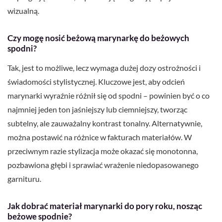
wizualną.
Czy mogę nosić beżową marynarkę do beżowych
spodni?
Tak, jest to możliwe, lecz wymaga dużej dozy ostrożności i
świadomości stylistycznej. Kluczowe jest, aby odcień
marynarki wyraźnie różnił się od spodni – powinien być o co
najmniej jeden ton jaśniejszy lub ciemniejszy, tworząc
subtelny, ale zauważalny kontrast tonalny. Alternatywnie,
można postawić na różnice w fakturach materiałów. W
przeciwnym razie stylizacja może okazać się monotonna,
pozbawiona głębi i sprawiać wrażenie niedopasowanego
garnituru.
Jak dobrać materiał marynarki do pory roku, nosząc
beżowe spodnie?