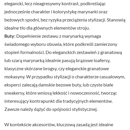
elegancki, lecz nieagresywny kontrast, podkreślając
jednocześnie charakter i kolorystykę marynarki oraz
beżowych spodni, bez ryzyka przeciążenia stylizacji. Stanowią
idealne tło dla głównych elementów stroju.
Buty:
Dopełnienie zestawu z marynarką wymaga
świadomego wyboru obuwia, które podkreśli zamierzony
stopień formalności. Do eleganckich zestawień z granatową
lub szarą marynarką idealnie pasują brązowe loafersy,
klasyczne skórzane brogsy, czy eleganckie granatowe
mokasyny. W przypadku stylizacji o charakterze casualowym,
eksperci zalecają damskie bezowe buty, lub czyste białe
sneakersy, które wniosą lekkość i nowoczesność, tworząc
interesujący kontrapunkt dla tradycyjnych elementów.
Zawsze należy dążyć do spójności stylistycznej.
W kontekście akcesoriów, kluczową zasadą jest idealne