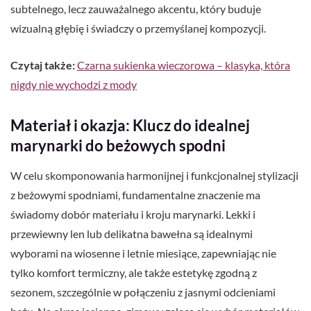
subtelnego, lecz zauważalnego akcentu, który buduje
wizualną głębię i świadczy o przemyślanej kompozycji.
Czytaj także:
Czarna sukienka wieczorowa – klasyka, która
nigdy nie wychodzi z mody
Materiał i okazja: Klucz do idealnej
marynarki do beżowych spodni
W celu skomponowania harmonijnej i funkcjonalnej stylizacji
z beżowymi spodniami, fundamentalne znaczenie ma
świadomy dobór materiału i kroju marynarki. Lekki i
przewiewny len lub delikatna bawełna są idealnymi
wyborami na wiosenne i letnie miesiące, zapewniając nie
tylko komfort termiczny, ale także estetykę zgodną z
sezonem, szczególnie w połączeniu z jasnymi odcieniami