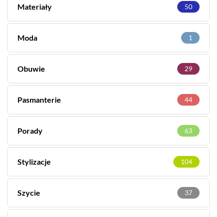
Materiały
50
Moda
1
Obuwie
29
Pasmanterie
44
Porady
63
Stylizacje
104
Szycie
37