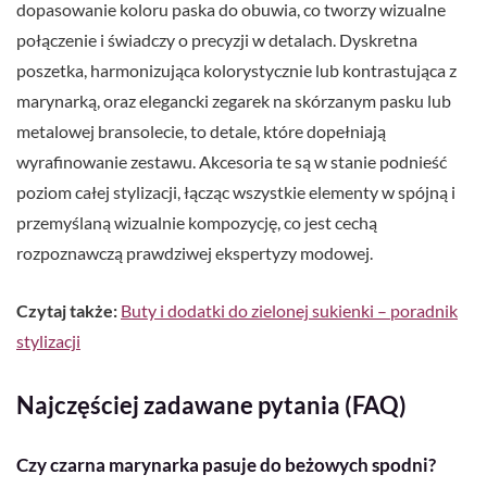
dopasowanie koloru paska do obuwia, co tworzy wizualne
połączenie i świadczy o precyzji w detalach. Dyskretna
poszetka, harmonizująca kolorystycznie lub kontrastująca z
marynarką, oraz elegancki zegarek na skórzanym pasku lub
metalowej bransolecie, to detale, które dopełniają
wyrafinowanie zestawu. Akcesoria te są w stanie podnieść
poziom całej stylizacji, łącząc wszystkie elementy w spójną i
przemyślaną wizualnie kompozycję, co jest cechą
rozpoznawczą prawdziwej ekspertyzy modowej.
Czytaj także:
Buty i dodatki do zielonej sukienki – poradnik
stylizacji
Najczęściej zadawane pytania (FAQ)
Czy czarna marynarka pasuje do beżowych spodni?