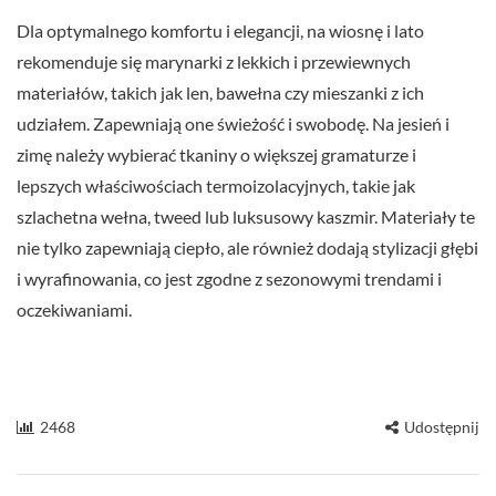
Dla optymalnego komfortu i elegancji, na wiosnę i lato
rekomenduje się marynarki z lekkich i przewiewnych
materiałów, takich jak len, bawełna czy mieszanki z ich
udziałem. Zapewniają one świeżość i swobodę. Na jesień i
zimę należy wybierać tkaniny o większej gramaturze i
lepszych właściwościach termoizolacyjnych, takie jak
szlachetna wełna, tweed lub luksusowy kaszmir. Materiały te
nie tylko zapewniają ciepło, ale również dodają stylizacji głębi
i wyrafinowania, co jest zgodne z sezonowymi trendami i
oczekiwaniami.
2468
Udostępnij