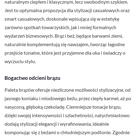
naturalnym ciepłem i klasycznym, lecz swobodnym szykiem.
Jest to optymalna propozycja dla stylizacji casualowych oraz
smart casualowych, doskonale wpisująca się w estetykę
zarówno spotkań towarzyskich, jak i mniej formalnych
wydarzeń biznesowych. Brąz i beż, będące barwami ziemi,
naturalnie komplementują się nawzajem, tworząc łagodne
przejście tonalne, które jest przyjemne dla oka i świadczy o
wyczuciu stylu.
Bogactwo odcieni brązu
Paleta brązów oferuje niezliczone możliwości stylizacyjne, od
jasnego koniaku i miodowego beżu, przez ciepły karmel, aż po
nasyconą, głęboką czekoladę. Ciemniejsze tonacje brązu,
dzięki swojej intensywności i szlachetności, natychmiastowo
dodają stylizacji elegancji i wyrafinowania, idealnie
komponując się z beżami o chłodniejszym podtonie. Zgodnie