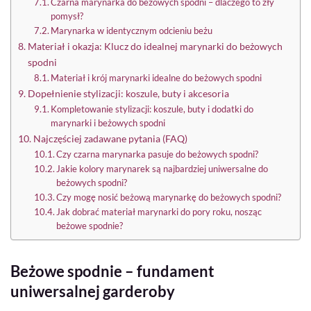
Czarna marynarka do beżowych spodni – dlaczego to zły
pomysł?
Marynarka w identycznym odcieniu beżu
Materiał i okazja: Klucz do idealnej marynarki do beżowych
spodni
Materiał i krój marynarki idealne do beżowych spodni
Dopełnienie stylizacji: koszule, buty i akcesoria
Kompletowanie stylizacji: koszule, buty i dodatki do
marynarki i beżowych spodni
Najczęściej zadawane pytania (FAQ)
Czy czarna marynarka pasuje do beżowych spodni?
Jakie kolory marynarek są najbardziej uniwersalne do
beżowych spodni?
Czy mogę nosić beżową marynarkę do beżowych spodni?
Jak dobrać materiał marynarki do pory roku, nosząc
beżowe spodnie?
Beżowe spodnie – fundament
uniwersalnej garderoby