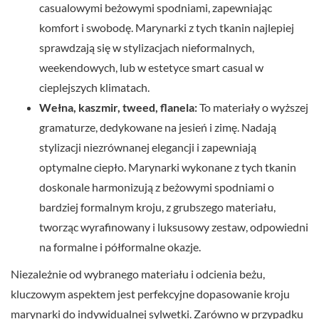
casualowymi beżowymi spodniami, zapewniając
komfort i swobodę. Marynarki z tych tkanin najlepiej
sprawdzają się w stylizacjach nieformalnych,
weekendowych, lub w estetyce smart casual w
cieplejszych klimatach.
Wełna, kaszmir, tweed, flanela:
To materiały o wyższej
gramaturze, dedykowane na jesień i zimę. Nadają
stylizacji niezrównanej elegancji i zapewniają
optymalne ciepło. Marynarki wykonane z tych tkanin
doskonale harmonizują z beżowymi spodniami o
bardziej formalnym kroju, z grubszego materiału,
tworząc wyrafinowany i luksusowy zestaw, odpowiedni
na formalne i półformalne okazje.
Niezależnie od wybranego materiału i odcienia beżu,
kluczowym aspektem jest perfekcyjne dopasowanie kroju
marynarki do indywidualnej sylwetki. Zarówno w przypadku