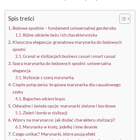
Spis treści
Beżowe spodnie – fundament uniwersalnej garderoby
Różne odcienie beżu i ich charakterystyka
Klasyczna elegancja: granatowa marynarka do beżowych
spodni
Granat w stylizacjach business casual i smart casual
Szara marynarka do beżowych spodni: uniwersalna
elegancja
Stylizacje z szarą marynarką
Ciepłe połączenia: brązowa marynarka dla casualowego
szyku
Bogactwo odcieni brązu
Odważne i świeże opcje: marynarki zielone i bordowe
Zieleń i bordo w stylizacji
Wzory na marynarce: jak dodać charakteru stylizacji?
Marynarka w kratę, jodełkę i inne desenie
Czego unikać? Marynarki, które psują efekt