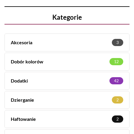
Kategorie
Akcesoria
3
Dobór kolorów
12
Dodatki
42
Dzierganie
2
Haftowanie
2