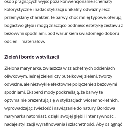
osób pragnących wyjść poza konwencjonalne schematy
kolorystyczne i nadać stylizacji unikalny, odważny, lecz
przemyślany charakter. Te barwy, choć mniej typowe, oferują
bogactwo głębi i mogą znacząco podnieść estetykę zestawu z
beżowymi spodniami, pod warunkiem świadomego doboru
odcieni i materiałów.
Zieleń i bordo w stylizacji
Zielona marynarka, zwłaszcza w szlachetnych odcieniach
oliwkowym, leśnej zieleni czy butelkowej zieleni, tworzy
odważne, ale niezwykle efektowne połączenie z beżowymi
spodniami. Eksperci mody podkreślają, że barwy te
optymalnie prezentują się w stylizacjach wiosenno-letnich,
wprowadzając świeżość i nawiązanie do natury. Bordowa
marynarka natomiast, dzięki swojej głębi i intensywności,
nadaje stylizacji wyrafinowania i szlachetności. Aby osiągnąć