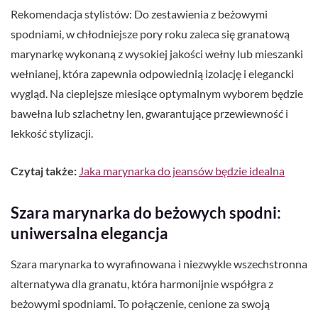
Rekomendacja stylistów: Do zestawienia z beżowymi
spodniami, w chłodniejsze pory roku zaleca się granatową
marynarkę wykonaną z wysokiej jakości wełny lub mieszanki
wełnianej, która zapewnia odpowiednią izolację i elegancki
wygląd. Na cieplejsze miesiące optymalnym wyborem będzie
bawełna lub szlachetny len, gwarantujące przewiewność i
lekkość stylizacji.
Czytaj także:
Jaka marynarka do jeansów będzie idealna
Szara marynarka do beżowych spodni:
uniwersalna elegancja
Szara marynarka to wyrafinowana i niezwykle wszechstronna
alternatywa dla granatu, która harmonijnie współgra z
beżowymi spodniami. To połączenie, cenione za swoją