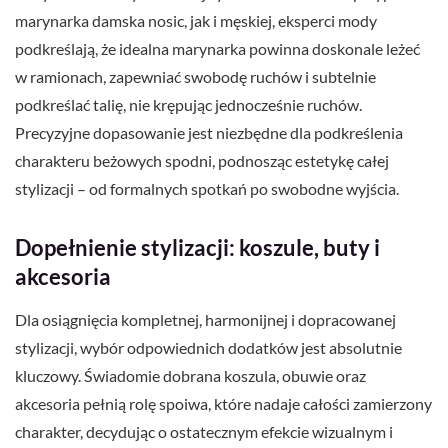
marynarka damska nosic, jak i męskiej, eksperci mody
podkreślają, że idealna marynarka powinna doskonale leżeć
w ramionach, zapewniać swobodę ruchów i subtelnie
podkreślać talię, nie krępując jednocześnie ruchów.
Precyzyjne dopasowanie jest niezbędne dla podkreślenia
charakteru beżowych spodni, podnosząc estetykę całej
stylizacji – od formalnych spotkań po swobodne wyjścia.
Dopełnienie stylizacji: koszule, buty i
akcesoria
Dla osiągnięcia kompletnej, harmonijnej i dopracowanej
stylizacji, wybór odpowiednich dodatków jest absolutnie
kluczowy. Świadomie dobrana koszula, obuwie oraz
akcesoria pełnią rolę spoiwa, które nadaje całości zamierzony
charakter, decydując o ostatecznym efekcie wizualnym i