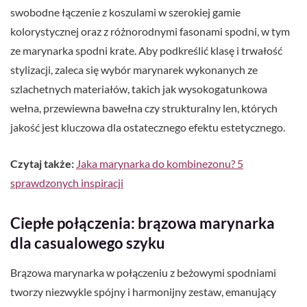
swobodne łączenie z koszulami w szerokiej gamie
kolorystycznej oraz z różnorodnymi fasonami spodni, w tym
ze marynarka spodni krate. Aby podkreślić klasę i trwałość
stylizacji, zaleca się wybór marynarek wykonanych ze
szlachetnych materiałów, takich jak wysokogatunkowa
wełna, przewiewna bawełna czy strukturalny len, których
jakość jest kluczowa dla ostatecznego efektu estetycznego.
Czytaj także:
Jaka marynarka do kombinezonu? 5
sprawdzonych inspiracji
Ciepłe połączenia: brązowa marynarka
dla casualowego szyku
Brązowa marynarka w połączeniu z beżowymi spodniami
tworzy niezwykle spójny i harmonijny zestaw, emanujący