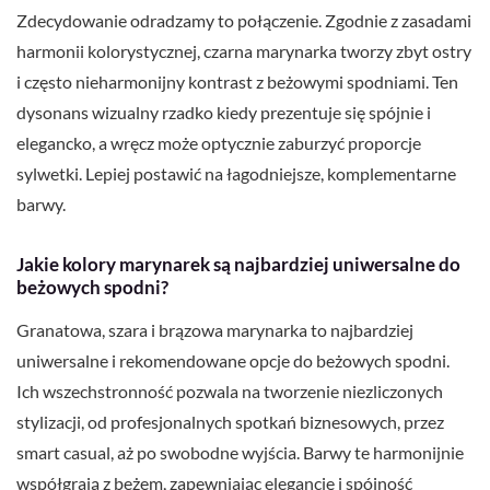
Zdecydowanie odradzamy to połączenie. Zgodnie z zasadami
harmonii kolorystycznej, czarna marynarka tworzy zbyt ostry
i często nieharmonijny kontrast z beżowymi spodniami. Ten
dysonans wizualny rzadko kiedy prezentuje się spójnie i
elegancko, a wręcz może optycznie zaburzyć proporcje
sylwetki. Lepiej postawić na łagodniejsze, komplementarne
barwy.
Jakie kolory marynarek są najbardziej uniwersalne do
beżowych spodni?
Granatowa, szara i brązowa marynarka to najbardziej
uniwersalne i rekomendowane opcje do beżowych spodni.
Ich wszechstronność pozwala na tworzenie niezliczonych
stylizacji, od profesjonalnych spotkań biznesowych, przez
smart casual, aż po swobodne wyjścia. Barwy te harmonijnie
współgrają z beżem, zapewniając elegancję i spójność