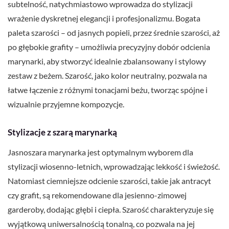
subtelność, natychmiastowo wprowadza do stylizacji
wrażenie dyskretnej elegancji i profesjonalizmu. Bogata
paleta szarości – od jasnych popieli, przez średnie szarości, aż
po głębokie grafity – umożliwia precyzyjny dobór odcienia
marynarki, aby stworzyć idealnie zbalansowany i stylowy
zestaw z beżem. Szarość, jako kolor neutralny, pozwala na
łatwe łączenie z różnymi tonacjami beżu, tworząc spójne i
wizualnie przyjemne kompozycje.
Stylizacje z szarą marynarką
Jasnoszara marynarka jest optymalnym wyborem dla
stylizacji wiosenno-letnich, wprowadzając lekkość i świeżość.
Natomiast ciemniejsze odcienie szarości, takie jak antracyt
czy grafit, są rekomendowane dla jesienno-zimowej
garderoby, dodając głębi i ciepła. Szarość charakteryzuje się
wyjątkową uniwersalnością tonalną, co pozwala na jej