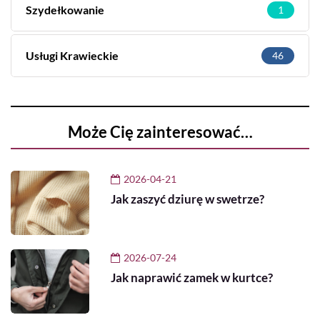
Szydełkowanie
1
Usługi Krawieckie
46
Może Cię zainteresować…
2026-04-21
Jak zaszyć dziurę w swetrze?
2026-07-24
Jak naprawić zamek w kurtce?