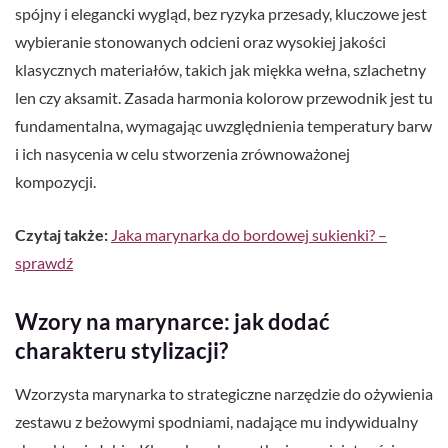
spójny i elegancki wygląd, bez ryzyka przesady, kluczowe jest
wybieranie stonowanych odcieni oraz wysokiej jakości
klasycznych materiałów, takich jak miękka wełna, szlachetny
len czy aksamit. Zasada harmonia kolorow przewodnik jest tu
fundamentalna, wymagając uwzględnienia temperatury barw
i ich nasycenia w celu stworzenia zrównoważonej
kompozycji.
Czytaj także:
Jaka marynarka do bordowej sukienki? –
sprawdź
Wzory na marynarce: jak dodać
charakteru stylizacji?
Wzorzysta marynarka to strategiczne narzędzie do ożywienia
zestawu z beżowymi spodniami, nadające mu indywidualny