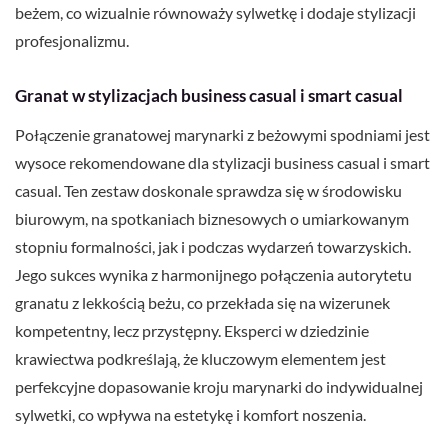
beżem, co wizualnie równoważy sylwetkę i dodaje stylizacji
profesjonalizmu.
Granat w stylizacjach business casual i smart casual
Połączenie granatowej marynarki z beżowymi spodniami jest
wysoce rekomendowane dla stylizacji business casual i smart
casual. Ten zestaw doskonale sprawdza się w środowisku
biurowym, na spotkaniach biznesowych o umiarkowanym
stopniu formalności, jak i podczas wydarzeń towarzyskich.
Jego sukces wynika z harmonijnego połączenia autorytetu
granatu z lekkością beżu, co przekłada się na wizerunek
kompetentny, lecz przystępny. Eksperci w dziedzinie
krawiectwa podkreślają, że kluczowym elementem jest
perfekcyjne dopasowanie kroju marynarki do indywidualnej
sylwetki, co wpływa na estetykę i komfort noszenia.