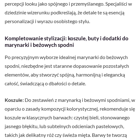
percepcji looku jako spójnego i przemyślanego. Specjaliści w
dziedzinie wizerunku podkreślają, że detale te są esencją
personalizacji i wyrazu osobistego stylu.
Kompletowanie stylizacji: koszule, buty i dodatki do
marynarki i beżowych spodni
Po precyzyjnym wyborze idealnej marynarki do beżowych
spodni, niezbędne jest staranne dopasowanie pozostałych
elementów, aby stworzyć spójną, harmonijną i elegancką
całość, świadczącą o dbałości o detale.
Koszule:
Do zestawień z marynarką i beżowymi spodniami, w
oparciu o zasady kompozycji kolorystycznej, rekomenduje się
koszule w klasycznych barwach: czystej bieli, stonowanego
jasnego błękitu, lub subtelnych odcieniach pastelowych,
takich jak delikatny róż czy świeża mięta. Barwy te tworzą