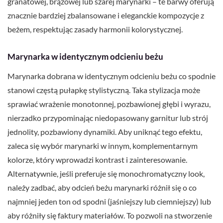
granatowej, brązowej lub szarej marynarki – te barwy oferują
znacznie bardziej zbalansowane i eleganckie kompozycje z
beżem, respektując zasady harmonii kolorystycznej.
Marynarka w identycznym odcieniu beżu
Marynarka dobrana w identycznym odcieniu beżu co spodnie
stanowi częstą pułapkę stylistyczną. Taka stylizacja może
sprawiać wrażenie monotonnej, pozbawionej głębi i wyrazu,
nierzadko przypominając niedopasowany garnitur lub strój
jednolity, pozbawiony dynamiki. Aby uniknąć tego efektu,
zaleca się wybór marynarki w innym, komplementarnym
kolorze, który wprowadzi kontrast i zainteresowanie.
Alternatywnie, jeśli preferuje się monochromatyczny look,
należy zadbać, aby odcień beżu marynarki różnił się o co
najmniej jeden ton od spodni (jaśniejszy lub ciemniejszy) lub
aby różniły się faktury materiałów. To pozwoli na stworzenie