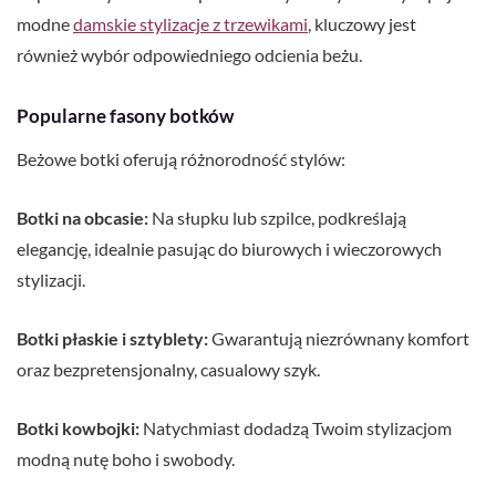
modne
damskie stylizacje z trzewikami
, kluczowy jest
również wybór odpowiedniego odcienia beżu.
Popularne fasony botków
Beżowe botki oferują różnorodność stylów:
Botki na obcasie:
Na słupku lub szpilce, podkreślają
elegancję, idealnie pasując do biurowych i wieczorowych
stylizacji.
Botki płaskie i sztyblety:
Gwarantują niezrównany komfort
oraz bezpretensjonalny, casualowy szyk.
Botki kowbojki:
Natychmiast dodadzą Twoim stylizacjom
modną nutę boho i swobody.