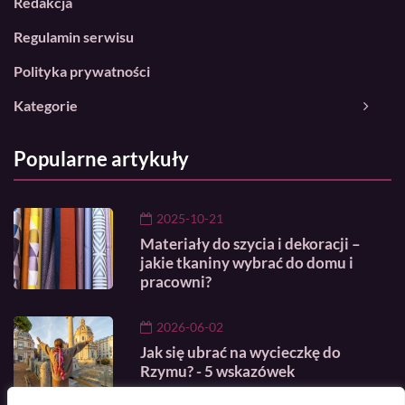
Redakcja
Regulamin serwisu
Polityka prywatności
Kategorie
Popularne artykuły
2025-10-21
Materiały do szycia i dekoracji –
jakie tkaniny wybrać do domu i
pracowni?
2026-06-02
Jak się ubrać na wycieczkę do
Rzymu? - 5 wskazówek