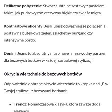
Delikatne połączenia:
Stwórz subtelne zestawy z pastelami,
takimi jak pudrowy róż, eteryczny błękit czy świeża mięta.
Kontrastowe akcenty:
Jeśli lubisz odważniejsze połączenia,
postaw na butelkową zieleń, szlachetny burgund czy
intensywne bordo.
Denim:
Jeans to absolutny must-have i niezawodny partner
dla beżowych botków w każdej, casualowej stylizacji.
Okrycia wierzchnie do beżowych botków
Odpowiednio dobrane okrycie wierzchnie to kropka nad „i” w
Twojej stylizacji z beżowymi botkami:
Trencz:
Ponadczasowa klasyka, która zawsze doda
elegancji.