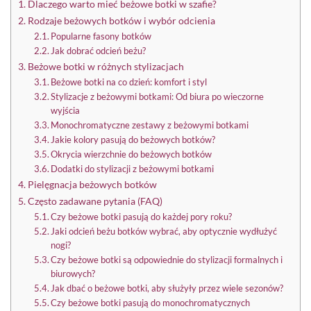
Dlaczego warto mieć beżowe botki w szafie?
Rodzaje beżowych botków i wybór odcienia
Popularne fasony botków
Jak dobrać odcień beżu?
Beżowe botki w różnych stylizacjach
Beżowe botki na co dzień: komfort i styl
Stylizacje z beżowymi botkami: Od biura po wieczorne
wyjścia
Monochromatyczne zestawy z beżowymi botkami
Jakie kolory pasują do beżowych botków?
Okrycia wierzchnie do beżowych botków
Dodatki do stylizacji z beżowymi botkami
Pielęgnacja beżowych botków
Często zadawane pytania (FAQ)
Czy beżowe botki pasują do każdej pory roku?
Jaki odcień beżu botków wybrać, aby optycznie wydłużyć
nogi?
Czy beżowe botki są odpowiednie do stylizacji formalnych i
biurowych?
Jak dbać o beżowe botki, aby służyły przez wiele sezonów?
Czy beżowe botki pasują do monochromatycznych