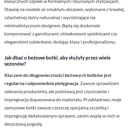
klasycznych szpilek w formalnych i biurowych stylizacjach.
Stawiaj na modele ze smukłym obcasem, wykonane z trwałej,
szlachetnej skóry naturalnej i wyróżniające się
minimalistycznym designem. Będą się doskonale
komponować z garniturami, ołówkowymi spódnicami czy
eleganckimi sukienkami, dodając klasy i profesjonalizmu.
Jak dbać o beżowe botki, aby służyły przez wiele
sezonów?
Kluczem do długowieczności beżowych botków jest
regularna i odpowiednia pielęgnacja.
Zawsze sprawdzam
zalecenia producenta, ale podstawą jest czyszczenie i
impregnacja dopasowana do materiału. Przykładowo, moje
zamszowe botki zawsze czyszczę specjalną szczotką i
impregnuję dedykowanym sprayem, zanim wyjdę w nich w
deszczową pogodę.