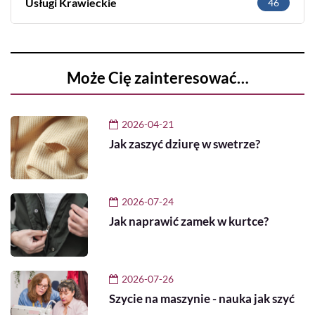
Usługi Krawieckie
46
Może Cię zainteresować…
2026-04-21
Jak zaszyć dziurę w swetrze?
2026-07-24
Jak naprawić zamek w kurtce?
2026-07-26
Szycie na maszynie - nauka jak szyć