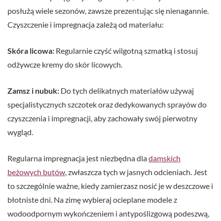
posłużą wiele sezonów, zawsze prezentując się nienagannie.
Czyszczenie i impregnacja zależą od materiału:
Skóra licowa:
Regularnie czyść wilgotną szmatką i stosuj
odżywcze kremy do skór licowych.
Zamsz i nubuk:
Do tych delikatnych materiałów używaj
specjalistycznych szczotek oraz dedykowanych sprayów do
czyszczenia i impregnacji, aby zachowały swój pierwotny
wygląd.
Regularna impregnacja jest niezbędna dla
damskich
beżowych butów
, zwłaszcza tych w jasnych odcieniach. Jest
to szczególnie ważne, kiedy zamierzasz nosić je w deszczowe i
błotniste dni. Na zimę wybieraj ocieplane modele z
wodoodpornym wykończeniem i antypoślizgową podeszwą,