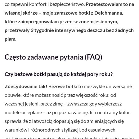
co zapewni komfort i bezpieczeństwo.
Przetestowałam to na
własnej skórze – moje zamszowe botki z Deichmanna,
które zaimpregnowałam przed sezonem jesiennym,
przetrwały 3 tygodnie intensywnego deszczu bez żadnych
plam.
Często zadawane pytania (FAQ)
Czy beżowe botki pasują do każdej pory roku?
Zdecydowanie tak!
Beżowe botki to niezwykle uniwersalne
obuwie, które możesz nosić przez większość roku: od
wczesnej jesieni, przez zimę – zwłaszcza gdy wybierzesz
modele ocieplane – aż po późną wiosnę. Ich neutralny kolor
sprawia, że z łatwością dopasują się do zmieniających się
warunków i różnorodnych stylizacji, od casualowych
zestawów z jeansami po eleganckie sukienki, stając się Twoim