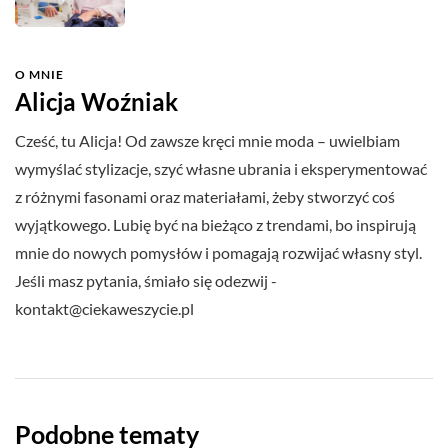
O MNIE
Alicja Woźniak
Cześć, tu Alicja! Od zawsze kręci mnie moda – uwielbiam
wymyślać stylizacje, szyć własne ubrania i eksperymentować
z różnymi fasonami oraz materiałami, żeby stworzyć coś
wyjątkowego. Lubię być na bieżąco z trendami, bo inspirują
mnie do nowych pomysłów i pomagają rozwijać własny styl.
Jeśli masz pytania, śmiało się odezwij -
kontakt@ciekaweszycie.pl
Podobne tematy