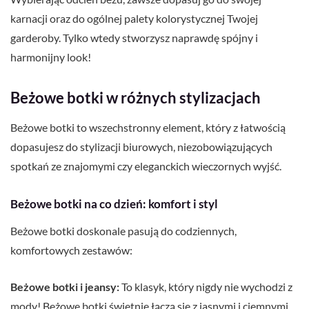
karnacji oraz do ogólnej palety kolorystycznej Twojej
garderoby. Tylko wtedy stworzysz naprawdę spójny i
harmonijny look!
Beżowe botki w różnych stylizacjach
Beżowe botki to wszechstronny element, który z łatwością
dopasujesz do stylizacji biurowych, niezobowiązujących
spotkań ze znajomymi czy eleganckich wieczornych wyjść.
Beżowe botki na co dzień: komfort i styl
Beżowe botki doskonale pasują do codziennych,
komfortowych zestawów:
Beżowe botki i jeansy:
To klasyk, który nigdy nie wychodzi z
mody! Beżowe botki świetnie łączą się z jasnymi i ciemnymi