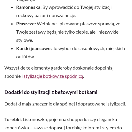
Ramoneska:
By wprowadzić do Twojej stylizacji
rockowy pazur i nonszalancję.
Płaszcze:
Wełniane i pikowane płaszcze sprawią, że
Twoje zestawy będą nie tylko ciepłe, ale i niezwykle
stylowe.
Kurtki jeansowe:
To wybór do casualowych, miejskich
outfitów.
Wszystkie te elementy garderoby doskonale dopełnią
spodnie i
stylizacje botków ze spódnicą
.
Dodatki do stylizacji z beżowymi botkami
Dodatki mają znaczenie dla spójnej i dopracowanej stylizacji.
Torebki:
Listonoszka, pojemna shopperka czy elegancka
kopertówka – zawsze dopasuj torebkę kolorem i stylem do