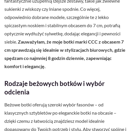
fantastycznie uzupełnią lżejsze zestawy, takie jak zwiewne
sukienki z wiskozy czy lniane spodnie. Co więcej,
odpowiednio dobrane modele, szczególnie te z lekko
spiczastym noskiem i stabilnym obcasem do 7 cm, potrafią
optycznie wydłużyć sylwetkę, dodając elegancji i pewności
siebie.
Zauważyłam, że moje botki marki CCC z obcasem 7
cm sprawdzają się idealnie w stylizacjach biurowych, gdzie
spędzam co najmniej 8 godzin dziennie, zapewniając
komfort i elegancję.
Rodzaje beżowych botków i wybór
odcienia
Beżowe botki oferują szeroki wybór fasonów – od
klasycznych sztybletów po eleganckie botki na obcasie –
dzięki czemu z łatwością znajdziesz model idealnie
dopasowany do Twoich potrzeb i stylu. Aby stworzyć spójne i