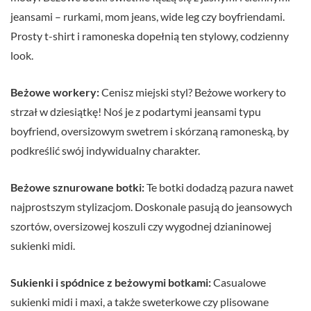
jeansami – rurkami, mom jeans, wide leg czy boyfriendami.
Prosty t-shirt i ramoneska dopełnią ten stylowy, codzienny
look.
Beżowe workery:
Cenisz miejski styl? Beżowe workery to
strzał w dziesiątkę! Noś je z podartymi jeansami typu
boyfriend, oversizowym swetrem i skórzaną ramoneską, by
podkreślić swój indywidualny charakter.
Beżowe sznurowane botki:
Te botki dodadzą pazura nawet
najprostszym stylizacjom. Doskonale pasują do jeansowych
szortów, oversizowej koszuli czy wygodnej dzianinowej
sukienki midi.
Sukienki i spódnice z beżowymi botkami:
Casualowe
sukienki midi i maxi, a także sweterkowe czy plisowane