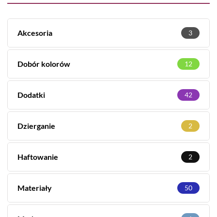
Akcesoria
3
Dobór kolorów
12
Dodatki
42
Dzierganie
2
Haftowanie
2
Materiały
50