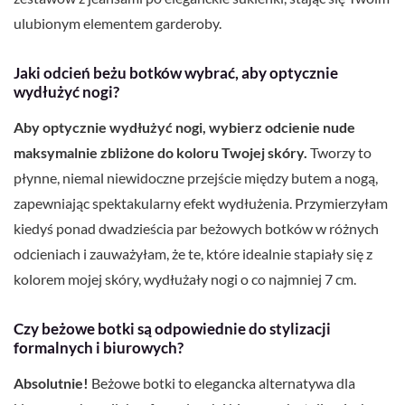
ulubionym elementem garderoby.
Jaki odcień beżu botków wybrać, aby optycznie
wydłużyć nogi?
Aby optycznie wydłużyć nogi, wybierz odcienie nude
maksymalnie zbliżone do koloru Twojej skóry.
Tworzy to
płynne, niemal niewidoczne przejście między butem a nogą,
zapewniając spektakularny efekt wydłużenia. Przymierzyłam
kiedyś ponad dwadzieścia par beżowych botków w różnych
odcieniach i zauważyłam, że te, które idealnie stapiały się z
kolorem mojej skóry, wydłużały nogi o co najmniej 7 cm.
Czy beżowe botki są odpowiednie do stylizacji
formalnych i biurowych?
Absolutnie!
Beżowe botki to elegancka alternatywa dla