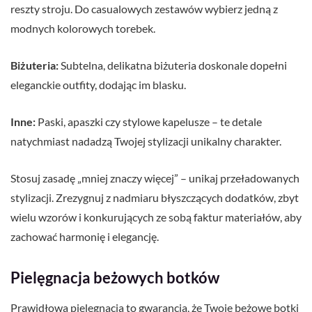
reszty stroju. Do casualowych zestawów wybierz jedną z
modnych kolorowych torebek.
Biżuteria:
Subtelna, delikatna biżuteria doskonale dopełni
eleganckie outfity, dodając im blasku.
Inne:
Paski, apaszki czy stylowe kapelusze – te detale
natychmiast nadadzą Twojej stylizacji unikalny charakter.
Stosuj zasadę „mniej znaczy więcej” – unikaj przeładowanych
stylizacji. Zrezygnuj z nadmiaru błyszczących dodatków, zbyt
wielu wzorów i konkurujących ze sobą faktur materiałów, aby
zachować harmonię i elegancję.
Pielęgnacja beżowych botków
Prawidłowa pielęgnacja to gwarancja, że Twoje beżowe botki