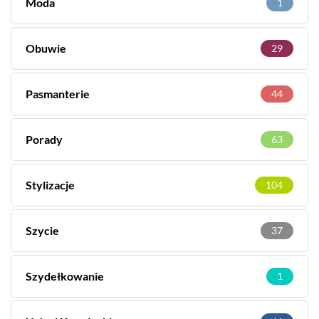
Moda
1
Obuwie
29
Pasmanterie
44
Porady
63
Stylizacje
104
Szycie
37
Szydełkowanie
1