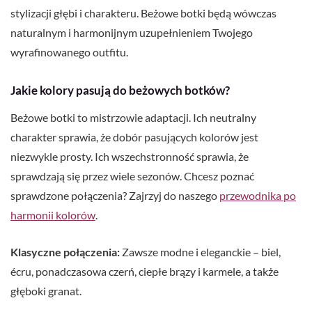
stylizacji głębi i charakteru. Beżowe botki będą wówczas
naturalnym i harmonijnym uzupełnieniem Twojego
wyrafinowanego outfitu.
Jakie kolory pasują do beżowych botków?
Beżowe botki to mistrzowie adaptacji. Ich neutralny
charakter sprawia, że dobór pasujących kolorów jest
niezwykle prosty. Ich wszechstronność sprawia, że
sprawdzają się przez wiele sezonów. Chcesz poznać
sprawdzone połączenia? Zajrzyj do naszego
przewodnika po
harmonii kolorów
.
Klasyczne połączenia:
Zawsze modne i eleganckie – biel,
écru, ponadczasowa czerń, ciepłe brązy i karmele, a także
głęboki granat.