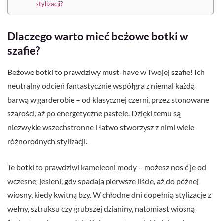
stylizacji?
Dlaczego warto mieć beżowe botki w
szafie?
Beżowe botki to prawdziwy must-have w Twojej szafie! Ich
neutralny odcień fantastycznie współgra z niemal każdą
barwą w garderobie – od klasycznej czerni, przez stonowane
szarości, aż po energetyczne pastele. Dzięki temu są
niezwykle wszechstronne i łatwo stworzysz z nimi wiele
różnorodnych stylizacji.
Te botki to prawdziwi kameleoni mody – możesz nosić je od
wczesnej jesieni, gdy spadają pierwsze liście, aż do późnej
wiosny, kiedy kwitną bzy. W chłodne dni dopełnią stylizacje z
wełny, sztruksu czy grubszej dzianiny, natomiast wiosną