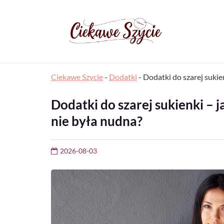
Ciekawe Szycie
-
Dodatki
-
Dodatki do szarej sukien
Dodatki do szarej sukienki – j
nie była nudna?
2026-08-03