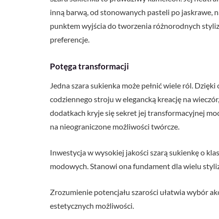
inną barwą, od stonowanych pasteli po jaskrawe, na
punktem wyjścia do tworzenia różnorodnych stylizac
preferencje.
Potęga transformacji
Jedna szara sukienka może pełnić wiele ról. Dzięki
codziennego stroju w elegancką kreację na wieczór
dodatkach kryje się sekret jej transformacyjnej mocy
na nieograniczone możliwości twórcze.
Inwestycja w wysokiej jakości szarą sukienkę o kla
modowych. Stanowi ona fundament dla wielu stylizac
Zrozumienie potencjału szarości ułatwia wybór ak
estetycznych możliwości.