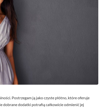
lności. Postrzegam ją jako czyste płótno, które oferuje
ie dobrane dodatki potrafią całkowicie odmienić jej