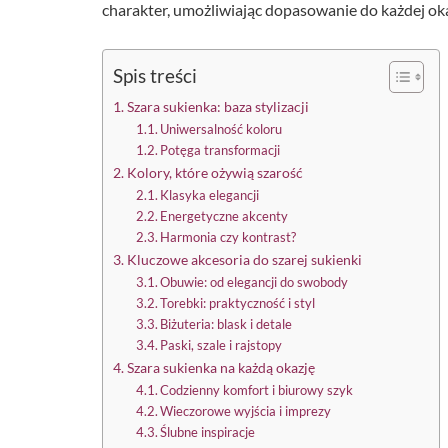
charakter, umożliwiając dopasowanie do każdej oka
Spis treści
Szara sukienka: baza stylizacji
Uniwersalność koloru
Potęga transformacji
Kolory, które ożywią szarość
Klasyka elegancji
Energetyczne akcenty
Harmonia czy kontrast?
Kluczowe akcesoria do szarej sukienki
Obuwie: od elegancji do swobody
Torebki: praktyczność i styl
Biżuteria: blask i detale
Paski, szale i rajstopy
Szara sukienka na każdą okazję
Codzienny komfort i biurowy szyk
Wieczorowe wyjścia i imprezy
Ślubne inspiracje