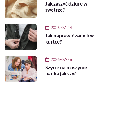
Jak zaszyć dziurę w
swetrze?
2026-07-24
Jak naprawić zamek w
kurtce?
2026-07-26
Szycie na maszynie -
nauka jak szyć