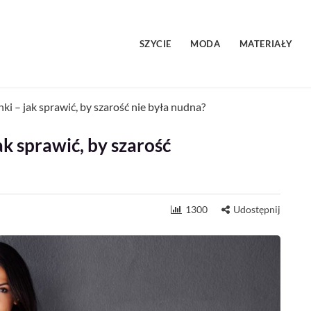
SZYCIE
MODA
MATERIAŁY
ki – jak sprawić, by szarość nie była nudna?
ak sprawić, by szarość
1300
Udostępnij