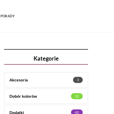
PORADY
Kategorie
Akcesoria
3
Dobór kolorów
12
Dodatki
42