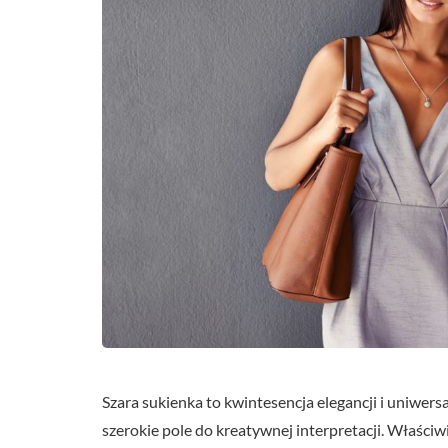
Szara sukienka to kwintesencja elegancji i uniwersa
szerokie pole do kreatywnej interpretacji. Właściw