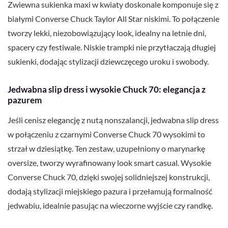
Zwiewna sukienka maxi w kwiaty doskonale komponuje się z
białymi Converse Chuck Taylor All Star niskimi. To połączenie
tworzy lekki, niezobowiązujący look, idealny na letnie dni,
spacery czy festiwale. Niskie trampki nie przytłaczają długiej
sukienki, dodając stylizacji dziewczęcego uroku i swobody.
Jedwabna slip dress i wysokie Chuck 70: elegancja z
pazurem
Jeśli cenisz elegancję z nutą nonszalancji, jedwabna slip dress
w połączeniu z czarnymi Converse Chuck 70 wysokimi to
strzał w dziesiątkę. Ten zestaw, uzupełniony o marynarkę
oversize, tworzy wyrafinowany look smart casual. Wysokie
Converse Chuck 70, dzięki swojej solidniejszej konstrukcji,
dodają stylizacji miejskiego pazura i przełamują formalność
jedwabiu, idealnie pasując na wieczorne wyjście czy randkę.