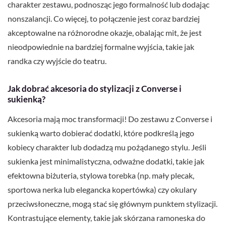
charakter zestawu, podnosząc jego formalność lub dodając
nonszalancji. Co więcej, to połączenie jest coraz bardziej
akceptowalne na różnorodne okazje, obalając mit, że jest
nieodpowiednie na bardziej formalne wyjścia, takie jak
randka czy wyjście do teatru.
Jak dobrać akcesoria do stylizacji z Converse i
sukienką?
Akcesoria mają moc transformacji! Do zestawu z Converse i
sukienką warto dobierać dodatki, które podkreślą jego
kobiecy charakter lub dodadzą mu pożądanego stylu. Jeśli
sukienka jest minimalistyczna, odważne dodatki, takie jak
efektowna biżuteria, stylowa torebka (np. mały plecak,
sportowa nerka lub elegancka kopertówka) czy okulary
przeciwsłoneczne, mogą stać się głównym punktem stylizacji.
Kontrastujące elementy, takie jak skórzana ramoneska do