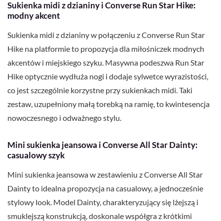
Sukienka midi z dzianiny i Converse Run Star Hike:
modny akcent
Sukienka midi z dzianiny w połączeniu z Converse Run Star
Hike na platformie to propozycja dla miłośniczek modnych
akcentów i miejskiego szyku. Masywna podeszwa Run Star
Hike optycznie wydłuża nogi i dodaje sylwetce wyrazistości,
co jest szczególnie korzystne przy sukienkach midi. Taki
zestaw, uzupełniony małą torebką na ramię, to kwintesencja
nowoczesnego i odważnego stylu.
Mini sukienka jeansowa i Converse All Star Dainty:
casualowy szyk
Mini sukienka jeansowa w zestawieniu z Converse All Star
Dainty to idealna propozycja na casualowy, a jednocześnie
stylowy look. Model Dainty, charakteryzujący się lżejszą i
smuklejszą konstrukcją, doskonale współgra z krótkimi