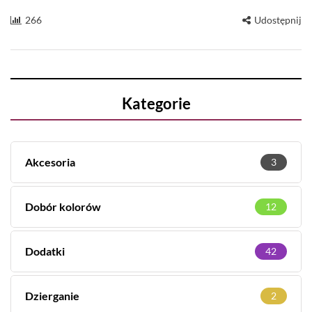
266
Udostępnij
Kategorie
Akcesoria
3
Dobór kolorów
12
Dodatki
42
Dzierganie
2