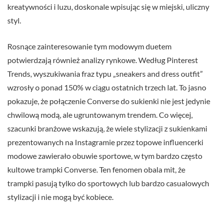
kreatywności i luzu, doskonale wpisując się w miejski, uliczny
styl.
Rosnące zainteresowanie tym modowym duetem
potwierdzają również analizy rynkowe. Według Pinterest
Trends, wyszukiwania fraz typu „sneakers and dress outfit”
wzrosły o ponad 150% w ciągu ostatnich trzech lat. To jasno
pokazuje, że połączenie Converse do sukienki nie jest jedynie
chwilową modą, ale ugruntowanym trendem. Co więcej,
szacunki branżowe wskazują, że wiele stylizacji z sukienkami
prezentowanych na Instagramie przez topowe influencerki
modowe zawierało obuwie sportowe, w tym bardzo często
kultowe trampki Converse. Ten fenomen obala mit, że
trampki pasują tylko do sportowych lub bardzo casualowych
stylizacji i nie mogą być kobiece.