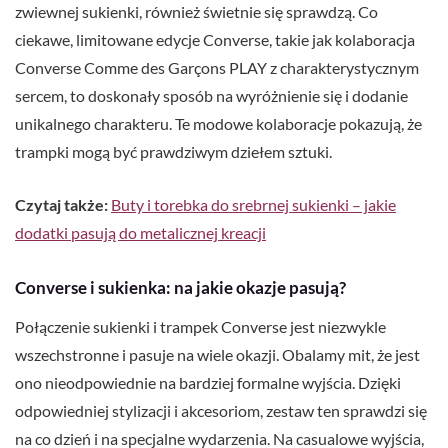
zwiewnej sukienki, również świetnie się sprawdzą. Co
ciekawe, limitowane edycje Converse, takie jak kolaboracja
Converse Comme des Garçons PLAY z charakterystycznym
sercem, to doskonały sposób na wyróżnienie się i dodanie
unikalnego charakteru. Te modowe kolaboracje pokazują, że
trampki mogą być prawdziwym dziełem sztuki.
Czytaj także:
Buty i torebka do srebrnej sukienki – jakie
dodatki pasują do metalicznej kreacji
Converse i sukienka: na jakie okazje pasują?
Połączenie sukienki i trampek Converse jest niezwykle
wszechstronne i pasuje na wiele okazji. Obalamy mit, że jest
ono nieodpowiednie na bardziej formalne wyjścia. Dzięki
odpowiedniej stylizacji i akcesoriom, zestaw ten sprawdzi się
na co dzień i na specjalne wydarzenia. Na casualowe wyjścia,