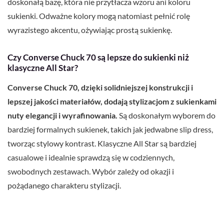
doskonałą bazę, która nie przytłacza wzoru ani koloru
sukienki. Odważne kolory mogą natomiast pełnić rolę
wyrazistego akcentu, ożywiając prostą sukienkę.
Czy Converse Chuck 70 są lepsze do sukienki niż
klasyczne All Star?
Converse Chuck 70, dzięki solidniejszej konstrukcji i
lepszej jakości materiałów, dodają stylizacjom z sukienkami
nuty elegancji i wyrafinowania.
Są doskonałym wyborem do
bardziej formalnych sukienek, takich jak jedwabne slip dress,
tworząc stylowy kontrast. Klasyczne All Star są bardziej
casualowe i idealnie sprawdzą się w codziennych,
swobodnych zestawach. Wybór zależy od okazji i
pożądanego charakteru stylizacji.