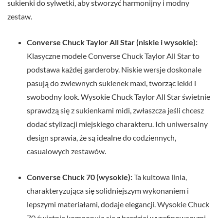
sukienki do sylwetki, aby stworzyć harmonijny i modny
zestaw.
Converse Chuck Taylor All Star (niskie i wysokie):
Klasyczne modele Converse Chuck Taylor All Star to
podstawa każdej garderoby. Niskie wersje doskonale
pasują do zwiewnych sukienek maxi, tworząc lekki i
swobodny look. Wysokie Chuck Taylor All Star świetnie
sprawdzą się z sukienkami midi, zwłaszcza jeśli chcesz
dodać stylizacji miejskiego charakteru. Ich uniwersalny
design sprawia, że są idealne do codziennych,
casualowych zestawów.
Converse Chuck 70 (wysokie):
Ta kultowa linia,
charakteryzująca się solidniejszym wykonaniem i
lepszymi materiałami, dodaje elegancji. Wysokie Chuck
70 świetnie komponują się z bardziej wyrafinowanymi