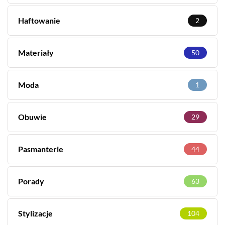
Haftowanie
2
Materiały
50
Moda
1
Obuwie
29
Pasmanterie
44
Porady
63
Stylizacje
104