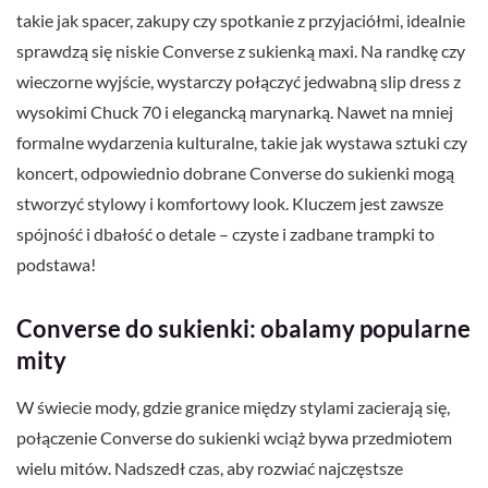
takie jak spacer, zakupy czy spotkanie z przyjaciółmi, idealnie
sprawdzą się niskie Converse z sukienką maxi. Na randkę czy
wieczorne wyjście, wystarczy połączyć jedwabną slip dress z
wysokimi Chuck 70 i elegancką marynarką. Nawet na mniej
formalne wydarzenia kulturalne, takie jak wystawa sztuki czy
koncert, odpowiednio dobrane Converse do sukienki mogą
stworzyć stylowy i komfortowy look. Kluczem jest zawsze
spójność i dbałość o detale – czyste i zadbane trampki to
podstawa!
Converse do sukienki: obalamy popularne
mity
W świecie mody, gdzie granice między stylami zacierają się,
połączenie Converse do sukienki wciąż bywa przedmiotem
wielu mitów. Nadszedł czas, aby rozwiać najczęstsze