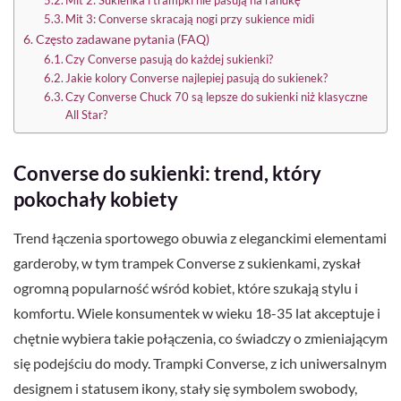
Mit 2: Sukienka i trampki nie pasują na randkę
Mit 3: Converse skracają nogi przy sukience midi
Często zadawane pytania (FAQ)
Czy Converse pasują do każdej sukienki?
Jakie kolory Converse najlepiej pasują do sukienek?
Czy Converse Chuck 70 są lepsze do sukienki niż klasyczne
All Star?
Converse do sukienki: trend, który
pokochały kobiety
Trend łączenia sportowego obuwia z eleganckimi elementami
garderoby, w tym trampek Converse z sukienkami, zyskał
ogromną popularność wśród kobiet, które szukają stylu i
komfortu. Wiele konsumentek w wieku 18-35 lat akceptuje i
chętnie wybiera takie połączenia, co świadczy o zmieniającym
się podejściu do mody. Trampki Converse, z ich uniwersalnym
designem i statusem ikony, stały się symbolem swobody,