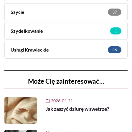
Szycie
37
Szydełkowanie
1
Usługi Krawieckie
46
Może Cię zainteresować…
2026-04-21
Jak zaszyć dziurę w swetrze?