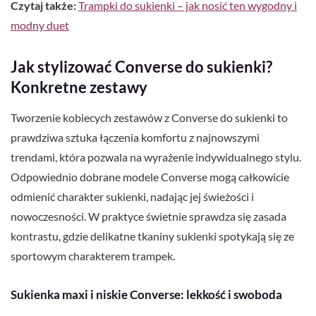
Czytaj także:
Trampki do sukienki – jak nosić ten wygodny i
modny duet
Jak stylizować Converse do sukienki?
Konkretne zestawy
Tworzenie kobiecych zestawów z Converse do sukienki to
prawdziwa sztuka łączenia komfortu z najnowszymi
trendami, która pozwala na wyrażenie indywidualnego stylu.
Odpowiednio dobrane modele Converse mogą całkowicie
odmienić charakter sukienki, nadając jej świeżości i
nowoczesności. W praktyce świetnie sprawdza się zasada
kontrastu, gdzie delikatne tkaniny sukienki spotykają się ze
sportowym charakterem trampek.
Sukienka maxi i niskie Converse: lekkość i swoboda