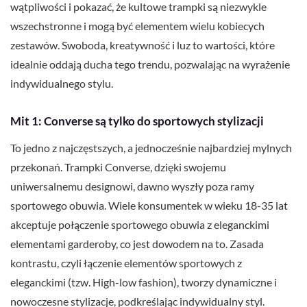
wątpliwości i pokazać, że kultowe trampki są niezwykle
wszechstronne i mogą być elementem wielu kobiecych
zestawów. Swoboda, kreatywność i luz to wartości, które
idealnie oddają ducha tego trendu, pozwalając na wyrażenie
indywidualnego stylu.
Mit 1: Converse są tylko do sportowych stylizacji
To jedno z najczęstszych, a jednocześnie najbardziej mylnych
przekonań. Trampki Converse, dzięki swojemu
uniwersalnemu designowi, dawno wyszły poza ramy
sportowego obuwia. Wiele konsumentek w wieku 18-35 lat
akceptuje połączenie sportowego obuwia z eleganckimi
elementami garderoby, co jest dowodem na to. Zasada
kontrastu, czyli łączenie elementów sportowych z
eleganckimi (tzw. High-low fashion), tworzy dynamiczne i
nowoczesne stylizacje, podkreślając indywidualny styl.