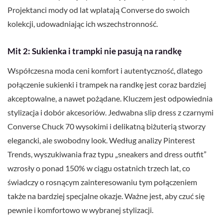
Projektanci mody od lat wplatają Converse do swoich
kolekcji, udowadniając ich wszechstronność.
Mit 2: Sukienka i trampki nie pasują na randkę
Współczesna moda ceni komfort i autentyczność, dlatego
połączenie sukienki i trampek na randkę jest coraz bardziej
akceptowalne, a nawet pożądane. Kluczem jest odpowiednia
stylizacja i dobór akcesoriów. Jedwabna slip dress z czarnymi
Converse Chuck 70 wysokimi i delikatną biżuterią stworzy
elegancki, ale swobodny look. Według analizy Pinterest
Trends, wyszukiwania fraz typu „sneakers and dress outfit”
wzrosły o ponad 150% w ciągu ostatnich trzech lat, co
świadczy o rosnącym zainteresowaniu tym połączeniem
także na bardziej specjalne okazje. Ważne jest, aby czuć się
pewnie i komfortowo w wybranej stylizacji.