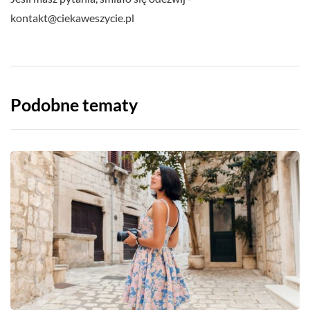
kontakt@ciekaweszycie.pl
Podobne tematy