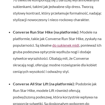
sukienkami, takimi jak jedwabne slip dress. Tworzą
stylowy kontrast, który przełamuje formalność, nadając
stylizacji nowoczesny i nieco rockowy charakter.
Converse Run Star Hike (na platformie):
Modele na
platformie, takie jak Converse Run Star Hike, zyskały na
popularności. Są idealne
do sukienek midi
, ponieważ ich
gruba podeszwa optycznie wydłuża nogi i dodaje
sylwetce wyrazistości. Obalają mit, że Converse
skracają nogi, oferując modne rozwiązanie dla kobiet
ceniących wysokość i odważny styl.
Converse All Star Lift (na platformie):
Podobnie jak
Run Star Hike, modele Lift również oferują
podwyższoną podeszwę, która korzystnie wpływa na
proporcje sylwetki. Są doskonałym wyborem do