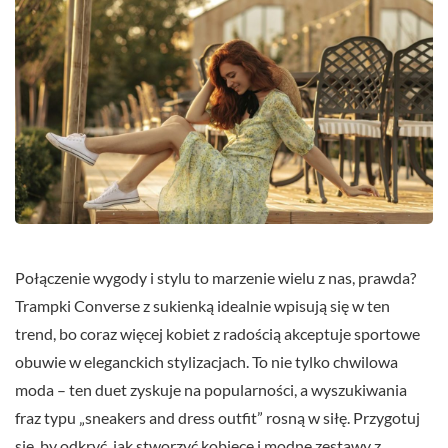
Połączenie wygody i stylu to marzenie wielu z nas, prawda?
Trampki Converse z sukienką idealnie wpisują się w ten
trend, bo coraz więcej kobiet z radością akceptuje sportowe
obuwie w eleganckich stylizacjach. To nie tylko chwilowa
moda – ten duet zyskuje na popularności, a wyszukiwania
fraz typu „sneakers and dress outfit” rosną w siłę. Przygotuj
się, by odkryć, jak stworzyć kobiece i modne zestawy z