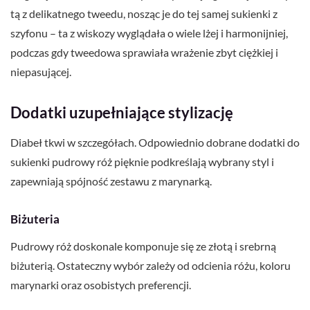
tą z delikatnego tweedu, nosząc je do tej samej sukienki z
szyfonu – ta z wiskozy wyglądała o wiele lżej i harmonijniej,
podczas gdy tweedowa sprawiała wrażenie zbyt ciężkiej i
niepasującej.
Dodatki uzupełniające stylizację
Diabeł tkwi w szczegółach. Odpowiednio dobrane dodatki do
sukienki pudrowy róż pięknie podkreślają wybrany styl i
zapewniają spójność zestawu z marynarką.
Biżuteria
Pudrowy róż doskonale komponuje się ze złotą i srebrną
biżuterią. Ostateczny wybór zależy od odcienia różu, koloru
marynarki oraz osobistych preferencji.