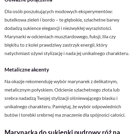
Dla osób poszukujących modowych eksperymentów:
butelkowa zieleń i bordo – te głębokie, szlachetne barwy
dodadzą sukience elegancji i niezwykłej wyrazistości.
Marynarki w odcieniach musztardowego, fuksji, lila czy
błękitu to z kolei prawdziwy zastrzyk energii, który
natychmiast ożywi stylizację i nada jej unikalnego charakteru.
Metaliczne akcenty
Na okazje rekomenduję wybór marynarek z delikatnym,
metalicznym połyskiem. Odcienie szlachetnego złota lub
srebra nadadzą Twojej stylizacji olśniewającego blasku i
unikalnego charakteru. Pamiętaj, że wybór odpowiednich
butów i torebki srebrnej ma znaczenie dla spójności całości.
Marynarka do sukienki pudrowy róż na