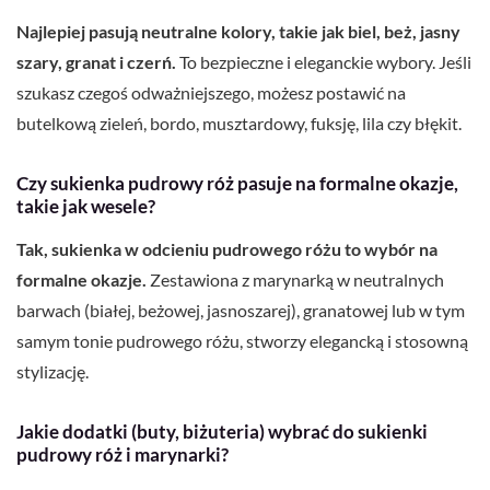
Najlepiej pasują neutralne kolory, takie jak biel, beż, jasny
szary, granat i czerń.
To bezpieczne i eleganckie wybory. Jeśli
szukasz czegoś odważniejszego, możesz postawić na
butelkową zieleń, bordo, musztardowy, fuksję, lila czy błękit.
Czy sukienka pudrowy róż pasuje na formalne okazje,
takie jak wesele?
Tak, sukienka w odcieniu pudrowego różu to wybór na
formalne okazje.
Zestawiona z marynarką w neutralnych
barwach (białej, beżowej, jasnoszarej), granatowej lub w tym
samym tonie pudrowego różu, stworzy elegancką i stosowną
stylizację.
Jakie dodatki (buty, biżuteria) wybrać do sukienki
pudrowy róż i marynarki?