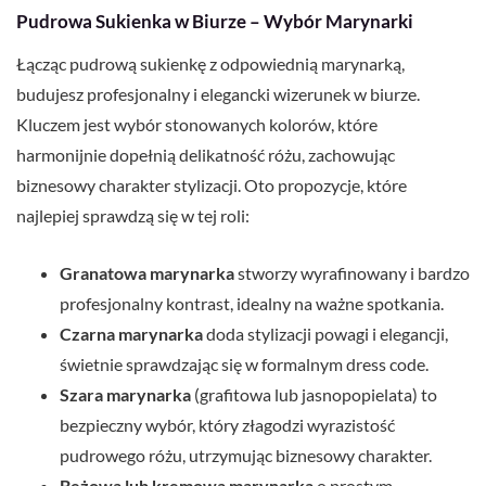
Pudrowa Sukienka w Biurze – Wybór Marynarki
Łącząc pudrową sukienkę z odpowiednią marynarką,
budujesz profesjonalny i elegancki wizerunek w biurze.
Kluczem jest wybór stonowanych kolorów, które
harmonijnie dopełnią delikatność różu, zachowując
biznesowy charakter stylizacji. Oto propozycje, które
najlepiej sprawdzą się w tej roli:
Granatowa marynarka
stworzy wyrafinowany i bardzo
profesjonalny kontrast, idealny na ważne spotkania.
Czarna marynarka
doda stylizacji powagi i elegancji,
świetnie sprawdzając się w formalnym dress code.
Szara marynarka
(grafitowa lub jasnopopielata) to
bezpieczny wybór, który złagodzi wyrazistość
pudrowego różu, utrzymując biznesowy charakter.
Beżowa lub kremowa marynarka
o prostym,