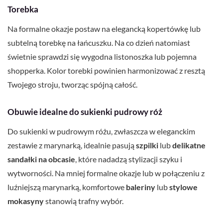
Torebka
Na formalne okazje postaw na elegancką kopertówkę lub
subtelną torebkę na łańcuszku. Na co dzień natomiast
świetnie sprawdzi się wygodna listonoszka lub pojemna
shopperka. Kolor torebki powinien harmonizować z resztą
Twojego stroju, tworząc spójną całość.
Obuwie idealne do sukienki pudrowy róż
Do sukienki w pudrowym różu, zwłaszcza w eleganckim
zestawie z marynarką, idealnie pasują
szpilki
lub
delikatne
sandałki na obcasie
, które nadadzą stylizacji szyku i
wytworności. Na mniej formalne okazje lub w połączeniu z
luźniejszą marynarką, komfortowe
baleriny
lub
stylowe
mokasyny
stanowią trafny wybór.