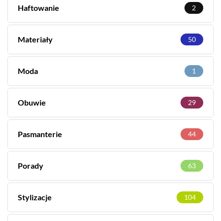
Haftowanie
2
Materiały
50
Moda
1
Obuwie
29
Pasmanterie
44
Porady
63
Stylizacje
104