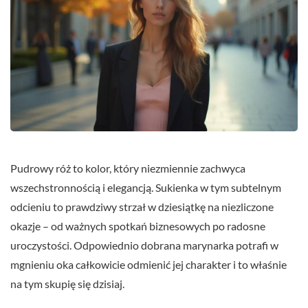
Pudrowy róż to kolor, który niezmiennie zachwyca
wszechstronnością i elegancją. Sukienka w tym subtelnym
odcieniu to prawdziwy strzał w dziesiątkę na niezliczone
okazje – od ważnych spotkań biznesowych po radosne
uroczystości. Odpowiednio dobrana marynarka potrafi w
mgnieniu oka całkowicie odmienić jej charakter i to właśnie
na tym skupię się dzisiaj.