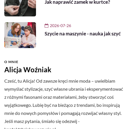
Jak naprawić zamek w kurtce?
2026-07-26
Szycie na maszynie - nauka jak szyć
O MNIE
Alicja Woźniak
Cześć, tu Alicja! Od zawsze kręci mnie moda – uwielbiam
wymyślać stylizacje, szyć własne ubrania i eksperymentować
z różnymi fasonami oraz materiałami, żeby stworzyć coś
wyjątkowego. Lubię być na bieżąco z trendami, bo inspirują
mnie do nowych pomysłów i pomagają rozwijać własny styl.
Jeśli masz pytania, śmiało się odezwij -