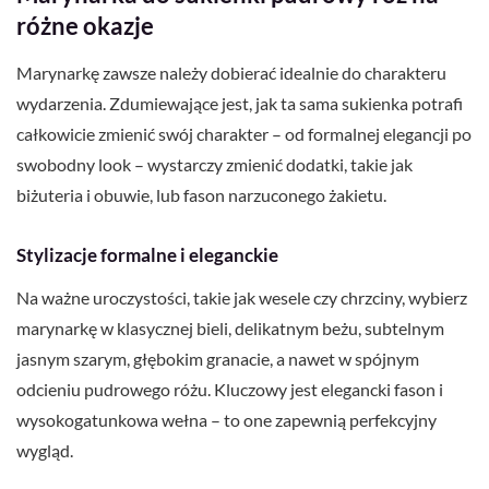
różne okazje
Marynarkę zawsze należy dobierać idealnie do charakteru
wydarzenia. Zdumiewające jest, jak ta sama sukienka potrafi
całkowicie zmienić swój charakter – od formalnej elegancji po
swobodny look – wystarczy zmienić dodatki, takie jak
biżuteria i obuwie, lub fason narzuconego żakietu.
Stylizacje formalne i eleganckie
Na ważne uroczystości, takie jak wesele czy chrzciny, wybierz
marynarkę w klasycznej bieli, delikatnym beżu, subtelnym
jasnym szarym, głębokim granacie, a nawet w spójnym
odcieniu pudrowego różu. Kluczowy jest elegancki fason i
wysokogatunkowa wełna – to one zapewnią perfekcyjny
wygląd.