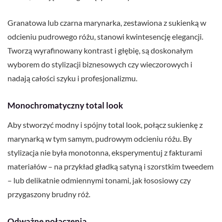
Granatowa lub czarna marynarka, zestawiona z sukienką w
odcieniu pudrowego różu, stanowi kwintesencję elegancji.
Tworzą wyrafinowany kontrast i głębię, są doskonałym
wyborem do stylizacji biznesowych czy wieczorowych i
nadają całości szyku i profesjonalizmu.
Monochromatyczny total look
Aby stworzyć modny i spójny total look, połącz sukienkę z
marynarką w tym samym, pudrowym odcieniu różu. By
stylizacja nie była monotonna, eksperymentuj z fakturami
materiałów – na przykład gładką satyną i szorstkim tweedem
– lub delikatnie odmiennymi tonami, jak łososiowy czy
przygaszony brudny róż.
Odważne połączenia