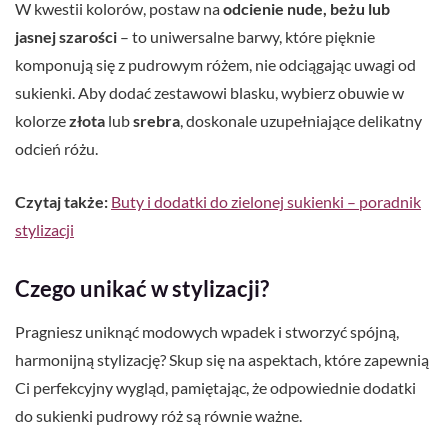
W kwestii kolorów, postaw na
odcienie nude, beżu lub
jasnej szarości
– to uniwersalne barwy, które pięknie
komponują się z pudrowym różem, nie odciągając uwagi od
sukienki. Aby dodać zestawowi blasku, wybierz obuwie w
kolorze
złota
lub
srebra
, doskonale uzupełniające delikatny
odcień różu.
Czytaj także:
Buty i dodatki do zielonej sukienki – poradnik
stylizacji
Czego unikać w stylizacji?
Pragniesz uniknąć modowych wpadek i stworzyć spójną,
harmonijną stylizację? Skup się na aspektach, które zapewnią
Ci perfekcyjny wygląd, pamiętając, że odpowiednie dodatki
do sukienki pudrowy róż są równie ważne.