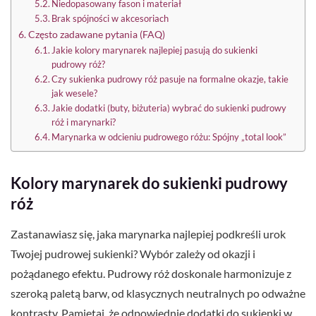
Niedopasowany fason i materiał
Brak spójności w akcesoriach
Często zadawane pytania (FAQ)
Jakie kolory marynarek najlepiej pasują do sukienki
pudrowy róż?
Czy sukienka pudrowy róż pasuje na formalne okazje, takie
jak wesele?
Jakie dodatki (buty, biżuteria) wybrać do sukienki pudrowy
róż i marynarki?
Marynarka w odcieniu pudrowego różu: Spójny „total look”
Kolory marynarek do sukienki pudrowy
róż
Zastanawiasz się, jaka marynarka najlepiej podkreśli urok
Twojej pudrowej sukienki? Wybór zależy od okazji i
pożądanego efektu. Pudrowy róż doskonale harmonizuje z
szeroką paletą barw, od klasycznych neutralnych po odważne
kontrasty. Pamiętaj, że odpowiednie dodatki do sukienki w