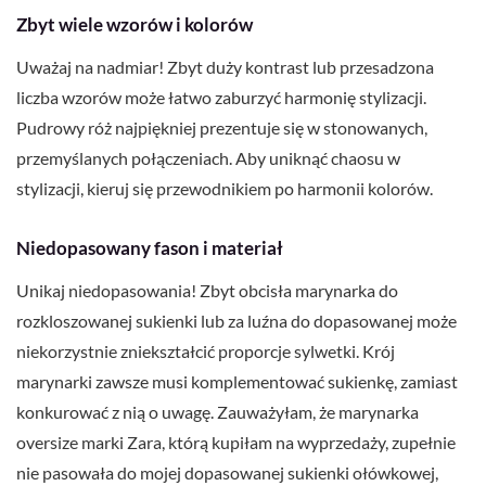
Zbyt wiele wzorów i kolorów
Uważaj na nadmiar! Zbyt duży kontrast lub przesadzona
liczba wzorów może łatwo zaburzyć harmonię stylizacji.
Pudrowy róż najpiękniej prezentuje się w stonowanych,
przemyślanych połączeniach. Aby uniknąć chaosu w
stylizacji, kieruj się przewodnikiem po harmonii kolorów.
Niedopasowany fason i materiał
Unikaj niedopasowania! Zbyt obcisła marynarka do
rozkloszowanej sukienki lub za luźna do dopasowanej może
niekorzystnie zniekształcić proporcje sylwetki. Krój
marynarki zawsze musi komplementować sukienkę, zamiast
konkurować z nią o uwagę. Zauważyłam, że marynarka
oversize marki Zara, którą kupiłam na wyprzedaży, zupełnie
nie pasowała do mojej dopasowanej sukienki ołówkowej,