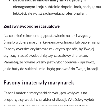
nienagannym kroju subtelnie dopełni look, nadając mu
lekkości, ale wciąż zachowując profesjonalizm.
Zestawy swobodne i casualowe
Na co dzień rekomenduję postawienie na luz i wygodę.
Śmiało wybierz marynarkę jeansową, lnianą lub bawełnianą.
Fasony oversize czy krótsze żakiety to sposób, by Twojej
stylizacji nadać swobodniejszy, casualowy charakter.
Pamiętaj, że równie ważny jest wybór obuwia – sprawdź,
jakie buty do sukienki midi będą pasować do Twojej kreacji.
Fasony i materiały marynarek
Fason i materiał marynarki decydująco wpływają na
proporcje sylwetki i charakter stylizacji. Właściwy wybór
eksponuje atuty i zapewnia spójność całego zestawu.