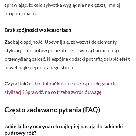
sprawiając, że cała sylwetka wyglądała na cięższą i mniej
proporcjonalną.
Brak spójności w akcesoriach
Zadbaj o spójność! Upewnij się, że wszystkie elementy
stylizacji – od butów po biżuterię – tworzą harmonijną i
przemyślaną całość. Niespójne dodatki potrafią osłabić efekt
nawet najlepiej dobranego stroju.
Czytaj także:
Jak dobrać koszulę męską do eleganckiej
stylizacji? Sprawdź, na co trzeba zwrócić uwagę
Często zadawane pytania (FAQ)
Jakie kolory marynarek najlepiej pasują do sukienki
pudrowy róż?