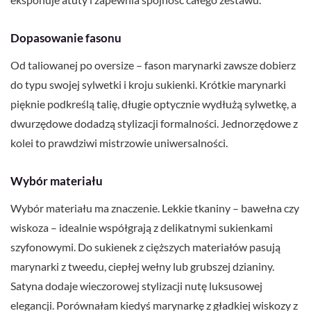
Dopasowanie fasonu
Od taliowanej po oversize – fason marynarki zawsze dobierz
do typu swojej sylwetki i kroju sukienki. Krótkie marynarki
pięknie podkreślą talię, długie optycznie wydłużą sylwetkę, a
dwurzędowe dodadzą stylizacji formalności. Jednorzędowe z
kolei to prawdziwi mistrzowie uniwersalności.
Wybór materiału
Wybór materiału ma znaczenie. Lekkie tkaniny – bawełna czy
wiskoza – idealnie współgrają z delikatnymi sukienkami
szyfonowymi. Do sukienek z cięższych materiałów pasują
marynarki z tweedu, ciepłej wełny lub grubszej dzianiny.
Satyna dodaje wieczorowej stylizacji nutę luksusowej
elegancji. Porównałam kiedyś marynarkę z gładkiej wiskozy z