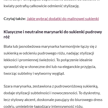
kwiaty potrafią całkowicie odmienić stylizację.
Czytaj także:
Jakie wybrać dodatki do malinowej sukienki
Klasyczne i neutralne marynarki do sukienki pudrowy
róż
Biała lub jasnobeżowa marynarka harmonijnie łączy się z
sukienką w odcieniu pudrowego różu, nadając stylizacji
lekkości i promiennej świeżości. To połączenie idealnie
sprawdzi się w słoneczne dni lub na eleganckie przyjęcia,
tworząc subtelny i wytworny wygląd.
Szara marynarka, zestawiona z pudroworóżową sukienką,
dodaje stylizacji subtelności i nowoczesności. To dyskretny,
lecz stylowy akcent, doskonale pasujący do biurowego dress
code’u, umiejętnie łagodzący intensywność różu.