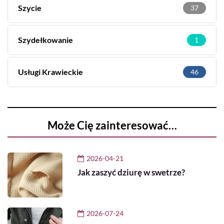
Szycie
37
Szydełkowanie
1
Usługi Krawieckie
46
Może Cię zainteresować…
2026-04-21
Jak zaszyć dziurę w swetrze?
2026-07-24