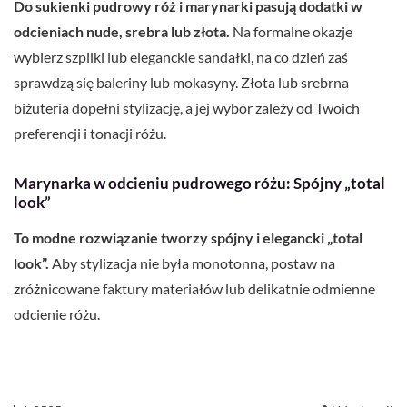
Do sukienki pudrowy róż i marynarki pasują dodatki w
odcieniach nude, srebra lub złota.
Na formalne okazje
wybierz szpilki lub eleganckie sandałki, na co dzień zaś
sprawdzą się baleriny lub mokasyny. Złota lub srebrna
biżuteria dopełni stylizację, a jej wybór zależy od Twoich
preferencji i tonacji różu.
Marynarka w odcieniu pudrowego różu: Spójny „total
look”
To modne rozwiązanie tworzy spójny i elegancki „total
look”.
Aby stylizacja nie była monotonna, postaw na
zróżnicowane faktury materiałów lub delikatnie odmienne
odcienie różu.