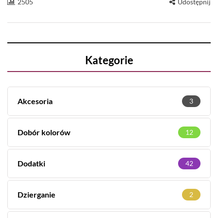
2505
Udostępnij
Kategorie
Akcesoria
3
Dobór kolorów
12
Dodatki
42
Dzierganie
2