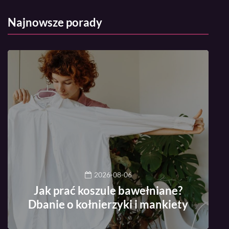
Najnowsze porady
2026-08-06
Jak prać koszule bawełniane?
Dbanie o kołnierzyki i mankiety