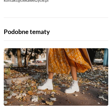
kontakt@ciekaweszycie.pl
Podobne tematy