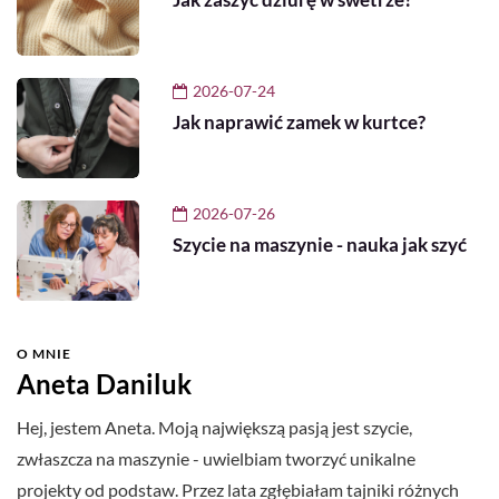
2026-07-24
Jak naprawić zamek w kurtce?
2026-07-26
Szycie na maszynie - nauka jak szyć
O MNIE
Aneta Daniluk
Hej, jestem Aneta. Moją największą pasją jest szycie,
zwłaszcza na maszynie - uwielbiam tworzyć unikalne
projekty od podstaw. Przez lata zgłębiałam tajniki różnych