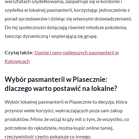
warsztatach szydełkowania, zaopatruje się w kordonki i
szydełka w lokalnej pasmanterii, korzystając jednocześnie z
porad sprzedawców i dzieląc się własnymi doświadczeniami.
Do tej społeczności dołączają również młodsze pokolenia,
tworząc dynamiczną i wspierającą się grupę.
Czytaj także:
Opinie i ceny najlepszych pasmanterii w
Katowicach
Wybór pasmanterii w Piasecznie:
dlaczego warto postawić na lokalne?
Wybór lokalnej pasmanterii w Piasecznie to decyzja, która
przynosi wiele korzyści, wykraczających poza sam zakup
produktów. Mimo że wciąż krąży mit o tym, że wszystko, co
potrzebne do rękodzieła, można kupić online taniej,
rzeczywistość często pokazuje co innego.