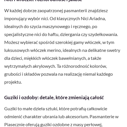
W każdej dobrze zaopatrzonej pasmanterii znajdziesz
imponujący wybór nici. Od klasycznych Nici Ariadna,
idealnych do szycia maszynowego i ręcznego, po
specjalistyczne nici do haftu, dziergania czy szydełkowania.
Możesz wybierać spośród szerokiej gamy włóczek, w tym
luksusowych włóczek merino, idealnych na delikatne swetry
dla dzieci, miękkich włóczek bawełnianych, a także
wytrzymałych akrylowych. Ta różnorodność kolorów,
grubości i składów pozwala na realizację niemal każdego
projektu.
Guziki i ozdoby: detale, które zmieniają całość
Guziki to małe dzieła sztuki, które potrafią całkowicie
odmienić charakter ubrania lub akcesorium. Pasmanterie w
Piasecznie oferują guziki ozdobne z masy perłowej,