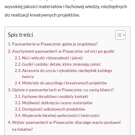
wysokiej jakości materiałów i fachowej wiedzy, niezbędnych
do realizacji kreatywnych projektów.
Spis treści
Pasmanterie w Piasecznie: gdzie je znajdziesz?
Asortyment pasmanterii w Piasecznie: od nici po guziki
Nici i włóczki: różnorodność i jakość
Guziki i ozdoby: detale, które zmieniają całość
Akcesoria do szycia i rękodzieła: niezbędnik każdego
twórcy
Materiały do upcyclingu i kreatywnych projektów
Opinie o pasmanteriach w Piasecznie: co cenią klienci?
Fachowe doradztwo i osobisty kontakt
Możliwość dotknięcia i oceny materiałów
Dostępność unikatowych produktów
Wspieranie lokalnej społeczności i twórczości
Wybór pasmanterii w Piasecznie: dlaczego warto postawić
na lokalne?