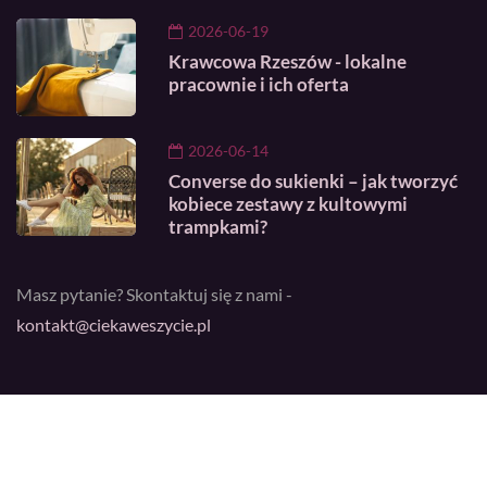
2026-06-19
Krawcowa Rzeszów - lokalne
pracownie i ich oferta
2026-06-14
Converse do sukienki – jak tworzyć
kobiece zestawy z kultowymi
trampkami?
Masz pytanie? Skontaktuj się z nami -
kontakt@ciekaweszycie.pl