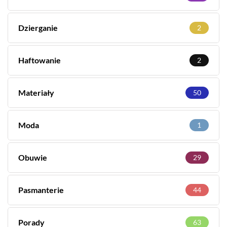
Dzierganie
2
Haftowanie
2
Materiały
50
Moda
1
Obuwie
29
Pasmanterie
44
Porady
63