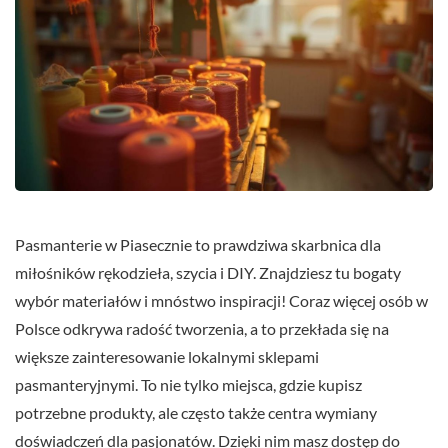
Pasmanterie w Piasecznie to prawdziwa skarbnica dla
miłośników rękodzieła, szycia i DIY. Znajdziesz tu bogaty
wybór materiałów i mnóstwo inspiracji! Coraz więcej osób w
Polsce odkrywa radość tworzenia, a to przekłada się na
większe zainteresowanie lokalnymi sklepami
pasmanteryjnymi. To nie tylko miejsca, gdzie kupisz
potrzebne produkty, ale często także centra wymiany
doświadczeń dla pasjonatów. Dzięki nim masz dostęp do