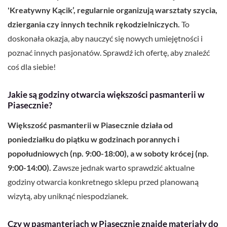
'Kreatywny Kącik’, regularnie organizują warsztaty szycia,
dziergania czy innych technik rękodzielniczych.
To
doskonała okazja, aby nauczyć się nowych umiejętności i
poznać innych pasjonatów. Sprawdź ich ofertę, aby znaleźć
coś dla siebie!
Jakie są godziny otwarcia większości pasmanterii w
Piasecznie?
Większość pasmanterii w Piasecznie działa od
poniedziałku do piątku w godzinach porannych i
popołudniowych (np. 9:00-18:00), a w soboty krócej (np.
9:00-14:00).
Zawsze jednak warto sprawdzić aktualne
godziny otwarcia konkretnego sklepu przed planowaną
wizytą, aby uniknąć niespodzianek.
Czy w pasmanteriach w Piasecznie znajdę materiały do