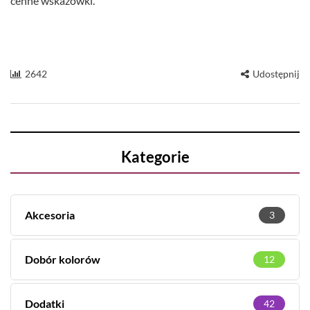
cenne wskazówki.
2642
Udostępnij
Kategorie
Akcesoria
3
Dobór kolorów
12
Dodatki
42