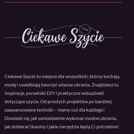
Ciekawe Szycie to miejsce dla wszystkich, którzy kochają
modę i uwielbiają tworzyć własne ubrania. Znajdziesz tu
inspiracje, poradniki DIY i praktyczne wskazówki
dotyczące szycia. Od prostych projektów po bardziej
zaawansowane techniki – mamy coś dla każdego!
Dowiedz się, jak samodzielnie wykonać modne ubrania,
jak dobierać tkaniny i jakie narzędzia będą Ci potrzebne!