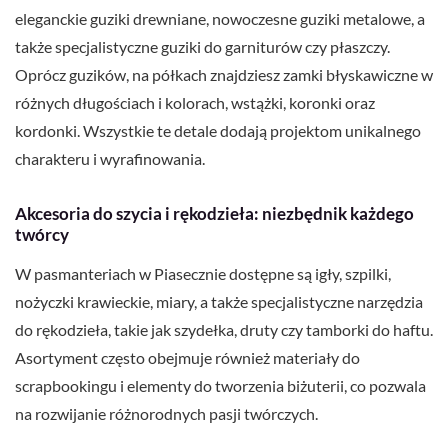
eleganckie guziki drewniane, nowoczesne guziki metalowe, a
także specjalistyczne guziki do garniturów czy płaszczy.
Oprócz guzików, na półkach znajdziesz zamki błyskawiczne w
różnych długościach i kolorach, wstążki, koronki oraz
kordonki. Wszystkie te detale dodają projektom unikalnego
charakteru i wyrafinowania.
Akcesoria do szycia i rękodzieła: niezbędnik każdego
twórcy
W pasmanteriach w Piasecznie dostępne są igły, szpilki,
nożyczki krawieckie, miary, a także specjalistyczne narzędzia
do rękodzieła, takie jak szydełka, druty czy tamborki do haftu.
Asortyment często obejmuje również materiały do
scrapbookingu i elementy do tworzenia biżuterii, co pozwala
na rozwijanie różnorodnych pasji twórczych.