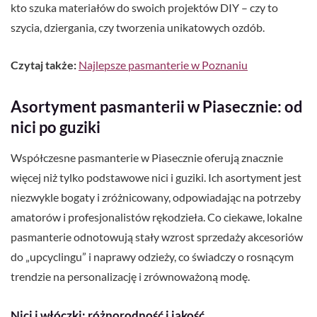
kto szuka materiałów do swoich projektów DIY – czy to
szycia, dziergania, czy tworzenia unikatowych ozdób.
Czytaj także:
Najlepsze pasmanterie w Poznaniu
Asortyment pasmanterii w Piasecznie: od
nici po guziki
Współczesne pasmanterie w Piasecznie oferują znacznie
więcej niż tylko podstawowe nici i guziki. Ich asortyment jest
niezwykle bogaty i zróżnicowany, odpowiadając na potrzeby
amatorów i profesjonalistów rękodzieła. Co ciekawe, lokalne
pasmanterie odnotowują stały wzrost sprzedaży akcesoriów
do „upcyclingu” i naprawy odzieży, co świadczy o rosnącym
trendzie na personalizację i zrównoważoną modę.
Nici i włóczki: różnorodność i jakość