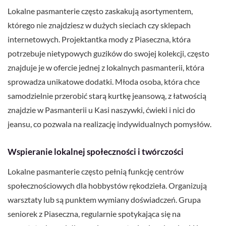
Lokalne pasmanterie często zaskakują asortymentem,
którego nie znajdziesz w dużych sieciach czy sklepach
internetowych. Projektantka mody z Piaseczna, która
potrzebuje nietypowych guzików do swojej kolekcji, często
znajduje je w ofercie jednej z lokalnych pasmanterii, która
sprowadza unikatowe dodatki. Młoda osoba, która chce
samodzielnie przerobić starą kurtkę jeansową, z łatwością
znajdzie w Pasmanterii u Kasi naszywki, ćwieki i nici do
jeansu, co pozwala na realizację indywidualnych pomysłów.
Wspieranie lokalnej społeczności i twórczości
Lokalne pasmanterie często pełnią funkcję centrów
społecznościowych dla hobbystów rękodzieła. Organizują
warsztaty lub są punktem wymiany doświadczeń. Grupa
seniorek z Piaseczna, regularnie spotykająca się na