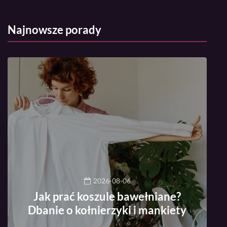
Najnowsze porady
2026-08-06
Jak prać koszule bawełniane?
Dbanie o kołnierzyki i mankiety