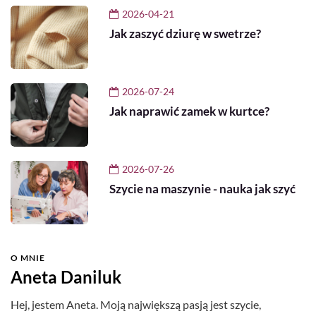
2026-04-21
Jak zaszyć dziurę w swetrze?
2026-07-24
Jak naprawić zamek w kurtce?
2026-07-26
Szycie na maszynie - nauka jak szyć
O MNIE
Aneta Daniluk
Hej, jestem Aneta. Moją największą pasją jest szycie,