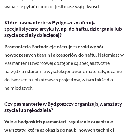
wahaj się pytać o pomoc, jeśli masz wątpliwości.
Które pasmanterie w Bydgoszczy oferują
specjalistyczne artykuły, np. do haftu, dziergania lub
szycia odzieży dziecięcej?
Pasmanteria Bartodzieje oferuje szeroki wybór
nowoczesnych tkanin i akcesoriów do haftu.
Natomiast w
Pasmanterii Dworcowej dostępne są specjalistyczne
narzędzia i starannie wyselekcjonowane materiały, idealne
do tworzenia unikatowych projektów, w tym także dla
najmłodszych.
Czy pasmanterie w Bydgoszczy organizują warsztaty
szycia lub rękodzieła?
Wiele bydgoskich pasmanterii regularnie organizuje
warsztaty, które są okazją do nauki nowych technik i