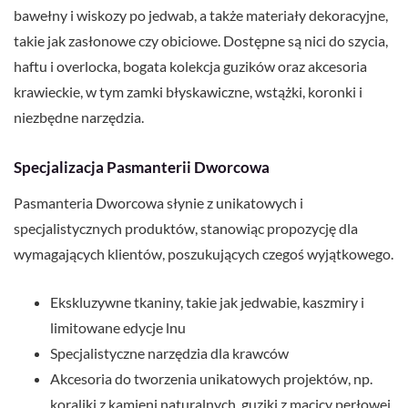
bawełny i wiskozy po jedwab, a także materiały dekoracyjne,
takie jak zasłonowe czy obiciowe. Dostępne są nici do szycia,
haftu i overlocka, bogata kolekcja guzików oraz akcesoria
krawieckie, w tym zamki błyskawiczne, wstążki, koronki i
niezbędne narzędzia.
Specjalizacja Pasmanterii Dworcowa
Pasmanteria Dworcowa słynie z unikatowych i
specjalistycznych produktów, stanowiąc propozycję dla
wymagających klientów, poszukujących czegoś wyjątkowego.
Ekskluzywne tkaniny, takie jak jedwabie, kaszmiry i
limitowane edycje lnu
Specjalistyczne narzędzia dla krawców
Akcesoria do tworzenia unikatowych projektów, np.
koraliki z kamieni naturalnych, guziki z macicy perłowej