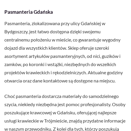
Pasmanteria Gdańska
Pasmanteria, zlokalizowana przy ulicy Gdańskiej w
Bydgoszczy, jest łatwo dostępna dzięki swojemu
centralnemu położeniu w mieście, co gwarantuje wygodny
dojazd dla wszystkich klientów. Sklep oferuje szeroki
asortyment artykułów pasmanteryjnych, od nici, guzików i
zamków, po koronki i wstążki, niezbędnych do wszelkich
projektów krawieckich i rękodzielniczych. Aktualne godziny
otwarcia oraz dane kontaktowe są dostępne na miejscu.
Choć pasmanteria dostarcza materiały do samodzielnego
szycia, niekiedy niezbędna jest pomoc profesjonalisty. Osoby
poszukujące krawcowej w Gdańsku, oferującej najlepsze
usługi krawieckie w Trójmieście, znajdą przydatne informacje
w naszym przewodniku. Z kolei dla tych, którzy poszukują