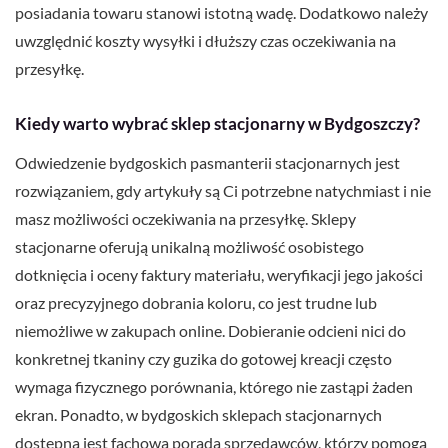
posiadania towaru stanowi istotną wadę. Dodatkowo należy
uwzględnić koszty wysyłki i dłuższy czas oczekiwania na
przesyłkę.
Kiedy warto wybrać sklep stacjonarny w Bydgoszczy?
Odwiedzenie bydgoskich pasmanterii stacjonarnych jest
rozwiązaniem, gdy artykuły są Ci potrzebne natychmiast i nie
masz możliwości oczekiwania na przesyłkę. Sklepy
stacjonarne oferują unikalną możliwość osobistego
dotknięcia i oceny faktury materiału, weryfikacji jego jakości
oraz precyzyjnego dobrania koloru, co jest trudne lub
niemożliwe w zakupach online. Dobieranie odcieni nici do
konkretnej tkaniny czy guzika do gotowej kreacji często
wymaga fizycznego porównania, którego nie zastąpi żaden
ekran. Ponadto, w bydgoskich sklepach stacjonarnych
dostępna jest fachowa porada sprzedawców, którzy pomogą