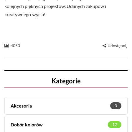
kolejnych pięknych projektów. Udanych zakupów i
kreatywnego szycia!
4050
Udostępnij
Kategorie
Akcesoria
3
Dobór kolorów
12