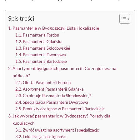
Spis treści
Pasmanterie w Bydgoszczy: Lista i lokalizacje
Pasmanteria Fordon
Pasmanteria Gdańska
Pasmanteria Skłodowskiej
Pasmanteria Dworcowa
Pasmanteria Bartodzieje
Asortyment bydgoskich pasmanterii: Co znajdziesz na
półkach?
Oferta Pasmanterii Fordon
Asortyment Pasmanterii Gdańska
Co oferuje Pasmanteria Skłodowskiej?
Specjalizacja Pasmanterii Dworcowa
Produkty dostępne w Pasmanterii Bartodzieje
Jak wybrać pasmanterię w Bydgoszczy? Porady dla
kupujących
Zwróć uwagę na asortyment i specjalizację
Lokalizacja i dostępność