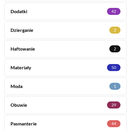
Dodatki
42
Dzierganie
2
Haftowanie
2
Materiały
50
Moda
1
Obuwie
29
Pasmanterie
44