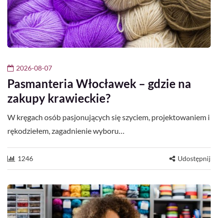
2026-08-07
Pasmanteria Włocławek – gdzie na
zakupy krawieckie?
W kręgach osób pasjonujących się szyciem, projektowaniem i
rękodziełem, zagadnienie wyboru…
1246
Udostępnij