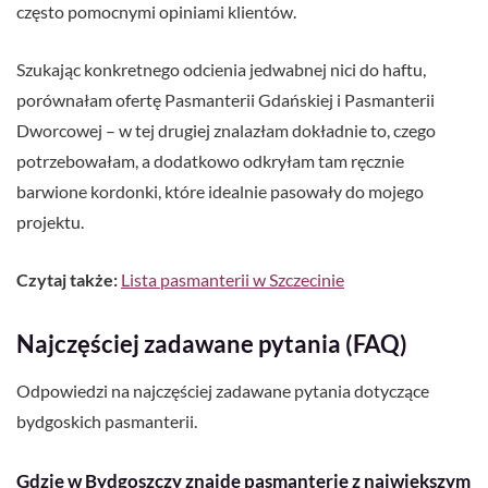
często pomocnymi opiniami klientów.
Szukając konkretnego odcienia jedwabnej nici do haftu,
porównałam ofertę Pasmanterii Gdańskiej i Pasmanterii
Dworcowej – w tej drugiej znalazłam dokładnie to, czego
potrzebowałam, a dodatkowo odkryłam tam ręcznie
barwione kordonki, które idealnie pasowały do mojego
projektu.
Czytaj także:
Lista pasmanterii w Szczecinie
Najczęściej zadawane pytania (FAQ)
Odpowiedzi na najczęściej zadawane pytania dotyczące
bydgoskich pasmanterii.
Gdzie w Bydgoszczy znajdę pasmanterię z największym