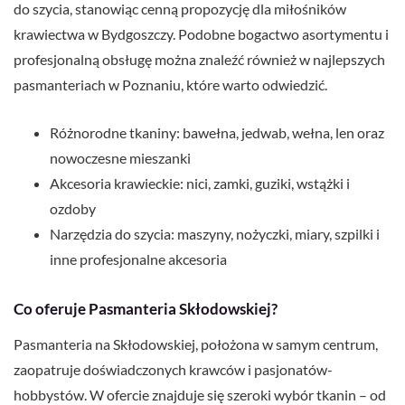
do szycia, stanowiąc cenną propozycję dla miłośników
krawiectwa w Bydgoszczy. Podobne bogactwo asortymentu i
profesjonalną obsługę można znaleźć również w najlepszych
pasmanteriach w Poznaniu, które warto odwiedzić.
Różnorodne tkaniny: bawełna, jedwab, wełna, len oraz
nowoczesne mieszanki
Akcesoria krawieckie: nici, zamki, guziki, wstążki i
ozdoby
Narzędzia do szycia: maszyny, nożyczki, miary, szpilki i
inne profesjonalne akcesoria
Co oferuje Pasmanteria Skłodowskiej?
Pasmanteria na Skłodowskiej, położona w samym centrum,
zaopatruje doświadczonych krawców i pasjonatów-
hobbystów. W ofercie znajduje się szeroki wybór tkanin – od