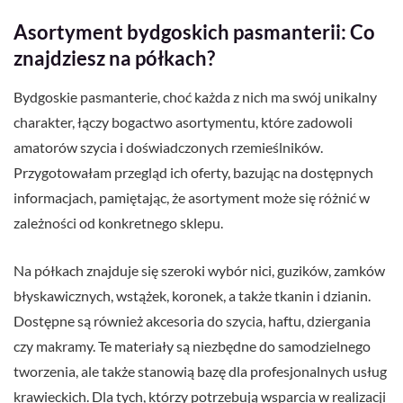
Asortyment bydgoskich pasmanterii: Co
znajdziesz na półkach?
Bydgoskie pasmanterie, choć każda z nich ma swój unikalny
charakter, łączy bogactwo asortymentu, które zadowoli
amatorów szycia i doświadczonych rzemieślników.
Przygotowałam przegląd ich oferty, bazując na dostępnych
informacjach, pamiętając, że asortyment może się różnić w
zależności od konkretnego sklepu.
Na półkach znajduje się szeroki wybór nici, guzików, zamków
błyskawicznych, wstążek, koronek, a także tkanin i dzianin.
Dostępne są również akcesoria do szycia, haftu, dziergania
czy makramy. Te materiały są niezbędne do samodzielnego
tworzenia, ale także stanowią bazę dla profesjonalnych usług
krawieckich. Dla tych, którzy potrzebują wsparcia w realizacji