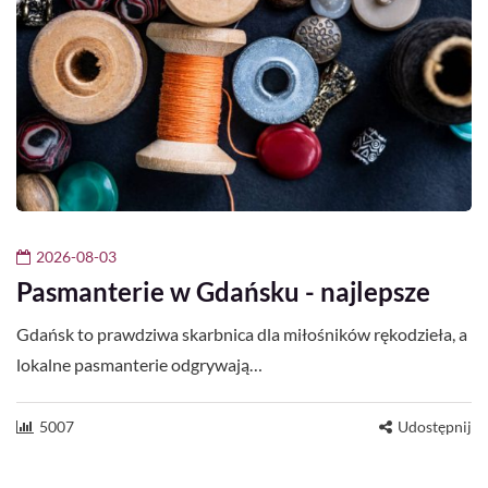
2026-08-03
Pasmanterie w Gdańsku - najlepsze
Gdańsk to prawdziwa skarbnica dla miłośników rękodzieła, a
lokalne pasmanterie odgrywają…
5007
Udostępnij