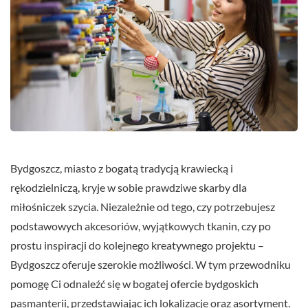
Bydgoszcz, miasto z bogatą tradycją krawiecką i
rękodzielniczą, kryje w sobie prawdziwe skarby dla
miłośniczek szycia. Niezależnie od tego, czy potrzebujesz
podstawowych akcesoriów, wyjątkowych tkanin, czy po
prostu inspiracji do kolejnego kreatywnego projektu –
Bydgoszcz oferuje szerokie możliwości. W tym przewodniku
pomogę Ci odnaleźć się w bogatej ofercie bydgoskich
pasmanterii, przedstawiając ich lokalizacje oraz asortyment.