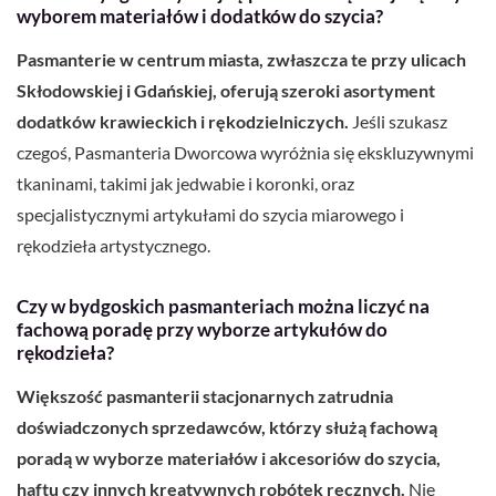
wyborem materiałów i dodatków do szycia?
Pasmanterie w centrum miasta, zwłaszcza te przy ulicach
Skłodowskiej i Gdańskiej, oferują szeroki asortyment
dodatków krawieckich i rękodzielniczych.
Jeśli szukasz
czegoś, Pasmanteria Dworcowa wyróżnia się ekskluzywnymi
tkaninami, takimi jak jedwabie i koronki, oraz
specjalistycznymi artykułami do szycia miarowego i
rękodzieła artystycznego.
Czy w bydgoskich pasmanteriach można liczyć na
fachową poradę przy wyborze artykułów do
rękodzieła?
Większość pasmanterii stacjonarnych zatrudnia
doświadczonych sprzedawców, którzy służą fachową
poradą w wyborze materiałów i akcesoriów do szycia,
haftu czy innych kreatywnych robótek ręcznych.
Nie