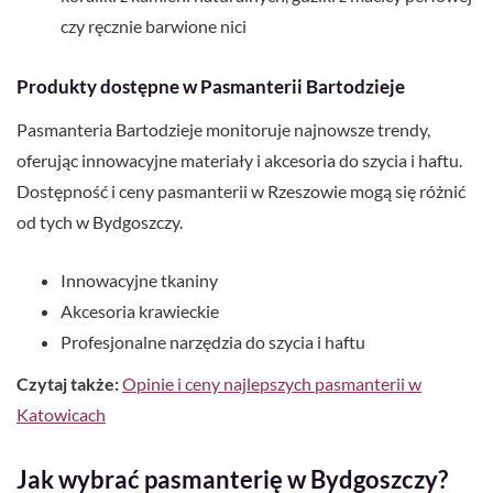
czy ręcznie barwione nici
Produkty dostępne w Pasmanterii Bartodzieje
Pasmanteria Bartodzieje monitoruje najnowsze trendy,
oferując innowacyjne materiały i akcesoria do szycia i haftu.
Dostępność i ceny pasmanterii w Rzeszowie mogą się różnić
od tych w Bydgoszczy.
Innowacyjne tkaniny
Akcesoria krawieckie
Profesjonalne narzędzia do szycia i haftu
Czytaj także:
Opinie i ceny najlepszych pasmanterii w
Katowicach
Jak wybrać pasmanterię w Bydgoszczy?