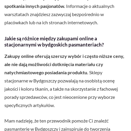
spotkania innych pasjonatów.
Informacje o aktualnych
warsztatach znajdziesz zazwyczaj bezpośrednio w
placówkach lub na ich stronach internetowych.
Jakie są różnice między zakupami online a
stacjonarnymi w bydgoskich pasmanteriach?
Zakupy online oferują szerszy wybór i często niższe ceny,
ale nie dają możliwości dotknięcia materiału czy
natychmiastowego posiadania produktu.
Sklepy
stacjonarne w Bydgoszczy pozwalają na osobistą ocenę
jakości i koloru tkanin, a także na skorzystanie z fachowej
porady sprzedawców, co jest nieocenione przy wyborze
specyficznych artykułów.
Mam nadzieję, że ten przewodnik pomoże Ci znaleźć
pasmanterię w Bydgoszczy i zainspiruje do tworzenia