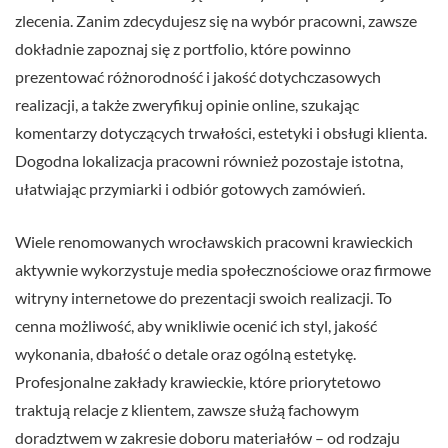
zlecenia. Zanim zdecydujesz się na wybór pracowni, zawsze
dokładnie zapoznaj się z portfolio, które powinno
prezentować różnorodność i jakość dotychczasowych
realizacji, a także zweryfikuj opinie online, szukając
komentarzy dotyczących trwałości, estetyki i obsługi klienta.
Dogodna lokalizacja pracowni również pozostaje istotna,
ułatwiając przymiarki i odbiór gotowych zamówień.
Wiele renomowanych wrocławskich pracowni krawieckich
aktywnie wykorzystuje media społecznościowe oraz firmowe
witryny internetowe do prezentacji swoich realizacji. To
cenna możliwość, aby wnikliwie ocenić ich styl, jakość
wykonania, dbałość o detale oraz ogólną estetykę.
Profesjonalne zakłady krawieckie, które priorytetowo
traktują relacje z klientem, zawsze służą fachowym
doradztwem w zakresie doboru materiałów – od rodzaju