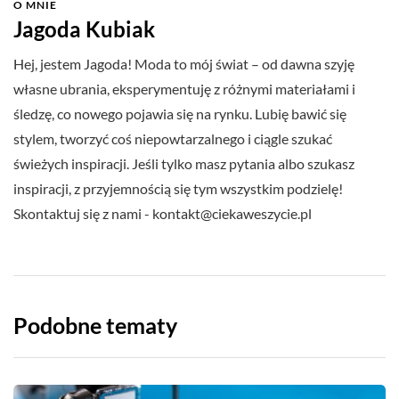
O MNIE
Jagoda Kubiak
Hej, jestem Jagoda! Moda to mój świat – od dawna szyję
własne ubrania, eksperymentuję z różnymi materiałami i
śledzę, co nowego pojawia się na rynku. Lubię bawić się
stylem, tworzyć coś niepowtarzalnego i ciągle szukać
świeżych inspiracji. Jeśli tylko masz pytania albo szukasz
inspiracji, z przyjemnością się tym wszystkim podzielę!
Skontaktuj się z nami -
kontakt@ciekaweszycie.pl
Podobne tematy