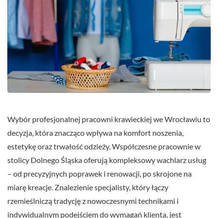
Wybór profesjonalnej pracowni krawieckiej we Wrocławiu to
decyzja, która znacząco wpływa na komfort noszenia,
estetykę oraz trwałość odzieży. Współczesne pracownie w
stolicy Dolnego Śląska oferują kompleksowy wachlarz usług
– od precyzyjnych poprawek i renowacji, po skrojone na
miarę kreacje. Znalezienie specjalisty, który łączy
rzemieślniczą tradycję z nowoczesnymi technikami i
indywidualnym podejściem do wymagań klienta, jest