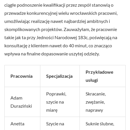
ciągłe podnoszenie kwalifikacji przez zespół stanowią o
przewadze konkurencyjnej wielu wrocławskich pracowni,
umożliwiając realizację nawet najbardziej ambitnych i
skomplikowanych projektów. Zauważyłam, że pracownie
takie jak ta przy Jedności Narodowej 183c, poświęcają na
konsultację z klientem nawet do 40 minut, co znacząco
wpływa na finalne dopasowanie uszytej odzieży.
Przykładowe
Pracownia
Specjalizacja
usługi
Poprawki,
Skracanie,
Adam
szycie na
zwężanie,
Duraziński
miarę
naprawy
Anetta
Szycie na
Suknie ślubne,