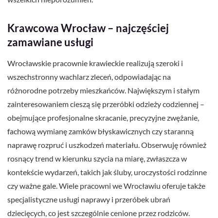
Krawcowa Wrocław – najczęściej
zamawiane usługi
Wrocławskie pracownie krawieckie realizują szeroki i
wszechstronny wachlarz zleceń, odpowiadając na
różnorodne potrzeby mieszkańców. Największym i stałym
zainteresowaniem cieszą się przeróbki odzieży codziennej –
obejmujące profesjonalne skracanie, precyzyjne zwężanie,
fachową wymianę zamków błyskawicznych czy staranną
naprawę rozpruć i uszkodzeń materiału. Obserwuję również
rosnący trend w kierunku szycia na miarę, zwłaszcza w
kontekście wydarzeń, takich jak śluby, uroczystości rodzinne
czy ważne gale. Wiele pracowni we Wrocławiu oferuje także
specjalistyczne usługi naprawy i przeróbek ubrań
dziecięcych, co jest szczególnie cenione przez rodziców.