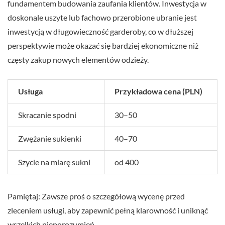
fundamentem budowania zaufania klientów. Inwestycja w
doskonale uszyte lub fachowo przerobione ubranie jest
inwestycją w długowieczność garderoby, co w dłuższej
perspektywie może okazać się bardziej ekonomiczne niż
częsty zakup nowych elementów odzieży.
Usługa
Przykładowa cena (PLN)
Skracanie spodni
30–50
Zwężanie sukienki
40–70
Szycie na miarę sukni
od 400
Pamiętaj: Zawsze proś o szczegółową wycenę przed
zleceniem usługi, aby zapewnić pełną klarowność i uniknąć
wszelkich nieporozumień.