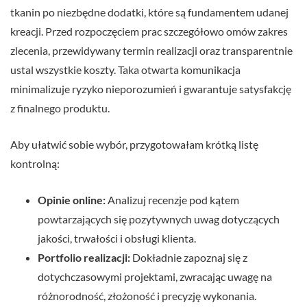
tkanin po niezbędne dodatki, które są fundamentem udanej
kreacji. Przed rozpoczęciem prac szczegółowo omów zakres
zlecenia, przewidywany termin realizacji oraz transparentnie
ustal wszystkie koszty. Taka otwarta komunikacja
minimalizuje ryzyko nieporozumień i gwarantuje satysfakcję
z finalnego produktu.
Aby ułatwić sobie wybór, przygotowałam krótką listę
kontrolną:
Opinie online:
Analizuj recenzje pod kątem
powtarzających się pozytywnych uwag dotyczących
jakości, trwałości i obsługi klienta.
Portfolio realizacji:
Dokładnie zapoznaj się z
dotychczasowymi projektami, zwracając uwagę na
różnorodność, złożoność i precyzję wykonania.