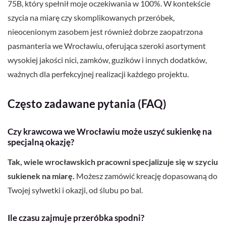
75B, który spełnił moje oczekiwania w 100%. W kontekście
szycia na miarę czy skomplikowanych przeróbek,
nieocenionym zasobem jest również dobrze zaopatrzona
pasmanteria we Wrocławiu, oferująca szeroki asortyment
wysokiej jakości nici, zamków, guzików i innych dodatków,
ważnych dla perfekcyjnej realizacji każdego projektu.
Często zadawane pytania (FAQ)
Czy krawcowa we Wrocławiu może uszyć sukienkę na
specjalną okazję?
Tak, wiele wrocławskich pracowni specjalizuje się w szyciu
sukienek na miarę.
Możesz zamówić kreację dopasowaną do
Twojej sylwetki i okazji, od ślubu po bal.
Ile czasu zajmuje przeróbka spodni?