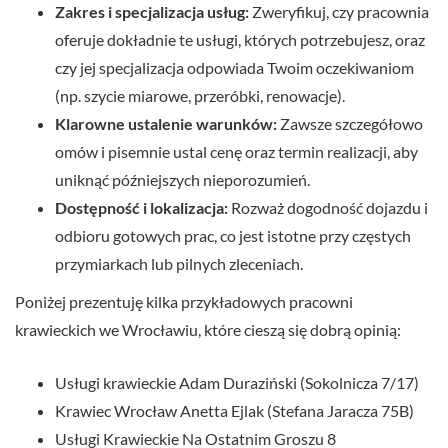
Zakres i specjalizacja usług:
Zweryfikuj, czy pracownia
oferuje dokładnie te usługi, których potrzebujesz, oraz
czy jej specjalizacja odpowiada Twoim oczekiwaniom
(np. szycie miarowe, przeróbki, renowacje).
Klarowne ustalenie warunków:
Zawsze szczegółowo
omów i pisemnie ustal cenę oraz termin realizacji, aby
uniknąć późniejszych nieporozumień.
Dostępność i lokalizacja:
Rozważ dogodność dojazdu i
odbioru gotowych prac, co jest istotne przy częstych
przymiarkach lub pilnych zleceniach.
Poniżej prezentuję kilka przykładowych pracowni
krawieckich we Wrocławiu, które cieszą się dobrą opinią:
Usługi krawieckie Adam Duraziński (Sokolnicza 7/17)
Krawiec Wrocław Anetta Ejlak (Stefana Jaracza 75B)
Usługi Krawieckie Na Ostatnim Groszu 8