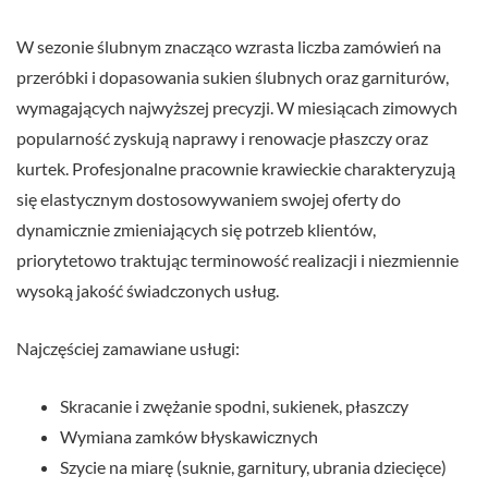
W sezonie ślubnym znacząco wzrasta liczba zamówień na
przeróbki i dopasowania sukien ślubnych oraz garniturów,
wymagających najwyższej precyzji. W miesiącach zimowych
popularność zyskują naprawy i renowacje płaszczy oraz
kurtek. Profesjonalne pracownie krawieckie charakteryzują
się elastycznym dostosowywaniem swojej oferty do
dynamicznie zmieniających się potrzeb klientów,
priorytetowo traktując terminowość realizacji i niezmiennie
wysoką jakość świadczonych usług.
Najczęściej zamawiane usługi:
Skracanie i zwężanie spodni, sukienek, płaszczy
Wymiana zamków błyskawicznych
Szycie na miarę (suknie, garnitury, ubrania dziecięce)