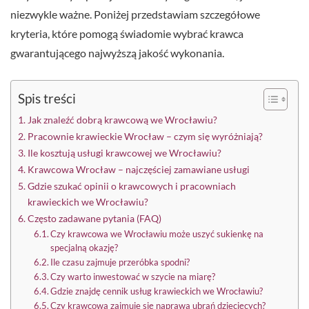
niezwykle ważne. Poniżej przedstawiam szczegółowe
kryteria, które pomogą świadomie wybrać krawca
gwarantującego najwyższą jakość wykonania.
Spis treści
Jak znaleźć dobrą krawcową we Wrocławiu?
Pracownie krawieckie Wrocław – czym się wyróżniają?
Ile kosztują usługi krawcowej we Wrocławiu?
Krawcowa Wrocław – najczęściej zamawiane usługi
Gdzie szukać opinii o krawcowych i pracowniach
krawieckich we Wrocławiu?
Często zadawane pytania (FAQ)
Czy krawcowa we Wrocławiu może uszyć sukienkę na
specjalną okazję?
Ile czasu zajmuje przeróbka spodni?
Czy warto inwestować w szycie na miarę?
Gdzie znajdę cennik usług krawieckich we Wrocławiu?
Czy krawcowa zajmuje się naprawą ubrań dziecięcych?