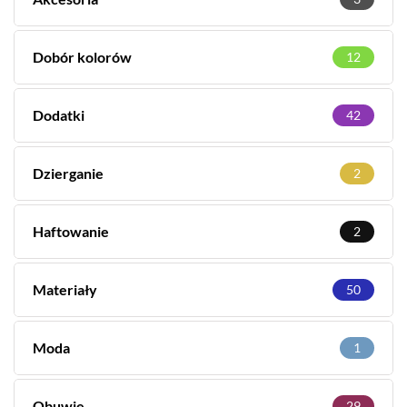
Dobór kolorów
12
Dodatki
42
Dzierganie
2
Haftowanie
2
Materiały
50
Moda
1
Obuwie
29