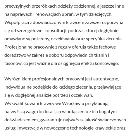
precyzyjnych przeróbkach odzieży codziennej, a jeszcze inne
na naprawach i renowacjach ubrań, w tym dziecięcych.
Współpraca z doświadczonym krawcem zawsze rozpoczyna
się od szczegółowej konsultacji, podczas której dogłębnie
omawiane są potrzeby, oczekiwania oraz specyfika zlecenia.
Profesjonalne pracownie z reguły oferują także fachowe
doradztwo w zakresie doboru odpowiednich tkanin i
fasonów, co jest ważne dla osiągnięcia efektu końcowego.
Wyróżnikiem profesjonalnych pracowni jest autentyczne,
indywidualne podejście do każdego zlecenia, przejawiające
się w dogłębnej analizie potrzeb i oczekiwań.
Wykwalifikowani krawcy we Wrocławiu przykładają
najwyższą wagę do detali, co w połączeniu z ich bogatym
doświadczeniem, gwarantuje najwyższą jakość świadczonych
usług. Inwestycje w nowoczesne technologie krawieckie oraz