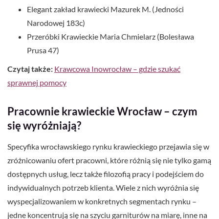
Elegant zakład krawiecki Mazurek M. (Jedności
Narodowej 183c)
Przeróbki Krawieckie Maria Chmielarz (Bolesława
Prusa 47)
Czytaj także:
Krawcowa Inowrocław – gdzie szukać
sprawnej pomocy
Pracownie krawieckie Wrocław – czym
się wyróżniają?
Specyfika wrocławskiego rynku krawieckiego przejawia się w
zróżnicowaniu ofert pracowni, które różnią się nie tylko gamą
dostępnych usług, lecz także filozofią pracy i podejściem do
indywidualnych potrzeb klienta. Wiele z nich wyróżnia się
wyspecjalizowaniem w konkretnych segmentach rynku –
jedne koncentrują się na szyciu garniturów na miarę, inne na