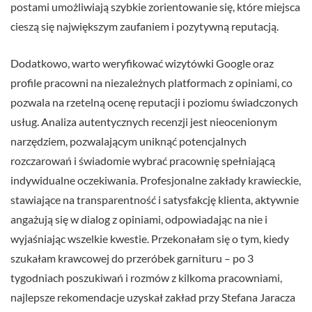
postami umożliwiają szybkie zorientowanie się, które miejsca
cieszą się największym zaufaniem i pozytywną reputacją.
Dodatkowo, warto weryfikować wizytówki Google oraz
profile pracowni na niezależnych platformach z opiniami, co
pozwala na rzetelną ocenę reputacji i poziomu świadczonych
usług. Analiza autentycznych recenzji jest nieocenionym
narzędziem, pozwalającym uniknąć potencjalnych
rozczarowań i świadomie wybrać pracownię spełniającą
indywidualne oczekiwania. Profesjonalne zakłady krawieckie,
stawiające na transparentność i satysfakcję klienta, aktywnie
angażują się w dialog z opiniami, odpowiadając na nie i
wyjaśniając wszelkie kwestie. Przekonałam się o tym, kiedy
szukałam krawcowej do przeróbek garnituru – po 3
tygodniach poszukiwań i rozmów z kilkoma pracowniami,
najlepsze rekomendacje uzyskał zakład przy Stefana Jaracza