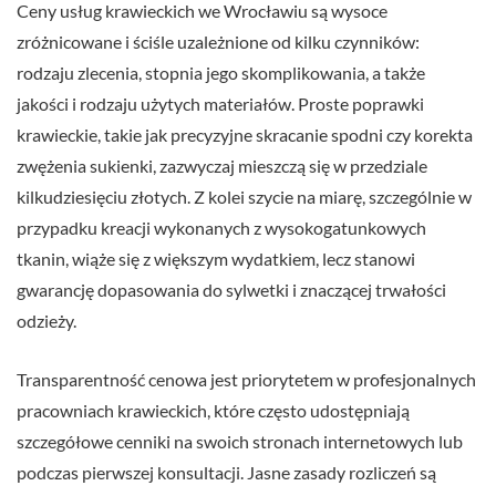
Ceny usług krawieckich we Wrocławiu są wysoce
zróżnicowane i ściśle uzależnione od kilku czynników:
rodzaju zlecenia, stopnia jego skomplikowania, a także
jakości i rodzaju użytych materiałów. Proste poprawki
krawieckie, takie jak precyzyjne skracanie spodni czy korekta
zwężenia sukienki, zazwyczaj mieszczą się w przedziale
kilkudziesięciu złotych. Z kolei szycie na miarę, szczególnie w
przypadku kreacji wykonanych z wysokogatunkowych
tkanin, wiąże się z większym wydatkiem, lecz stanowi
gwarancję dopasowania do sylwetki i znaczącej trwałości
odzieży.
Transparentność cenowa jest priorytetem w profesjonalnych
pracowniach krawieckich, które często udostępniają
szczegółowe cenniki na swoich stronach internetowych lub
podczas pierwszej konsultacji. Jasne zasady rozliczeń są