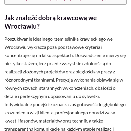
Jak znaleźć dobrą krawcową we
Wrocławiu?
Poszukiwanie idealnego rzemieślnika krawieckiego we
Wrocławiu wykracza poza podstawowe kryteria i
koncentruje się na kilku aspektach. Doświadczenie mierzy się
nie tylko stażem, lecz przede wszystkim zdolnością do
realizacji złożonych projektów oraz biegłością w pracy z
różnorodnymi tkaninami. Precyzja wykonania objawia się w
równych szwach, starannych wykończeniach, dbałości o
detale i perfekcyjnym dopasowaniu do sylwetki.
Indywidualne podejście oznacza zaś gotowość do głębokiego
zrozumienia wizji klienta, profesjonalnego doradztwa w
kwestii fasonów, materiałów oraz technik, a także
transparentną komunikację na każdym etapie realizacji