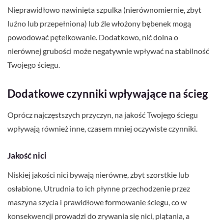
Nieprawidłowo nawinięta szpulka (nierównomiernie, zbyt
luźno lub przepełniona) lub źle włożony bębenek mogą
powodować pętelkowanie. Dodatkowo, nić dolna o
nierównej grubości może negatywnie wpływać na stabilność
Twojego ściegu.
Dodatkowe czynniki wpływające na ścieg
Oprócz najczęstszych przyczyn, na jakość Twojego ściegu
wpływają również inne, czasem mniej oczywiste czynniki.
Jakość nici
Niskiej jakości nici bywają nierówne, zbyt szorstkie lub
osłabione. Utrudnia to ich płynne przechodzenie przez
maszyna szycia i prawidłowe formowanie ściegu, co w
konsekwencji prowadzi do zrywania się nici, plątania, a