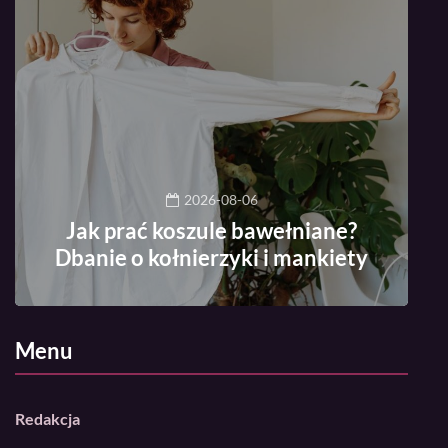
2026-08-06
Jak prać koszule bawełniane?
Dbanie o kołnierzyki i mankiety
Menu
Redakcja