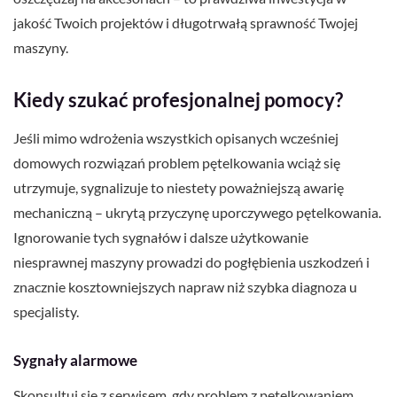
jakość Twoich projektów i długotrwałą sprawność Twojej
maszyny.
Kiedy szukać profesjonalnej pomocy?
Jeśli mimo wdrożenia wszystkich opisanych wcześniej
domowych rozwiązań problem pętelkowania wciąż się
utrzymuje, sygnalizuje to niestety poważniejszą awarię
mechaniczną – ukrytą przyczynę uporczywego pętelkowania.
Ignorowanie tych sygnałów i dalsze użytkowanie
niesprawnej maszyny prowadzi do pogłębienia uszkodzeń i
znacznie kosztowniejszych napraw niż szybka diagnoza u
specjalisty.
Sygnały alarmowe
Skonsultuj się z serwisem, gdy problem z pętelkowaniem