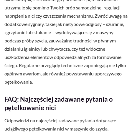
utrzymuje się pomimo Twoich prób samodzielnej regulacji
naprężenia nici czy czyszczenia mechanizmu. Zwróć uwagę na
dodatkowe sygnały, takie jak nietypowe odgłosy – szuranie,
zgrzytanie lub stukanie – wydobywające się z maszyny
podczas próby szycia, zauważalne trudności w płynnym
działaniu igielnicy lub chwytacza, czy też widoczne
uszkodzenia elementów odpowiedzialnych za formowanie
ściegu. Regularne przeglądy techniczne zapobiegają nie tylko
ogólnym awariom, ale również powstawaniu uporczywego
pętelkowania.
FAQ: Najczęściej zadawane pytania o
pętelkowanie nici
Odpowiedzi na najczęściej zadawane pytania dotyczące
uciążliwego pętelkowania nici w maszynie do szycia.