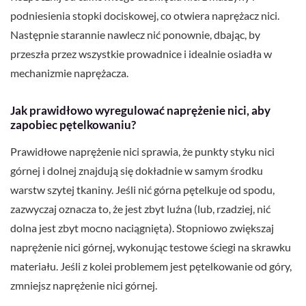
podniesienia stopki dociskowej, co otwiera naprężacz nici.
Następnie starannie nawlecz nić ponownie, dbając, by
przeszła przez wszystkie prowadnice i idealnie osiadła w
mechanizmie naprężacza.
Jak prawidłowo wyregulować naprężenie nici, aby
zapobiec pętelkowaniu?
Prawidłowe naprężenie nici sprawia, że punkty styku nici
górnej i dolnej znajdują się dokładnie w samym środku
warstw szytej tkaniny. Jeśli nić górna pętelkuje od spodu,
zazwyczaj oznacza to, że jest zbyt luźna (lub, rzadziej, nić
dolna jest zbyt mocno naciągnięta). Stopniowo zwiększaj
naprężenie nici górnej, wykonując testowe ściegi na skrawku
materiału. Jeśli z kolei problemem jest pętelkowanie od góry,
zmniejsz naprężenie nici górnej.