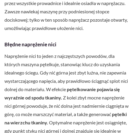
przez wszystkie prowadnice i idealnie osiadła w naprężaczu.
Zawsze nawlekaj maszynę przy podniesionej stopce
dociskowej; tylko w ten sposób naprężacz pozostaje otwarty,
umożliwiając prawidłowe ułożenie nici.
Błędne naprężenie nici
Naprężenie nici to jeden z najczęstszych powodów, dla
których maszyna pętelkuje, stanowiąc klucz do uzyskania
idealnego ściegu. Gdy nić górna jest zbyt luźna, nie zapewnia
wystarczającego napięcia, aby prawidłowo ściągnąć splot nici
dolnej do materiału. W efekcie
pętelkowanie pojawia się
wyraźnie od spodu tkaniny.
Z kolei zbyt mocne naprężenie
nici górnej powoduje, że nić dolna jest nadmiernie ciągnięta w
górę, co może marszczyć materiał, a także generować
pętelki
na wierzchu tkaniny.
Optymalne naprężenie jest osiągnięte,
gdy punkt styku nici górnej i dolnej znajduje się idealnie w