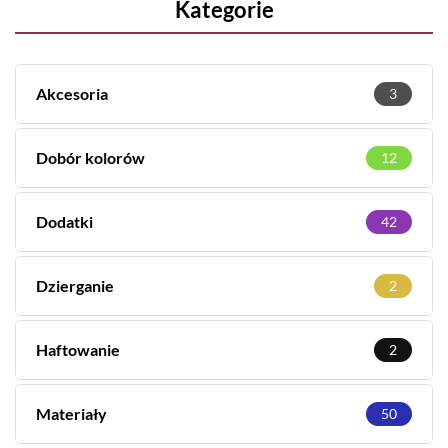
Kategorie
Akcesoria
3
Dobór kolorów
12
Dodatki
42
Dzierganie
2
Haftowanie
2
Materiały
50