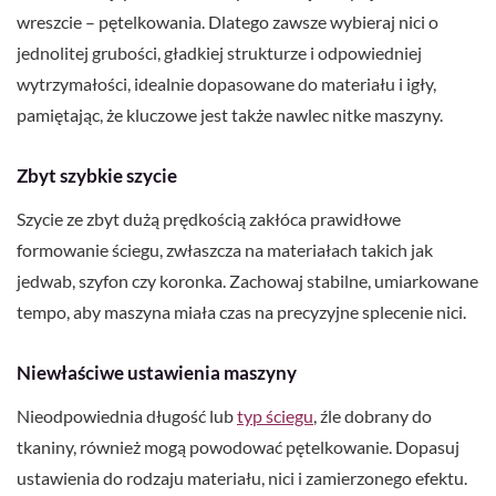
wreszcie – pętelkowania. Dlatego zawsze wybieraj nici o
jednolitej grubości, gładkiej strukturze i odpowiedniej
wytrzymałości, idealnie dopasowane do materiału i igły,
pamiętając, że kluczowe jest także nawlec nitke maszyny.
Zbyt szybkie szycie
Szycie ze zbyt dużą prędkością zakłóca prawidłowe
formowanie ściegu, zwłaszcza na materiałach takich jak
jedwab, szyfon czy koronka. Zachowaj stabilne, umiarkowane
tempo, aby maszyna miała czas na precyzyjne splecenie nici.
Niewłaściwe ustawienia maszyny
Nieodpowiednia długość lub
typ ściegu
, źle dobrany do
tkaniny, również mogą powodować pętelkowanie. Dopasuj
ustawienia do rodzaju materiału, nici i zamierzonego efektu.