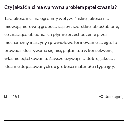
Czy jakość nici ma wpływ na problem pętelkowania?
Tak, jakość nici ma ogromny wpływ! Niskiej jakości nici
miewają nierówną grubość, są zbyt szorstkie lub osłabione,
co znacząco utrudnia ich płynne przechodzenie przez
mechanizmy maszyny i prawidłowe formowanie ściegu. To
prowadzi do zrywania się nici, plątania, a w konsekwencji –
właśnie pętelkowania. Zawsze używaj nici dobrej jakości,
idealnie dopasowanych do grubości materiału i typu igły.
2151
Udostępnij