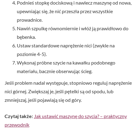
Podnieś stopkę dociskową i nawlecz maszynę od nowa,
upewniając się, że nić przeszła przez wszystkie
prowadnice.
Nawiń szpulkę równomiernie i włóż ją prawidłowo do
bębenka.
Ustaw standardowe naprężenie nici (zwykle na
poziomie 4-5).
Wykonaj próbne szycie na kawałku podobnego
materiału, bacznie obserwując ścieg.
Jeśli problem nadal występuje, stopniowo reguluj naprężenie
nici górnej. Zwiększaj je, jeśli pętelki są od spodu, lub
zmniejszaj, jeśli pojawiają się od góry.
Czytaj także:
Jak ustawić maszynę do szycia? – praktyczny
przewodnik