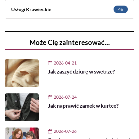
Usługi Krawieckie
46
Może Cię zainteresować…
2026-04-21
Jak zaszyć dziurę w swetrze?
2026-07-24
Jak naprawić zamek w kurtce?
2026-07-26