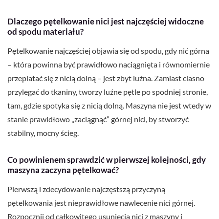
Dlaczego pętelkowanie nici jest najczęściej widoczne
od spodu materiału?
Pętelkowanie najczęściej objawia się od spodu, gdy nić górna
– która powinna być prawidłowo naciągnięta i równomiernie
przeplatać się z nicią dolną – jest zbyt luźna. Zamiast ciasno
przylegać do tkaniny, tworzy luźne pętle po spodniej stronie,
tam, gdzie spotyka się z nicią dolną. Maszyna nie jest wtedy w
stanie prawidłowo „zaciągnąć” górnej nici, by stworzyć
stabilny, mocny ścieg.
Co powinienem sprawdzić w pierwszej kolejności, gdy
maszyna zaczyna pętelkować?
Pierwszą i zdecydowanie najczęstszą przyczyną
pętelkowania jest nieprawidłowe nawlecenie nici górnej.
Rozpocznij od całkowitego usunięcia nici z maszyny i