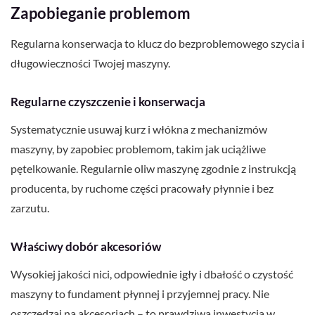
Zapobieganie problemom
Regularna konserwacja to klucz do bezproblemowego szycia i
długowieczności Twojej maszyny.
Regularne czyszczenie i konserwacja
Systematycznie usuwaj kurz i włókna z mechanizmów
maszyny, by zapobiec problemom, takim jak uciążliwe
pętelkowanie. Regularnie oliw maszynę zgodnie z instrukcją
producenta, by ruchome części pracowały płynnie i bez
zarzutu.
Właściwy dobór akcesoriów
Wysokiej jakości nici, odpowiednie igły i dbałość o czystość
maszyny to fundament płynnej i przyjemnej pracy. Nie
oszczędzaj na akcesoriach – to prawdziwa inwestycja w