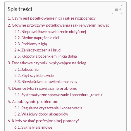
Spis treści
Czym jest pętelkowanie nici i jak je rozpoznać?
Główne przyczyny pętelkowania i jak je wyeliminować
Nieprawidłowe nawleczenie nici górnej
Błędne naprężenie nici
Problemy z igłą
Zanieczyszczenia i brud
Kłopoty z bębenkiem i nicią dolną
Dodatkowe czynniki wpływające na ścieg
Jakość nici
Zbyt szybkie szycie
Niewłaściwe ustawienia maszyny
Diagnostyka i rozwiązanie problemu
Systematyczne sprawdzanie i procedura „resetu”
Zapobieganie problemom
Regularne czyszczenie i konserwacja
Właściwy dobór akcesoriów
Kiedy szukać profesjonalnej pomocy?
Sygnały alarmowe