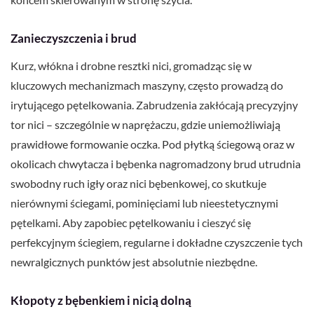
Zanieczyszczenia i brud
Kurz, włókna i drobne resztki nici, gromadząc się w
kluczowych mechanizmach maszyny, często prowadzą do
irytującego pętelkowania. Zabrudzenia zakłócają precyzyjny
tor nici – szczególnie w naprężaczu, gdzie uniemożliwiają
prawidłowe formowanie oczka. Pod płytką ściegową oraz w
okolicach chwytacza i bębenka nagromadzony brud utrudnia
swobodny ruch igły oraz nici bębenkowej, co skutkuje
nierównymi ściegami, pominięciami lub nieestetycznymi
pętelkami. Aby zapobiec pętelkowaniu i cieszyć się
perfekcyjnym ściegiem, regularne i dokładne czyszczenie tych
newralgicznych punktów jest absolutnie niezbędne.
Kłopoty z bębenkiem i nicią dolną