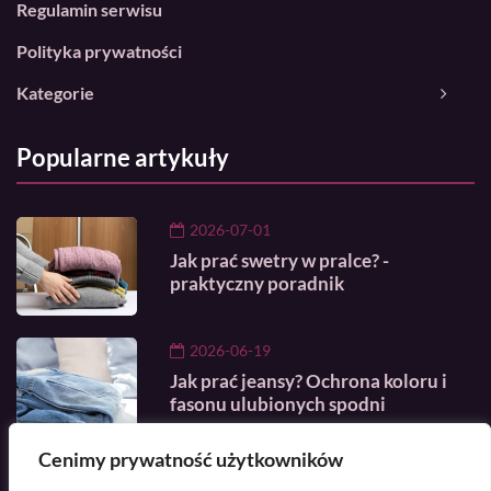
Regulamin serwisu
Polityka prywatności
Kategorie
Popularne artykuły
2026-07-01
Jak prać swetry w pralce? -
praktyczny poradnik
2026-06-19
Jak prać jeansy? Ochrona koloru i
fasonu ulubionych spodni
Cenimy prywatność użytkowników
2026-06-30