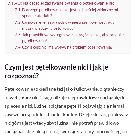
FAQ: Najczęściej zadawane pytania o pętelkowanie nici
Dlaczego pętelkowanie nici jest najczęściej widoczne od
spodu materiału?
Co powinienem sprawdzić w pierwszej kolejności, gdy
maszyna zaczyna pętelkować?
Jak prawidłowo wyregulować naprężenie nici, aby zapobiec
pętelkowaniu?
Czy jakość nici ma wpływ na problem pętelkowania?
Czym jest pętelkowanie nici i jak je
rozpoznać?
Pętelkowanie (określane też jako kulkowanie, plątanie czy
nawet „płacz nici”) sygnalizuje nieprawidłowe naciągnięcie i
splecenie nici. Luźne, splątane pętelki pojawiają się niemal
zawsze po spodniej stronie tkaniny. Dzieje się tak, ponieważ
nić górna jest wtedy zbyt luźna i nie potrafi prawidłowo
zaciągnąć się z nicią dolną, tworząc stabilny, mocny ścieg, co