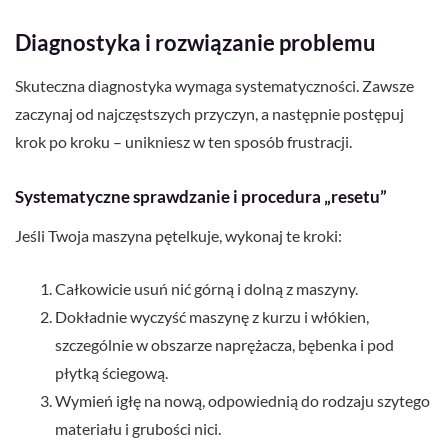
Diagnostyka i rozwiązanie problemu
Skuteczna diagnostyka wymaga systematyczności. Zawsze
zaczynaj od najczęstszych przyczyn, a następnie postępuj
krok po kroku – unikniesz w ten sposób frustracji.
Systematyczne sprawdzanie i procedura „resetu”
Jeśli Twoja maszyna pętelkuje, wykonaj te kroki:
Całkowicie usuń nić górną i dolną z maszyny.
Dokładnie wyczyść maszynę z kurzu i włókien,
szczególnie w obszarze naprężacza, bębenka i pod
płytką ściegową.
Wymień igłę na nową, odpowiednią do rodzaju szytego
materiału i grubości nici.