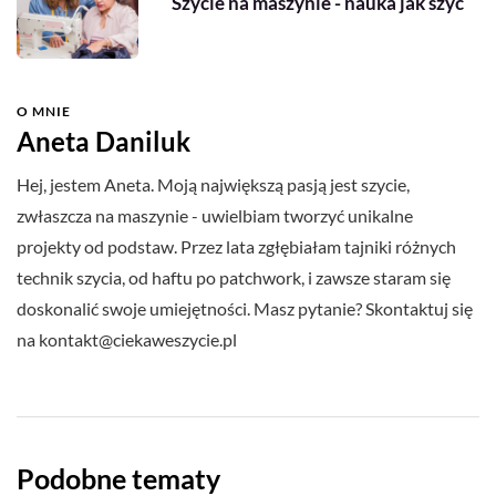
Szycie na maszynie - nauka jak szyć
O MNIE
Aneta Daniluk
Hej, jestem Aneta. Moją największą pasją jest szycie,
zwłaszcza na maszynie - uwielbiam tworzyć unikalne
projekty od podstaw. Przez lata zgłębiałam tajniki różnych
technik szycia, od haftu po patchwork, i zawsze staram się
doskonalić swoje umiejętności. Masz pytanie? Skontaktuj się
na
kontakt@ciekaweszycie.pl
Podobne tematy