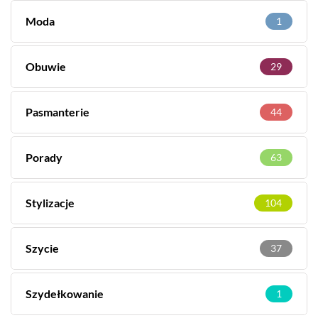
Moda
1
Obuwie
29
Pasmanterie
44
Porady
63
Stylizacje
104
Szycie
37
Szydełkowanie
1