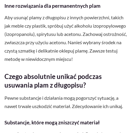
Inne rozwiązania dla permanentnych plam
Aby usunąć plamy z długopisu z innych powierzchni, takich
jak meble czy plastik, spróbuj użyć alkoholu izopropylowego
(izopropanolu), spirytusu lub acetonu. Zachowaj ostrożność,
zwłaszcza przy użyciu acetonu. Nanieś wybrany środek na
czystą szmatkę i delikatnie oklepuj plamę. Zawsze testuj
metodę w niewidocznym miejscu!
Czego absolutnie unikać podczas
usuwania plam z długopisu?
Pewne substancje i działania mogą pogorszyć sytuację, a
nawet trwale uszkodzić materiał. Zdecydowanie ich unikaj.
Substancje, które mogą zniszczyć materiał