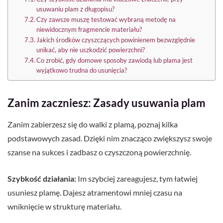
usuwaniu plam z długopisu?
Czy zawsze muszę testować wybraną metodę na
niewidocznym fragmencie materiału?
Jakich środków czyszczących powinienem bezwzględnie
unikać, aby nie uszkodzić powierzchni?
Co zrobić, gdy domowe sposoby zawiodą lub plama jest
wyjątkowo trudna do usunięcia?
Zanim zaczniesz: Zasady usuwania plam
Zanim zabierzesz się do walki z plamą, poznaj kilka
podstawowych zasad. Dzięki nim znacząco zwiększysz swoje
szanse na sukces i zadbasz o czyszczoną powierzchnię.
Szybkość działania:
Im szybciej zareagujesz, tym łatwiej
usuniesz plamę. Dajesz atramentowi mniej czasu na
wniknięcie w strukturę materiału.