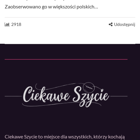
Zaobserwowano go w większości polskich…
2918
Udostępnij
Ciekawe Szycie to miejsce dla wszystkich, którzy kochają