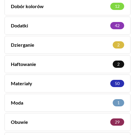
Dobór kolorów
12
Dodatki
42
Dzierganie
2
Haftowanie
2
Materiały
50
Moda
1
Obuwie
29