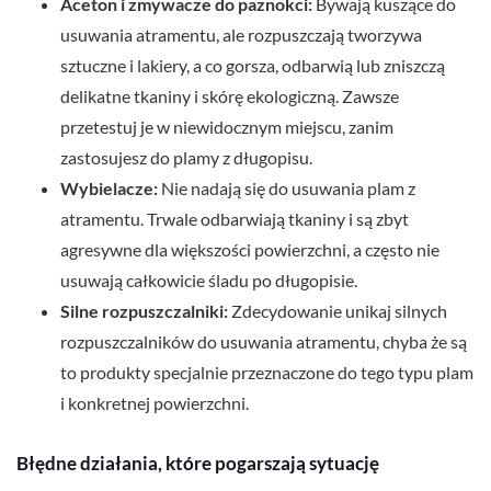
Aceton i zmywacze do paznokci:
Bywają kuszące do
usuwania atramentu, ale rozpuszczają tworzywa
sztuczne i lakiery, a co gorsza, odbarwią lub zniszczą
delikatne tkaniny i skórę ekologiczną. Zawsze
przetestuj je w niewidocznym miejscu, zanim
zastosujesz do plamy z długopisu.
Wybielacze:
Nie nadają się do usuwania plam z
atramentu. Trwale odbarwiają tkaniny i są zbyt
agresywne dla większości powierzchni, a często nie
usuwają całkowicie śladu po długopisie.
Silne rozpuszczalniki:
Zdecydowanie unikaj silnych
rozpuszczalników do usuwania atramentu, chyba że są
to produkty specjalnie przeznaczone do tego typu plam
i konkretnej powierzchni.
Błędne działania, które pogarszają sytuację