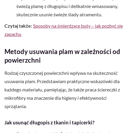
świeżą plamę z długopisu i delikatnie wmasowany,
skutecznie usunie świeże ślady atramentu.
Czytaj także:
Sposoby na śmierdzące buty – jak pozbyć się
zapachu
Metody usuwania plam w zależności od
powierzchni
Rodzaj czyszczonej powierzchni wpływa na skuteczność
usuwania plam. Przedstawiam praktyczne wskazówki dla
każdego materiału, pamiętając, że także praca ściereczki z
mikrofibry ma znaczenie dla higieny i efektywności
sprzątania.
Jak usunąć długopis z tkanin i tapicerki?