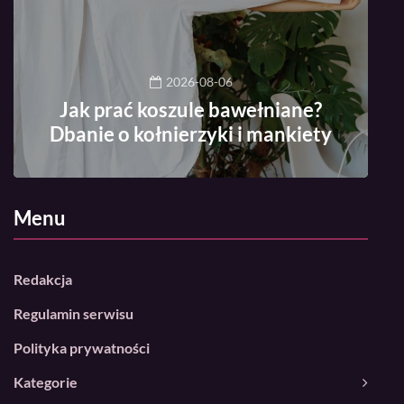
2026-08-06
Jak prać koszule bawełniane?
Dbanie o kołnierzyki i mankiety
Menu
Redakcja
Regulamin serwisu
Polityka prywatności
Kategorie