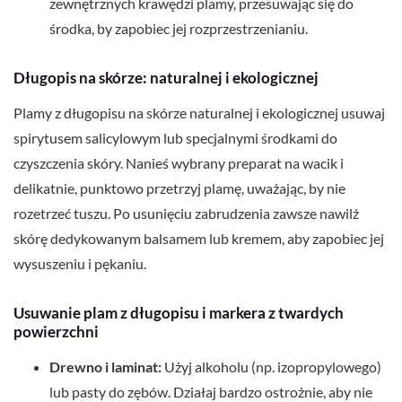
zewnętrznych krawędzi plamy, przesuwając się do
środka, by zapobiec jej rozprzestrzenianiu.
Długopis na skórze: naturalnej i ekologicznej
Plamy z długopisu na skórze naturalnej i ekologicznej usuwaj
spirytusem salicylowym lub specjalnymi środkami do
czyszczenia skóry. Nanieś wybrany preparat na wacik i
delikatnie, punktowo przetrzyj plamę, uważając, by nie
rozetrzeć tuszu. Po usunięciu zabrudzenia zawsze nawilż
skórę dedykowanym balsamem lub kremem, aby zapobiec jej
wysuszeniu i pękaniu.
Usuwanie plam z długopisu i markera z twardych
powierzchni
Drewno i laminat:
Użyj alkoholu (np. izopropylowego)
lub pasty do zębów. Działaj bardzo ostrożnie, aby nie