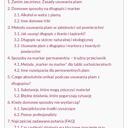
Zanim zaczniesz: Zasady usuwania plam
Domowe sposoby na długopis i marker
Alkohol w walce z plamą
Inne domowe triki
Metody usuwania plam w zależności od powierzchni
Jak usunąć długopis z tkanin i tapicerki?
Długopis na skórze: naturalnej i ekologicznej
Usuwanie plam z długopisu i markera z twardych
powierzchni
Sposoby na marker permanentny – trudny przeciwnik
Metoda „marker na marker” dla tablic suchościeralnych
Inne rozwiązania dla permanentnych plam
Czego absolutnie unikać podczas usuwania plam z
długopisu?
Substancje, które mogą zniszczyć materiał
Błędne działania, które pogarszają sytuację
Kiedy domowe sposoby nie wystarczą?
Specjalistyczne środki czyszczące
Pomoc profesjonalisty
Najczęściej zadawane pytania (FAQ)
Czy szybkość działania ma kluczowe znaczenie przy