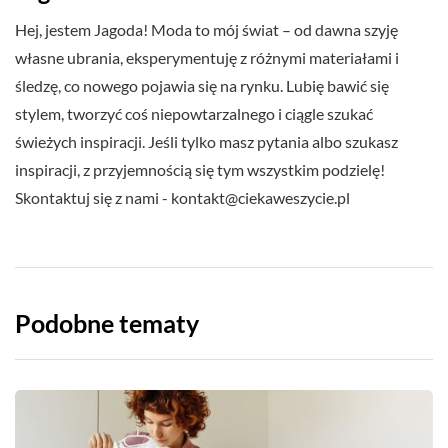
Hej, jestem Jagoda! Moda to mój świat – od dawna szyję
własne ubrania, eksperymentuję z różnymi materiałami i
śledzę, co nowego pojawia się na rynku. Lubię bawić się
stylem, tworzyć coś niepowtarzalnego i ciągle szukać
świeżych inspiracji. Jeśli tylko masz pytania albo szukasz
inspiracji, z przyjemnością się tym wszystkim podzielę!
Skontaktuj się z nami -
kontakt@ciekaweszycie.pl
Podobne tematy