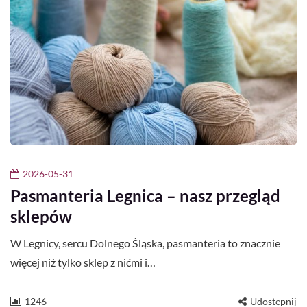
2026-05-31
Pasmanteria Legnica – nasz przegląd
sklepów
W Legnicy, sercu Dolnego Śląska, pasmanteria to znacznie
więcej niż tylko sklep z nićmi i…
1246
Udostępnij