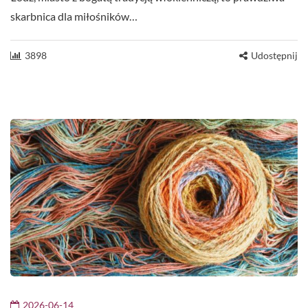
skarbnica dla miłośników…
3898
Udostępnij
2026-06-14