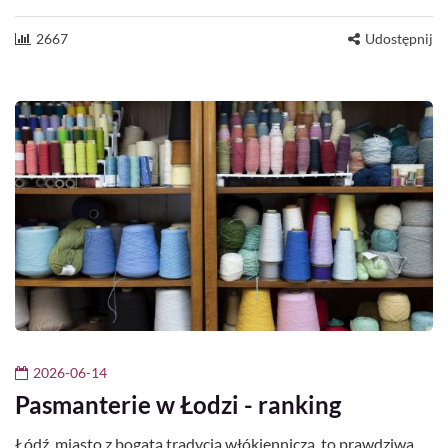
2667
Udostępnij
2026-06-14
Pasmanterie w Łodzi - ranking
Łódź, miasto z bogatą tradycją włókienniczą, to prawdziwa