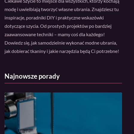
Ciekawe Szycie to miejsce dla wszystkich, którzy kochają
modę i uwielbiają tworzyć własne ubrania. Znajdziesz tu
inspiracje, poradniki DIY i praktyczne wskazówki
dotyczące szycia. Od prostych projektów po bardziej
zaawansowane techniki – mamy coś dla każdego!
Dowiedz się, jak samodzielnie wykonać modne ubrania,
jak dobierać tkaniny i jakie narzędzia będą Ci potrzebne!
Najnowsze porady