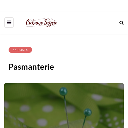
44 POSTS
Pasmanterie