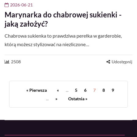
2026-06-21
Marynarka do chabrowej sukienki -
jaką założyć?
Chabrowa sukienka to prawdziwa perełka w garderobie,
którą możesz stylizować na niezliczone…
2508
Udostępnij
« Pierwsza
«
...
5
6
7
8
9
...
»
Ostatnia »