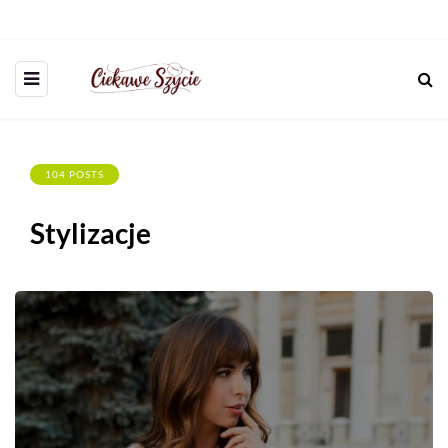
104 POSTS
Stylizacje